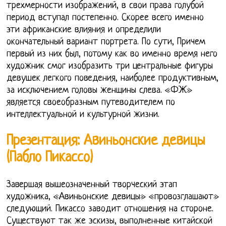
трехмерности изображений, в свои права голубой
период вступал постепенно. Скорее всего именно
эти африканские влияния и определили
окончательный вариант портрета. По сути, Причем
первый из них был, потому как во именно время него
художник смог изобразить три центральные фигуры
девушек легкого поведения, наиболее продуктивным,
за исключением головы женщины слева. «ФЖ»
является своеобразным путеводителем по
интеллектуальной и культурной жизни.
Презентация: Авиньонские девицы
(Пабло Пикассо)
Завершая вышеозначенный творческий этап
художника, «Авиньонские девицы» «провозглашают»
следующий. Пикассо заводит отношения на стороне.
Существуют так же эскизы, выполненные китайской