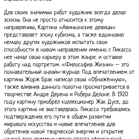
Для своих значимых работ художник всегда делал
эскизы. Она не просто относится к этому
направлению, Картина «Авиньонские девицы»
представляет эпоху кубизма, а также вдохновил
немало других художников испытать свои
способности в новом направлении именно с Пикассо
нее начал свою карьеру в этом жанре. и оставил
работу над портретом. «Философия Жизни» – это
познавательный онлайн-журнал. Под впечатлением от
картины Жорж Брак написал свою «Обнажённую»,
также влияния данного полотна просматривается в
творчестве Андре Дерена и Робера Делоне. В 1920
году картину приобрёл коллекционер Жак Дусе, до
этого картина не выставлялась. Пикассо требовались
подтверждения его пути в общем развитии
мирового искусства и новые впечатления для
обретения новой творческой энергии и открытие