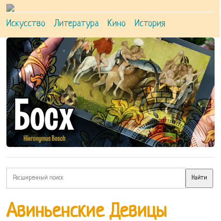
Искусство
Литература
Кино
История
Авиньенские Девицы