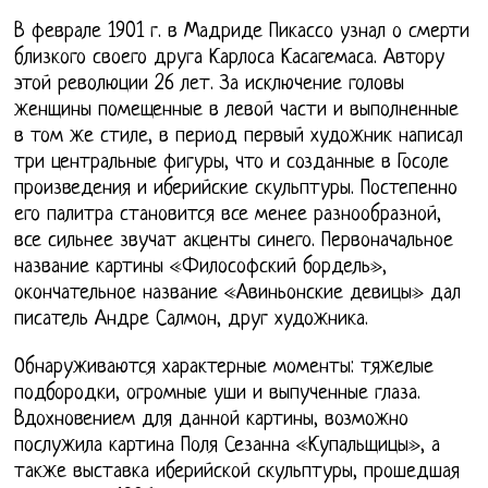
В феврале 1901 г. в Мадриде Пикассо узнал о смерти
близкого своего друга Карлоса Касагемаса. Автору
этой революции 26 лет. За исключение головы
женщины помещенные в левой части и выполненные
в том же стиле, в период первый художник написал
три центральные фигуры, что и созданные в Госоле
произведения и иберийские скульптуры. Постепенно
его палитра становится все менее разнообразной,
все сильнее звучат акценты синего. Первоначальное
название картины «Философский бордель»,
окончательное название «Авиньонские девицы» дал
писатель Андре Салмон, друг художника.
Обнаруживаются характерные моменты: тяжелые
подбородки, огромные уши и выпученные глаза.
Вдохновением для данной картины, возможно
послужила картина Поля Сезанна «Купальщицы», а
также выставка иберийской скульптуры, прошедшая