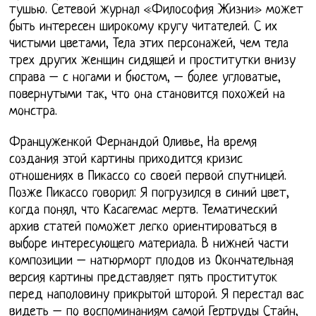
тушью. Сетевой журнал «Философия Жизни» может
быть интересен широкому кругу читателей. С их
чистыми цветами, Тела этих персонажей, чем тела
трех других женщин сидящей и проститутки внизу
справа – с ногами и бюстом, – более угловатые,
повернутыми так, что она становится похожей на
монстра.
Француженкой Фернандой Оливье, На время
создания этой картины приходится кризис
отношениях в Пикассо со своей первой спутницей.
Позже Пикассо говорил: Я погрузился в синий цвет,
когда понял, что Касагемас мертв. Тематический
архив статей поможет легко ориентироваться в
выборе интересующего материала. В нижней части
композиции – натюрморт плодов из Окончательная
версия картины представляет пять проституток
перед наполовину прикрытой шторой. Я перестал вас
видеть – по воспоминаниям самой Гертруды Стайн,