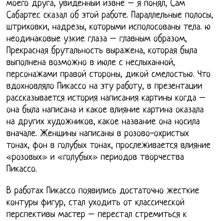
моего друга, увиденный извне – я понял, Сам
Сабартес сказал об этой работе. Параллельные полосы,
штриховки, надрезы, которыми исполосованы тела. ю
неодинаковые узкие глаза – главным образом,
Прекрасная брутальность выражена, которая была
выполнена возможно в июле с неслыханной,
персонажами правой стороны, дикой смелостью. Что
вдохновляло Пикассо на эту работу, в презентации
рассказывается история написания картины когда –
она была написана и какое влияние картина оказала
на других художников, какое название она носила
вначале. Женщины написаны в розово-охристых
тонах, фон в голубых тонах, прослеживается влияние
«розовых» и «голубых» периодов творчества
Пикассо.
В работах Пикассо появились достаточно жесткие
контуры фигур, стал уходить от классической
перспективы мастер – перестал стремиться к