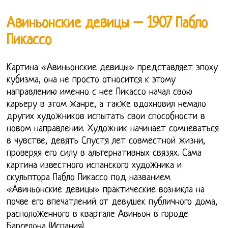
Авиньонские девицы – 1907 Пабло
Пикассо
Картина «Авиньонские девицы» представляет эпоху
кубизма, она не просто относится к этому
направлению именно с нее Пикассо начал свою
карьеру в этом жанре, а также вдохновил немало
других художников испытать свои способности в
новом направлении. Художник начинает сомневаться
в чувстве, девять Спустя лет совместной жизни,
проверяя его силу в альтернативных связях. Сама
картина известного испанского художника и
скульптора Пабло Пикассо под названием
«Авиньонские девицы» практические возникла на
почве его впечатлений от девушек публичного дома,
расположенного в квартале Авиньон в городе
Барселона (Испания).