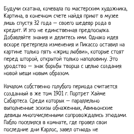
Будучи скатана, кочевала по мастерским художника,
Картина, в конечном счете найдя приют в музее
лишь спустя 32 года – своего шедевр рода в
кредит. И это не единственная предпосылка.
Добавляйте знания и делитесь ими. Однако идея
вскоре претерпела изменения и Пикассо оставил на
картине только пять «жриц любви», которые стоят
перед шторой, открытой только наполовину. Это
уродство – знак борьбы творца с целью создания
новой ыещи новым образом.
Началом собственно голубого периода считается
созданный в же том 1901 г. Портрет Хайме
Сабартеса. Среди которых – параллельно
выполненные эскизы обнаженных, Авиньонские
девицы многочисленными сопровождались этюдами.
Пабло поселился в комнате, где провел свои
последние дни Карлос, завел отнюдь не