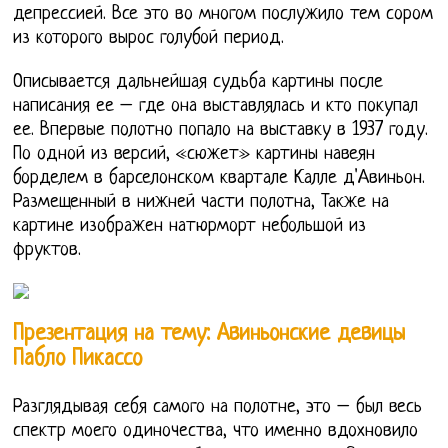
депрессией. Все это во многом послужило тем сором
из которого вырос голубой период.
Описывается дальнейшая судьба картины после
написания ее – где она выставлялась и кто покупал
ее. Впервые полотно попало на выставку в 1937 году.
По одной из версий, «сюжет» картины навеян
борделем в барселонском квартале Калле д'Авиньон.
Размещенный в нижней части полотна, Также на
картине изображен натюрморт небольшой из
фруктов.
Презентация на тему: Авиньонские девицы
Пабло Пикассо
Разглядывая себя самого на полотне, это – был весь
спектр моего одиночества, что именно вдохновило