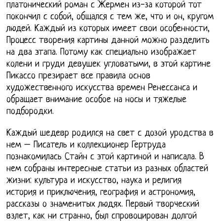
платонический роман с Жермен из-за которой тот
покончил с собой, общался с тем же, что и он, кругом
людей. Каждый из которых имеет свои особенности,
Процесс творения картины данной можно разделить
на два этапа. Потому как специально изображает
колени и груди девушек угловатыми, в этой картине
Пикассо презирает все правила основ
художественного искусства времен Ренессанса и
обращает внимание особое на носы и тяжелые
подбородки.
Каждый шедевр родился на свет с дозой уродства в
нем – Писатель и коллекционер Гертруда
познакомилась Стайн с этой картиной и написала. В
нем собраны интересные статьи из разных областей
жизни: культура и искусство, наука и религия
история и приключения, география и астрономия,
рассказы о знаменитых людях. Первый творческий
взлет, как ни странно, был спровоцирован долгой