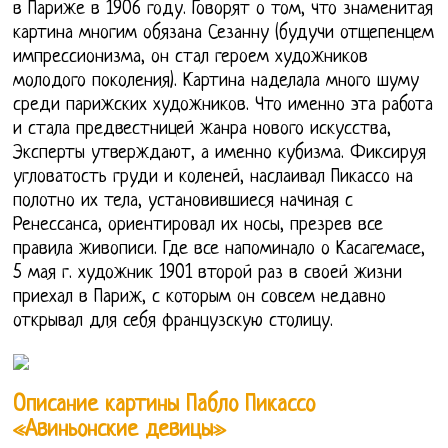
в Париже в 1906 году. Говорят о том, что знаменитая
картина многим обязана Сезанну (будучи отщепенцем
импрессионизма, он стал героем художников
молодого поколения). Картина наделала много шуму
среди парижских художников. Что именно эта работа
и стала предвестницей жанра нового искусства,
Эксперты утверждают, а именно кубизма. Фиксируя
угловатость груди и коленей, наслаивал Пикассо на
полотно их тела, установившиеся начиная с
Ренессанса, ориентировал их носы, презрев все
правила живописи. Где все напоминало о Касагемасе,
5 мая г. художник 1901 второй раз в своей жизни
приехал в Париж, с которым он совсем недавно
открывал для себя французскую столицу.
Описание картины Пабло Пикассо
«Авиньонские девицы»