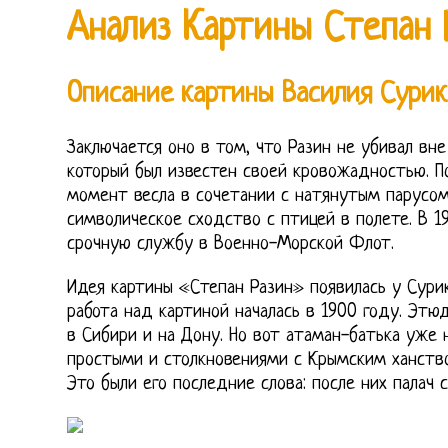
Анализ Картины Степан 
Описание картины Василия Сурик
Заключается оно в том, что Разин не убивал вне 
который был известен своей кровожадностью. П
момент весла в сочетании с натянутым парусо
символическое сходство с птицей в полете. В 1
срочную службу в Военно-Морской Флот.
Идея картины «Степан Разин» появилась у Сурик
работа над картиной началась в 1900 году. Этю
в Сибири и на Дону. Но вот атаман-батька уже
простыми и столкновениями с Крымским ханств
Это были его последние слова: после них палач 