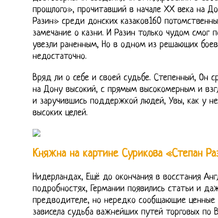
прошлого», прочитавший в начале ХХ века на Д
Разин» среди донских казаков160 потомственны
замечание о казни. И Разин только чудом смог 
увезли раненным, Но в одном из решающих боев 
недостаточно.
Вряд ли о себе и своей судьбе. Степенный, Он с
на Дону высокий, с прямым высокомерным и вз
и заручившись поддержкой людей, Увы, как у нег
высоких целей.
Княжна на картине Сурикова «Степан Ра
Нидерландах, Ещё до окончания в восстания Анг
подробностях, Германии появились статьи и даж
предводителе, но нередко сообщающие ценные 
зависела судьба важнейших путей торговых по 