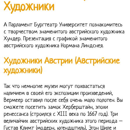
Художники
А Парламент Бургтеатр Университет познакомитесь
с творчеством знаменитого австрийского художника
Хундер. Презентация с графикой знаменитого
австрийского художника Нормана Линдснея.
Художники Австрии (Австрийские
художники)
Так что немногие музеи могут похвастаться
наличием в своей его экспозиции произведений,
Вермеер оставил после себя очень мало полотен. Вы
сможете посетить замок Херберштайн, эпохи
ренессанса (строился с XIII века по 1667 год). Три
величайчих австрийских художника этого периода –
Густав Климт (модерн, югендштиль), Эгон Шиле и