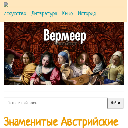
Искусство
Литература
Кино
История
Знаменитые Австрийские