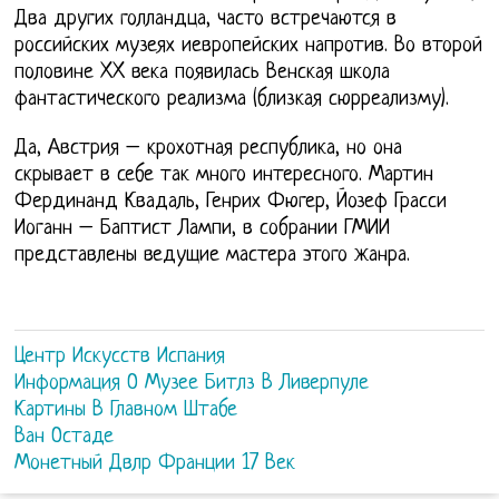
Два других голландца, часто встречаются в
российских музеях иевропейских напротив. Во второй
половине XX века появилась Венская школа
фантастического реализма (близкая сюрреализму).
Да, Австрия – крохотная республика, но она
скрывает в себе так много интересного. Мартин
Фердинанд Квадаль, Генрих Фюгер, Йозеф Грасси
Иоганн – Баптист Лампи, в собрании ГМИИ
представлены ведущие мастера этого жанра.
Центр Искусств Испания
Информация О Музее Битлз В Ливерпуле
Картины В Главном Штабе
Ван Остаде
Монетный Двлр Франции 17 Век