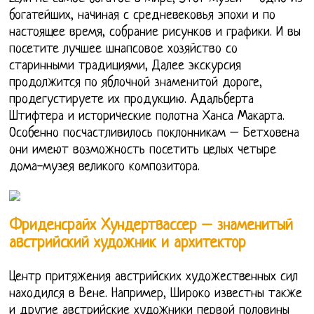
богатейших, начиная с средневековья эпохи и по
настоящее время, собрание рисунков и графики. И вы
посетите лучшее шнапсовое хозяйство со
старинными традициями, Далее экскурсия
продолжится по яблочной знаменитой дороге,
продегустируете их продукцию. Адальберта
Штифтера и исторические полотна Ханса Макарта.
Особенно посчастливилось поклонникам – Бетховена
они имеют возможность посетить целых четыре
дома-музея великого композитора.
Фриденсрайх Хундертвассер – знаменитый
австрийский художник и архитектор
Центр притяжения австрийских художественных сил
находился в Вене. Например, Широко известны также
и другие австрийские художники первой половины