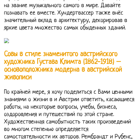
на звание музыкального самого в мире. Давайте
познавать ее вместе. Хундертвассер также внёс
значительный вклад в архитектуру, декорировав в
яркие цвета множество самых обыденных зданий.
Совы в стиле знаменитого австрийского
художника Густава Климта (1862-1918) –
основоположника модерна в австрийской
живописи
По крайней мере, я хочу поделиться с Вами ценными
знаниями о жизни в и Австрии ответить, касающиеся
работы, на некоторые вопросы, учебы, бизнеса,
оздоровления и путешествий по этой стране.
Художественная самобытность таких произведений
во многом степенью определяется
самостоятельности их авторов. Рембрандт и Рубенс,