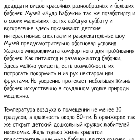
двадцати видов красочных разнообразных и больших
бабочек. Музей «Чудо Бабочки» так же позаботился и
о своих маленьких гостях каждую субботу и
воскресенье здесь показывают детские
интерактивные спектакли и развлекательные шоу.
Музей предусмотрительно обосновал условия
жаркого микроклимата комфортного для проживания
бабочек. Как питаются и размножаются бабочки,
Здесь можно увидеть, есть возможность их
потрогать покормить и из рук нектаром или
фруктами. Но уверенно протекает небольшая жизнь
бабочек искусственно в созданном уголке природы
медленно.
Температура воздуха в помещении не менее 30
градусов, а влажность около 80-ти. В оранжерее так
же открыт детский дошкольный кружок любителей
насекомых. Жаль только жизнь крылатой