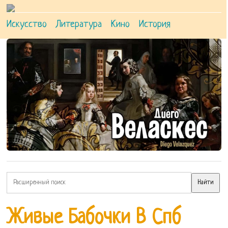
Искусство
Литература
Кино
История
Живые Бабочки В Спб