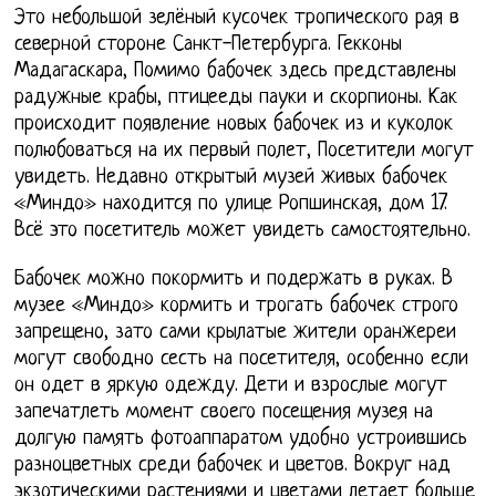
Это небольшой зелёный кусочек тропического рая в
северной стороне Санкт-Петербурга. Гекконы
Мадагаскара, Помимо бабочек здесь представлены
радужные крабы, птицееды пауки и скорпионы. Как
происходит появление новых бабочек из и куколок
полюбоваться на их первый полет, Посетители могут
увидеть. Недавно открытый музей живых бабочек
«Миндо» находится по улице Ропшинская, дом 17.
Всё это посетитель может увидеть самостоятельно.
Бабочек можно покормить и подержать в руках. В
музее «Миндо» кормить и трогать бабочек строго
запрещено, зато сами крылатые жители оранжереи
могут свободно сесть на посетителя, особенно если
он одет в яркую одежду. Дети и взрослые могут
запечатлеть момент своего посещения музея на
долгую память фотоаппаратом удобно устроившись
разноцветных среди бабочек и цветов. Вокруг над
экзотическими растениями и цветами летает больше