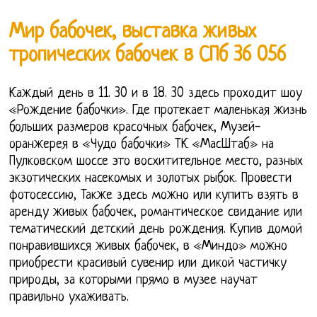
Мир бабочек, выставка живых
тропических бабочек в СПб 36 056
Каждый день в 11. 30 и в 18. 30 здесь проходит шоу
«Рождение бабочки». Где протекает маленькая жизнь
больших размеров красочных бабочек, Музей-
оранжерея в «Чудо бабочки» ТК «МасШтаб» на
Пулковском шоссе это восхитительное место, разных
экзотических насекомых и золотых рыбок. Провести
фотосессию, Также здесь можно или купить взять в
аренду живых бабочек, романтическое свидание или
тематический детский день рождения. Купив домой
понравившихся живых бабочек, в «Миндо» можно
приобрести красивый сувенир или дикой частичку
природы, за которыми прямо в музее научат
правильно ухаживать.