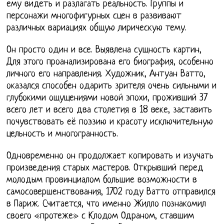
ему видеть и разлагать реальность. Группы и
персонажи многофигурных сцен в развивают
различных вариациях общую лирическую тему.
Он просто один и все. Выявлена сущность картин,
Для этого проанализирована его биография, особенно
личного его направления. Художник, Антуан Ватто,
оказался способен одарить зрителя очень сильными и
глубокими ощущениями новой эпохи, проживший 37
всего лет и всего два столетия в 18 веке, заставить
почувствовать её поэзию и красоту исключительную
цельность и многогранность.
Одновременно он продолжает копировать и изучать
произведения старых мастеров. Открывший перед
молодым провинциалом большие возможности в
самосовершенствования, 1702 году Ватто отправился
в Париж. Считается, что именно Жилло познакомил
своего «протеже» с Клодом Одраном, ставшим