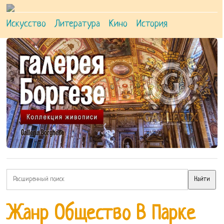
Искусство
Литература
Кино
История
Жанр Общество В Парке