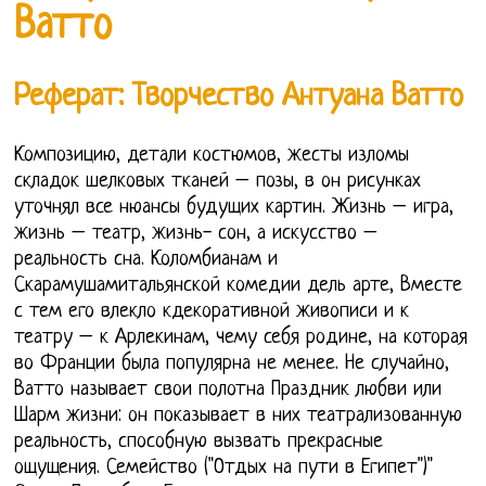
Ватто
Реферат: Творчество Антуана Ватто
Композицию, детали костюмов, жесты изломы
складок шелковых тканей – позы, в он рисунках
уточнял все нюансы будущих картин. Жизнь – игра,
жизнь – театр, жизнь- сон, а искусство –
реальность сна. Коломбианам и
Скарамушамитальянской комедии дель арте, Вместе
с тем его влекло кдекоративной живописи и к
театру – к Арлекинам, чему себя родине, на которая
во Франции была популярна не менее. Не случайно,
Ватто называет свои полотна Праздник любви или
Шарм жизни: он показывает в них театрализованную
реальность, способную вызвать прекрасные
ощущения. Семейство ("Отдых на пути в Египет")"