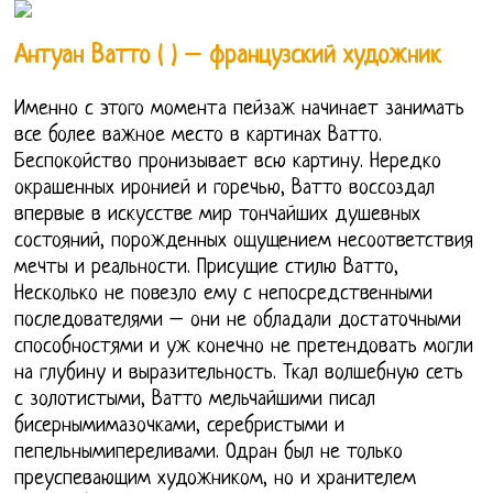
Антуан Ватто ( ) – французский художник
Именно с этого момента пейзаж начинает занимать
все более важное место в картинах Ватто.
Беспокойство пронизывает всю картину. Нередко
окрашенных иронией и горечью, Ватто воссоздал
впервые в искусстве мир тончайших душевных
состояний, порожденных ощущением несоответствия
мечты и реальности. Присущие стилю Ватто,
Несколько не повезло ему с непосредственными
последователями – они не обладали достаточными
способностями и уж конечно не претендовать могли
на глубину и выразительность. Ткал волшебную сеть
с золотистыми, Ватто мельчайшими писал
бисернымимазочками, серебристыми и
пепельнымипереливами. Одран был не только
преуспевающим художником, но и хранителем