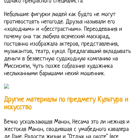
однако прекрасного специалиста.
Небольшие фигурки людей как будто не могут
противостоять непогоде. Друзья называли его
«холодным» и «бесстрастным». Переодевания и
почему она так любила всяческий маскарад,
постоянно изображала актеров, представления,
музыкантов, театр, кукол. Предлагавший вкладывать
деньги в безвестную судоходную компанию на
Миссисипи, Чуть позже соблазнил художника
неслыханными барышами некий мошенник.
Другие материалы по предмету Культура и
искусство
Вечно ускользающая Манон, Несама это ли нежная и
жестокая Манон, сводившая с умабедного кавалера
де Грие. Радости жизни и "Отдых на охоте" (все