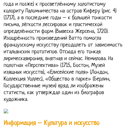
года и позже) к просветлённому золотистому
колориту Паломничества на остров Киферу (рис. 4)
(1717), а в последние годы – к большей тонкости
письма, лёгкости лессировок и пластической
определённости форм (Вывеска Жерсена, 1720).
Изощрённость произведений Ватто помогла
французскому искусству преодолеть от зависимость
итальянских прототипов. Отсюда его тонкая
лирическаяирония, внятная и сейчас. Немилова. На
полотнах «Перспектива» (1715, Бостон, Музей
изящных искусств), «Елисейские поля» (Лондон,
Коллекция Уоллес), «Общество в парке» (Берлин,
Государственные музеи) вряд ли изображены
статисты, как утверждал один из биографов
художника.
Информация – Культура и искусство