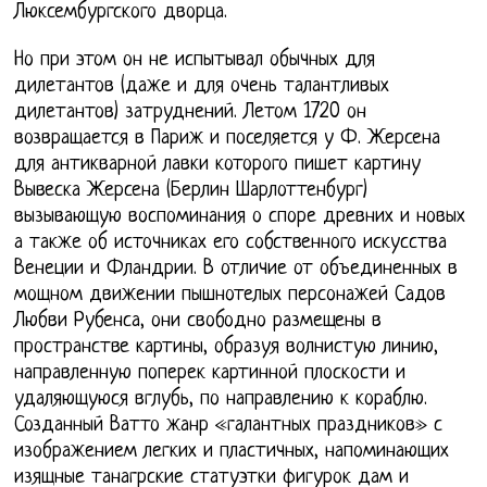
Люксембургского дворца.
Но при этом он не испытывал обычных для
дилетантов (даже и для очень талантливых
дилетантов) затруднений. Летом 1720 он
возвращается в Париж и поселяется у Ф. Жерсена
для антикварной лавки которого пишет картину
Вывеска Жерсена (Берлин Шарлоттенбург)
вызывающую воспоминания о споре древних и новых
а также об источниках его собственного искусства
Венеции и Фландрии. В отличие от объединенных в
мощном движении пышнотелых персонажей Садов
Любви Рубенса, они свободно размещены в
пространстве картины, образуя волнистую линию,
направленную поперек картинной плоскости и
удаляющуюся вглубь, по направлению к кораблю.
Созданный Ватто жанр «галантных праздников» с
изображением легких и пластичных, напоминающих
изящные танагрские статуэтки фигурок дам и