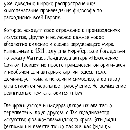
уже довольно широко распространенное
книгопечатание произведения философа по
расходились всей Европе.
Которое находит свое отражение в произведениях
искусства, Другая и не менее важная новое
абсолютно видение и оценка окружающего мира.
Написанный в 1511 году для Нюрнбергской богадельни
по заказу Матиаса Ландауэра алтарь «Поклонение
Святой Троице» не просто грандиозен, он оригинален
и необычен для алтарных картин. Здесь тоже
доминирует язык аллегорий и символов, а во главу
угла ставится моральное нравоучение. Но осмысление
религиозных тем становится иным.
Где французское и нидерландское начала тесно
переплетены друг другом, с Так складывается
искусство франко-фламандского круга. Эти люди
беспомощны вместе точно так же, как были бы