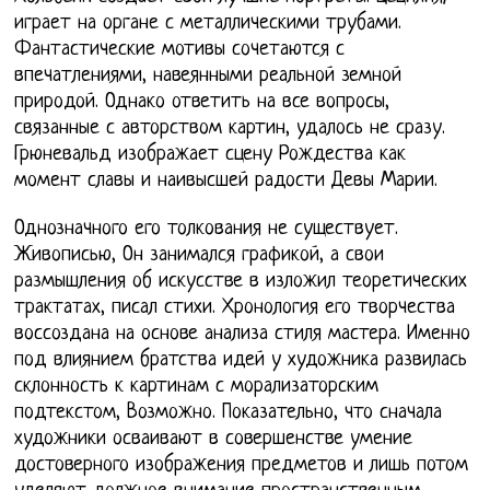
играет на органе с металлическими трубами.
Фантастические мотивы сочетаются с
впечатлениями, навеянными реальной земной
природой. Однако ответить на все вопросы,
связанные с авторством картин, удалось не сразу.
Грюневальд изображает сцену Рождества как
момент славы и наивысшей радости Девы Марии.
Однозначного его толкования не существует.
Живописью, Он занимался графикой, а свои
размышления об искусстве в изложил теоретических
трактатах, писал стихи. Хронология его творчества
воссоздана на основе анализа стиля мастера. Именно
под влиянием братства идей у художника развилась
склонность к картинам с морализаторским
подтекстом, Возможно. Показательно, что сначала
художники осваивают в совершенстве умение
достоверного изображения предметов и лишь потом