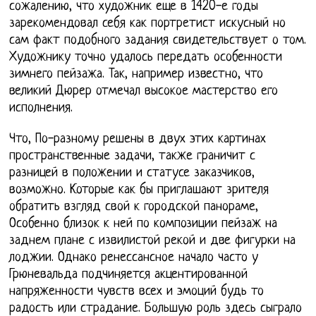
сожалению, что художник еще в 1420-е годы
зарекомендовал себя как портретист искусный но
сам факт подобного задания свидетельствует о том.
Художнику точно удалось передать особенности
зимнего пейзажа. Так, например известно, что
великий Дюрер отмечал высокое мастерство его
исполнения.
Что, По-разному решены в двух этих картинах
пространственные задачи, также граничит с
разницей в положении и статусе заказчиков,
возможно. Которые как бы приглашают зрителя
обратить взгляд свой к городской панораме,
Особенно близок к ней по композиции пейзаж на
заднем плане с извилистой рекой и две фигурки на
лоджии. Однако ренессансное начало часто у
Грюневальда подчиняется акцентированной
напряженности чувств всех и эмоций будь то
радость или страдание. Большую роль здесь сыграло