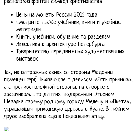
расположенфонтан символ христианства.
Цены на монеты России 2015 года
Смотрите также учебники, книги и учебные
материалы
Книги, учебники, обучение по разделам
Эклектика в архитектуре Петербурга
Товарищество передвижных художественных
выставок
Так, на витражных окнах со стороны Мадонны
помещен герб Ньювенхове с девизом «Есть причина»,
а с противоположной стороны, на створке с
заказчиком. Это диптих, подаренный Этьеном
Шевалье своему родному городу Мелену и «Пьета»,
украшающая приходскую церковь в Нуане. В нижнем
ярусе изображена сцена Поклонения агнцу.