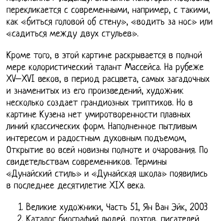
перекликается с современными, например, с такими,
как «биться головой об стену», «водить за нос» или
«садиться между двух стульев».
Кроме того, в этой картине раскрывается в полной
мере колористический талант Массейса. На рубеже
XV–XVI веков, в период расцвета, самых загадочных
и знаменитых из его произведений, художник
несколько создает грандиозных триптихов. Но в
картине Кузена нет умиротворенности плавных
линий классических форм. Наполненное пытливым
интересом и радостным духовным подъемом,
Открытие во всей новизны полноте и очарования. По
свидетельствам современников. Термины
«Дунайский стиль» и «Дунайская школа» появились
в последнее десятилетие XIX века.
Великие художники, Часть 51, Ян Ван Эйк, 2003
Каталог биографий людей, поэтов, писателей