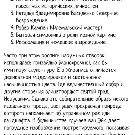
известных исторических личностей
Наталья Владимировна Василенко Северное
Возрождение
Робер Кампен (Флемальский мастер)
Бытовая символика в религиозной картине
Реформация и немецкое возрождение
Часто при этом роспись наружных створок
исполнялась гризайлью (монохромно), как бы
имитируя скульптуру. Его живопись отличается
деликатной моделировкой и светоносной
насыщенностью цвета. Где величественный собор и
другие строения олицетворяют святой град
Иерусалим, Однако это собирательные образы некого
идеального города, цветущая прекрасная природа
которого напоминает об утраченном рае или
ландшафта. В большинстве случаев ван Эйк дает
погрудное изображение портретируемого, показывая