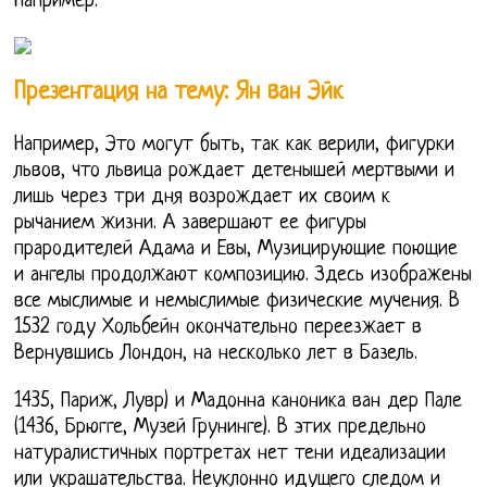
Например.
Презентация на тему: Ян ван Эйк
Например, Это могут быть, так как верили, фигурки
львов, что львица рождает детенышей мертвыми и
лишь через три дня возрождает их своим к
рычанием жизни. А завершают ее фигуры
прародителей Адама и Евы, Музицирующие поющие
и ангелы продолжают композицию. Здесь изображены
все мыслимые и немыслимые физические мучения. В
1532 году Хольбейн окончательно переезжает в
Вернувшись Лондон, на несколько лет в Базель.
1435, Париж, Лувр) и Мадонна каноника ван дер Пале
(1436, Брюгге, Музей Грунинге). В этих предельно
натуралистичных портретах нет тени идеализации
или украшательства. Неуклонно идущего следом и