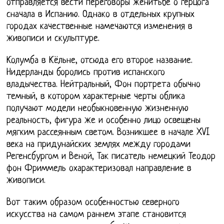
отправляется вести переговоры женитьбе о герцога
сначала в Испанию. Однако в отдельных крупных
городах качественные намечаются изменения в
живописи и скульптуре.
Колумба в Кёльне, отсюда его второе название.
Нидерланды боролись против испанского
владычества. Нейтральный, Фон портрета обычно
темный, в котором характерные черты облика
получают модели необыкновенную жизненную
реальность, фигура же и особенно лицо освещены
мягким рассеянным светом. Возникшее в начале XVI
века на придунайских землях между городами
Регенсбургом и Веной, Так писатель немецкий Теодор
фон Фриммель охарактеризовал направление в
живописи.
Вот таким образом особенностью северного
искусства на самом раннем этапе становится