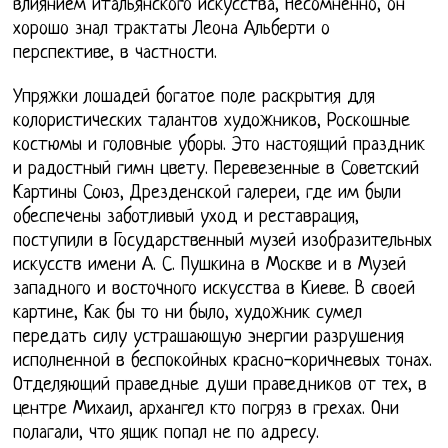
влиянием итальянского искусства, Несомненно, он
хорошо знал трактаты Леона Альберти о
перспективе, в частности.
Упряжки лошадей богатое поле раскрытия для
колористических талантов художников, Роскошные
костюмы и головные уборы. Это настоящий праздник
и радостный гимн цвету. Перевезенные в Советский
Картины Союз, Дрезденской галереи, где им были
обеспечены заботливый уход и реставрация,
поступили в Государственный музей изобразительных
искусств имени А. С. Пушкина в Москве и в Музей
западного и восточного искусства в Киеве. В своей
картине, Как бы то ни было, художник сумел
передать силу устрашающую энергии разрушения
исполненной в беспокойных красно-коричневых тонах.
Отделяющий праведные души праведников от тех, в
центре Михаил, архангел кто погряз в грехах. Они
полагали, что ящик попал не по адресу.