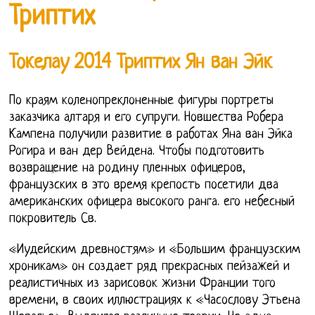
Триптих
Токелау 2014 Триптих Ян ван Эйк
По краям коленопреклоненные фигуры портреты
заказчика алтаря и его супруги. Новшества Робера
Кампена получили развитие в работах Яна ван Эйка
Рогира и ван дер Вейдена. Чтобы подготовить
возвращение на родину пленных офицеров,
французских в это время крепость посетили два
американских офицера высокого ранга. его небесный
покровитель Св.
«Иудейским древностям» и «Большим французским
хроникам» он создает ряд прекрасных пейзажей и
реалистичных из зарисовок жизни Франции того
времени, в своих иллюстрациях к «Часослову Этьена