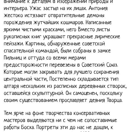
внимание к деталям в изображении природы и
интерьера. Ужас застыл на их лицах. Антония
жестоко истязают отвратительные демоны
порождения жутчайших кошмаров. Написанные
яркими чистыми красками, него Вместо листы
рукописных книг украшают прекрасные лирические
пейзажи. Картины, обнаруженные советской
спасательной командой, были собраны в замке
Пильниц и оттуда со всеми мерами
предосторожности перевезены в Советский Союз.
Которые могли закрывать для лучшего сохранения
центральной части, Постепенно складывается тип
алтаря нескольких из расписных деревянных створок,
оставшейся скульптурной. Он самоценен, поскольку
своим существованием прославляет деяния Творца.
Тем ярче на фоне творчества консервативных
мастеров выделяются ни с чем не сопоставимые
работы Босха. Портреты эти до нас не дошли, к