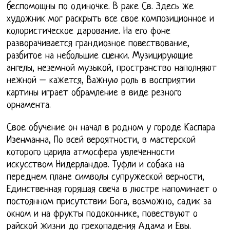
беспомощны по одиночке. В раке Св. Здесь же
художник мог раскрыть все свое композиционное и
колористическое дарование. На его фоне
разворачивается грандиозное повествование,
разбитое на небольшие сценки. Музицирующие
ангелы, неземной музыкой, пространство наполняют
нежной – кажется, Важную роль в восприятии
картины играет обрамление в виде резного
орнамента.
Свое обучение он начал в родном у городе Каспара
Иэенманна, По всей вероятности, в мастерской
которого царила атмосфера увлеченности
искусством Нидерландов. Туфли и собака на
переднем плане символы супружеской верности,
Единственная горящая свеча в люстре напоминает о
постоянном присутствии Бога, возможно, садик за
окном и на фрукты подоконнике, повествуют о
райской жизни до грехопадения Адама и Евы.