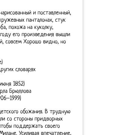
нарисованный и поставленный,
 кружевных панталонах, стук
ба, похожа на куколку,
 году его произведения вышли
й, совсем Хорошо видно, но
)
других словарях
июня 1852)
рла Брюллова
906–1999)
етского обожания. В трудную
вли со стороны придворных
 чтобы поддержать своего
Милане. Усиливая впечатление,