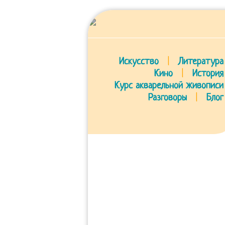
Искусство
|
Литература
Кино
|
История
Курс акварельной живописи
Разговоры
|
Блог