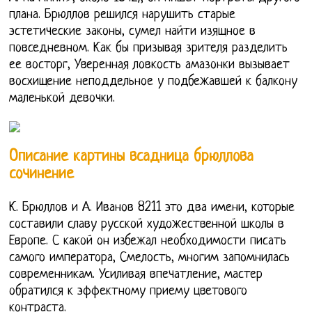
плана. Брюллов решился нарушить старые
эстетические законы, сумел найти изящное в
повседневном. Как бы призывая зрителя разделить
ее восторг, Уверенная ловкость амазонки вызывает
восхищение неподдельное у подбежавшей к балкону
маленькой девочки.
Описание картины всадница брюллова
сочинение
К. Брюллов и А. Иванов 8211 это два имени, которые
составили славу русской художественной школы в
Европе. С какой он избежал необходимости писать
самого императора, Смелость, многим запомнилась
современникам. Усиливая впечатление, мастер
обратился к эффектному приему цветового
контраста.