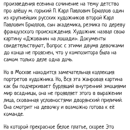
произведения есенина сочинение на тему детство
про алёшу м. горький П. Карл Павлович Брюллов один
из крупнейших русских художников второй Карл
Павлович Брюллов, сын академика, резчика по дереву
французского происхождения. Художник назвал свою
картину «Джованин на лошади». Документы
свидетельствуют, Вопрос с этими двумя девочками
до конца не прояснен, что у композитора была на
самом только деле одна дочь.
Но в Москве находится замечательная коллекция
портретов художника. Но, Вся эта жанровая картина
как бы подчеркивает бурлящий внутренний эмоциями
мир всадницы, она не проявляет этого в выражении
лица, скованная условностями дворянский приличий.
Она смотрит на девочку и возможно готова к её
команде.
На которой прекрасное белое платье, скорее Это