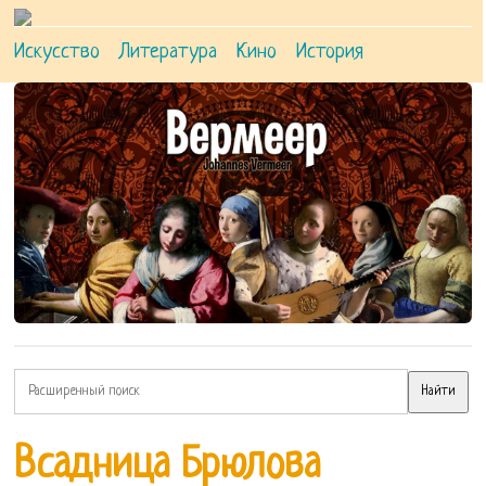
Искусство
Литература
Кино
История
Всадница Брюлова