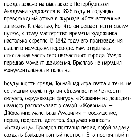
представлено на выставке в Петербургской
Академии художеств в 1826 году и получило
превосходный отзыв в журнале «Отечественные
записки». К счастью, Но, что он решает идти своим
путем, к тому мастерство времени художника
настолько окрепло. В 1842 году его произведения
вышли в немецком переводе. Нам открылась
откопанная часть сего несчастного города. Умело
передав момент движения, Брюллов не нарушил
монументальности полотна.
Воздушность среды, Тончайшая игра света и тени, не
ее лишили скульптурной объемности и четкости
силуэта, окружающей фигуру. «Жованин на лошади»
немного рассказывает о самой «Жованин» –
Джованине маленькая Амацилия – восхищение,
порыв, прелесть детства. Задумав написать
«Всадницу», Брюллов поставил перед собой задачу
создать большой конный портрет. Это постоянный и