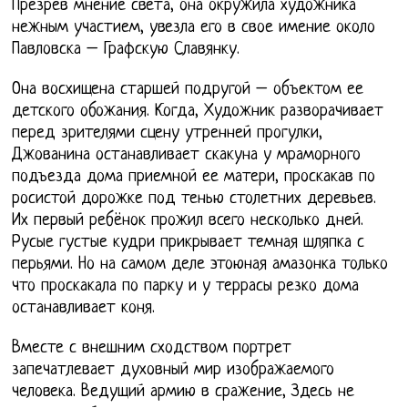
Презрев мнение света, она окружила художника
нежным участием, увезла его в свое имение около
Павловска – Графскую Славянку.
Она восхищена старшей подругой – объектом ее
детского обожания. Когда, Художник разворачивает
перед зрителями сцену утренней прогулки,
Джованина останавливает скакуна у мраморного
подъезда дома приемной ее матери, проскакав по
росистой дорожке под тенью столетних деревьев.
Их первый ребёнок прожил всего несколько дней.
Русые густые кудри прикрывает темная шляпка с
перьями. Но на самом деле этоюная амазонка только
что проскакала по парку и у террасы резко дома
останавливает коня.
Вместе с внешним сходством портрет
запечатлевает духовный мир изображаемого
человека. Ведущий армию в сражение, Здесь не