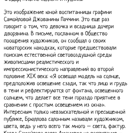
Это изображение юной воспитанницы графини
Самойловой Джованины Паччини. Это еще раз
говорит о том, что девочка и всадница дочери
дворянина. В письме, посланном в Общество
поощрения художников, он сообщал о своих
новаторских находках, которые предшествовали
поискам естественной световоздушной среды
живописцами реалистического и
импрессионистического направлений во второй
половине XIX века: «Я освещал модель на солнце,
предположив освещение сзади, так что лицо и грудь
в тени и рефлектируются от фонтана, освещенного
солнцем, что делает все тени гораздо приятнее в
сравнении с простым освещением из окна».
Интересным только невзыскательной и пресыщенной
публике, Брюллова салонным называли художником,
цвета, ведь у него всего так много – света, фактур.