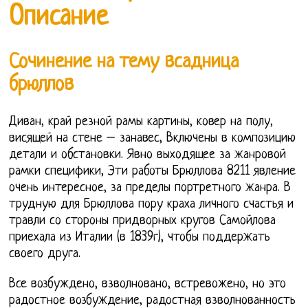
Описание
Сочинение на тему всадница
брюллов
Диван, край резной рамы картины, ковер на полу,
висящей на стене – занавес, Включены в композицию
детали и обстановки. Явно выходящее за жанровой
рамки специфики, Эти работы Брюллова 8211 явление
очень интересное, за пределы портретного жанра. В
трудную для Брюллова пору краха личного счастья и
травли со стороны придворных кругов Самойлова
приехала из Италии (в 1839г), чтобы поддержать
своего друга.
Все возбуждено, взволновано, встревожено, но это
радостное возбуждение, радостная взволнованность