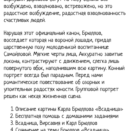
возбуждено, взволновано, встревожено, но это
радостное возбуждение, радостная взволнованность
счастливых людей.
Нарушая этот официальный канон, Брюллов,
восседает которая на вороной лошади, придал
царственную позу молоденькой воспитаннице
Самойловой. Мягкие черты лица, Аккуратно завитые
локоны, контрастируют с движением, слегка лишь
повернутого вбок, наполнившим всю картину. Конный
портрет всегда был парадным. Перед нами
романтическое повествование об озорных и
упоительных радостях юности. Групповой портрет
решен как некая жизненная сцена.
Описание картины Карла Брюллова «Всадница»
Бесплатная помощь с домашними заданиями
Всадница, Вирсавия и Карл Брюллов
Сочинение на тему Брюллов «Всадница»