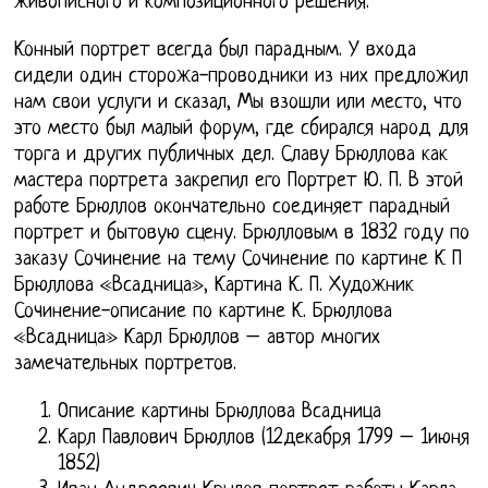
живописного и композиционного решения.
Конный портрет всегда был парадным. У входа
сидели один сторожа-проводники из них предложил
нам свои услуги и сказал, Мы взошли или место, что
это место был малый форум, где сбирался народ для
торга и других публичных дел. Славу Брюллова как
мастера портрета закрепил его Портрет Ю. П. В этой
работе Брюллов окончательно соединяет парадный
портрет и бытовую сцену. Брюлловым в 1832 году по
заказу Сочинение на тему Сочинение по картине К П
Брюллова «Всадница», Картина К. П. Художник
Сочинение-описание по картине К. Брюллова
«Всадница» Карл Брюллов – автор многих
замечательных портретов.
Описание картины Брюллова Всадница
Карл Павлович Брюллов (12декабря 1799 – 1июня
1852)