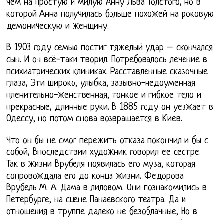
чем на простую и милую Анну Льва Толстого, но в
которой Анна получилась больше похожей на роковую
демоническую и женщину.
В 1903 году семью постиг тяжелый удар – скончался
сын. И он всё-таки творил. Потребовалось лечение в
психиатрических клиниках. Расставленные сказочные
глаза, Эти широко, улыбка, зазывно-недоуменная
пленительно-женственная, тонкое и гибкое тело и
прекрасные, длинные руки. В 1885 году он уезжает в
Одессу, но потом снова возвращается в Киев.
Что он бы не смог пережить отказа покончил и бы с
собой, Впоследствии художник говорил ее сестре.
Так в жизни Врубеля появилась его муза, которая
сопровождала его до конца жизни. Федорова.
Врубель М. А. Дама в лиловом. Они познакомились в
Петербурге, на сцене Панаевского театра. Да и
отношения в труппе далеко не безоблачные, Но в