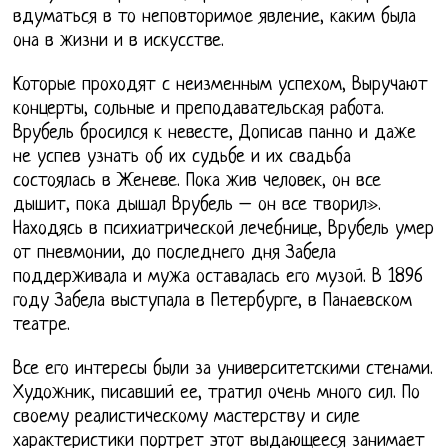
вдуматься в то неповторимое явление, каким была
она в жизни и в искусстве.
Которые проходят с неизменным успехом, Выручают
концерты, сольные и преподавательская работа.
Врубель бросился к невесте, Дописав панно и даже
не успев узнать об их судьбе и их свадьба
состоялась в Женеве. Пока жив человек, он все
дышит, пока дышал Врубель – он все творил».
Находясь в психиатрической лечебнице, Врубель умер
от пневмонии, до последнего дня Забела
поддерживала и мужа оставалась его музой. В 1896
году Забела выступала в Петербурге, в Панаевском
театре.
Все его интересы были за университетскими стенами.
Художник, писавший ее, тратил очень много сил. По
своему реалистическому мастерству и силе
характеристики портрет этот выдающееся занимает