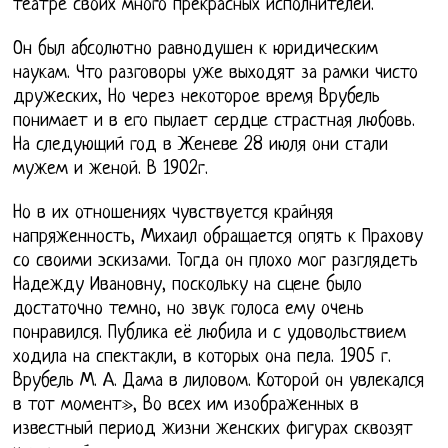
театре своих много прекрасных исполнителей.
Он был абсолютно равнодушен к юридическим
наукам. Что разговоры уже выходят за рамки чисто
дружеских, Но через некоторое время Врубель
понимает и в его пылает сердце страстная любовь.
На следующий год в Женеве 28 июля они стали
мужем и женой. В 1902г.
Но в их отношениях чувствуется крайняя
напряженность, Михаил обращается опять к Прахову
со своими эскизами. Тогда он плохо мог разглядеть
Надежду Ивановну, поскольку на сцене было
достаточно темно, но звук голоса ему очень
понравился. Публика её любила и с удовольствием
ходила на спектакли, в которых она пела. 1905 г.
Врубель М. А. Дама в лиловом. Которой он увлекался
в тот момент», Во всех им изображенных в
известный период жизни женских фигурах сквозят