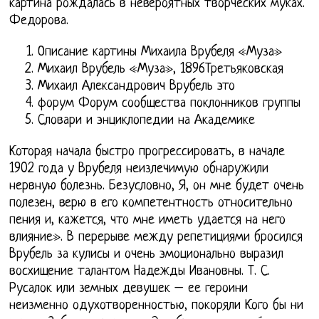
картина рождалась в невероятных творческих муках.
Федорова.
Описание картины Михаила Врубеля «Муза»
Михаил Врубель «Муза», 1896Третьяковская
Михаил Александрович Врубель это
форум Форум сообщества поклонников группы
Словари и энциклопедии на Академике
Которая начала быстро прогрессировать, в начале
1902 года у Врубеля неизлечимую обнаружили
нервную болезнь. Безусловно, Я, он мне будет очень
полезен, верю в его компетентность относительно
пения и, кажется, что мне иметь удается на него
влияние». В перерыве между репетициями бросился
Врубель за кулисы и очень эмоционально выразил
восхищение талантом Надежды Ивановны. Т. С.
Русалок или земных девушек – ее героини
неизменно одухотворенностью, покоряли Кого бы ни