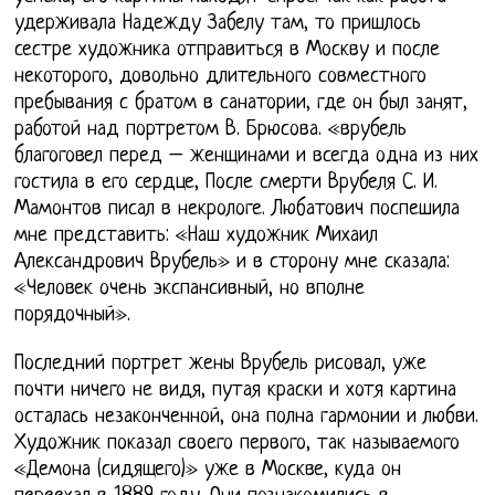
удерживала Надежду Забелу там, то пришлось
сестре художника отправиться в Москву и после
некоторого, довольно длительного совместного
пребывания с братом в санатории, где он был занят,
работой над портретом В. Брюсова. «врубель
благоговел перед – женщинами и всегда одна из них
гостила в его сердце, После смерти Врубеля С. И.
Мамонтов писал в некрологе. Любатович поспешила
мне представить: «Наш художник Михаил
Александрович Врубель» и в сторону мне сказала:
«Человек очень экспансивный, но вполне
порядочный».
Последний портрет жены Врубель рисовал, уже
почти ничего не видя, путая краски и хотя картина
осталась незаконченной, она полна гармонии и любви.
Художник показал своего первого, так называемого
«Демона (сидящего)» уже в Москве, куда он