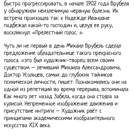
быстро прогрессировать, в начале 1902 года Врубеля
у обнаружили неизлечимую нервную болезнь. Их
встреча произошла так: к Надежде Ивановне
подбежал какой-то господин и, целуя ее руку,
воскликнул: «Прелестный голос. ».
Чуть ли не первый в день Михаил Врубель сделал
предложение обладательнице такого прекрасного
голоса. «это был художник-творец всем своим
существом – лечивший Михаила Александровича,
Доктор Усольцев, самых до глубоких тайников
психической личности, пишет. Познакомились они на
одной из репетиций во время перерыва, вспоминала
Как много лет назад Забела, когда она стояла за
кулисой. Непременное изображение движения и
присутствие интриги – Художник рвёт с
принципами академическими изобразительного
искусства XIX века.