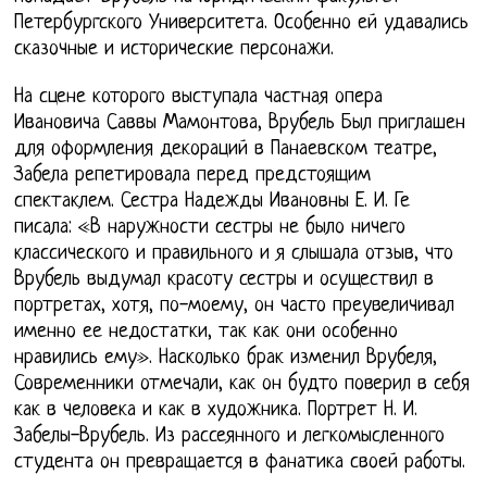
Петербургского Университета. Особенно ей удавались
сказочные и исторические персонажи.
На сцене которого выступала частная опера
Ивановича Саввы Мамонтова, Врубель Был приглашен
для оформления декораций в Панаевском театре,
Забела репетировала перед предстоящим
спектаклем. Сестра Надежды Ивановны Е. И. Ге
писала: «В наружности сестры не было ничего
классического и правильного и я слышала отзыв, что
Врубель выдумал красоту сестры и осуществил в
портретах, хотя, по-моему, он часто преувеличивал
именно ее недостатки, так как они особенно
нравились ему». Насколько брак изменил Врубеля,
Современники отмечали, как он будто поверил в себя
как в человека и как в художника. Портрет Н. И.
Забелы-Врубель. Из рассеянного и легкомысленного
студента он превращается в фанатика своей работы.