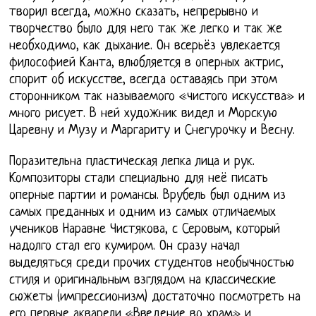
творил всегда, можно сказать, непрерывно и
творчество было для него так же легко и так же
необходимо, как дыхание. Он всерьёз увлекается
философией Канта, влюбляется в оперных актрис,
спорит об искусстве, всегда оставаясь при этом
сторонником так называемого «чистого искусства» и
много рисует. В ней художник видел и Морскую
Царевну и Музу и Маргариту и Снегурочку и Весну.
Поразительна пластическая лепка лица и рук.
Композиторы стали специально для неё писать
оперные партии и романсы. Врубель был одним из
самых преданных и одним из самых отличаемых
учеников Наравне Чистякова, с Серовым, который
надолго стал его кумиром. Он сразу начал
выделяться среди прочих студентов необычностью
стиля и оригинальным взглядом на классические
сюжеты (импрессионизм) достаточно посмотреть на
его первые акварели «Введение во храм» и