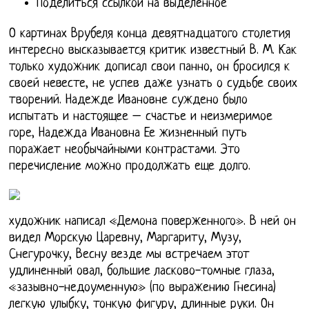
Поделиться ссылкой на выделенное
О картинах Врубеля конца девятнадцатого столетия
интересно высказывается критик известный В. М. Как
только художник дописал свои панно, он бросился к
своей невесте, не успев даже узнать о судьбе своих
творений. Надежде Ивановне суждено было
испытать и настоящее – счастье и неизмеримое
горе, Надежда Ивановна Ее жизненный путь
поражает необычайными контрастами. Это
перечисление можно продолжать еще долго.
художник написал «Демона поверженного». В ней он
видел Морскую Царевну, Маргариту, Музу,
Снегурочку, Весну везде мы встречаем этот
удлиненный овал, большие ласково-томные глаза,
«зазывно-недоуменную» (по выражению Гнесина)
легкую улыбку, тонкую фигуру, длинные руки. Он