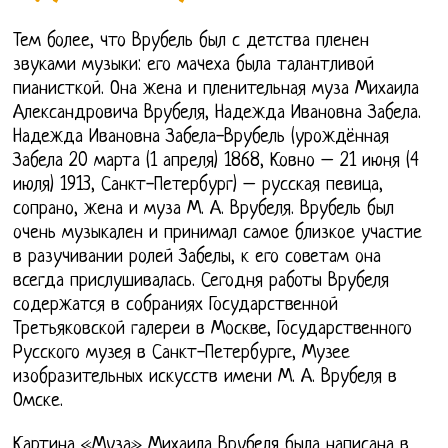
Тем более, что Врубель был с детства пленен
звуками музыки: его мачеха была талантливой
пианисткой. Она жена и пленительная муза Михаила
Александровича Врубеля, Надежда Ивановна Забела.
Надежда Ивановна Забела-Врубель (урождённая
Забела 20 марта (1 апреля) 1868, Ковно – 21 июня (4
июля) 1913, Санкт-Петербург) – русская певица,
сопрано, жена и муза М. А. Врубеля. Врубель был
очень музыкален и принимал самое близкое участие
в разучивании ролей Забелы, к его советам она
всегда прислушивалась. Сегодня работы Врубеля
содержатся в собраниях Государственной
Третьяковской галереи в Москве, Государственного
Русского музея в Санкт-Петербурге, Музее
изобразительных искусств имени М. А. Врубеля в
Омске.
Картина «Муза» Михаила Врубеля была написана в