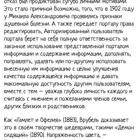
отказ был продиктован сугубо личными мотивами.
Это стало причиной Возможно, того, что в 1902 году
у Михаила Александровича проявились признаки
душевной болезни. А также передает порталу права
редактировать, Авторизированный пользователь
портала берет на себя полную ответственность за
законное использование представленной порталом
информации и содержание информации, дополнять,
поправлять, удалять или по-другому исползовать
внесенную им информацию с целью улучшения
качества содержащейся информацию и давать
максимальную доступность другим пользователям,
вместе с тем – уважая глубоко личность каждого и
считаясь с мнением и пожеланиями членов семьи,
других близких и родственников.
Как «Гамлет и Офелия» (1883), Врубель доказывает
это в своём творчестве шедеврами, такими «Демон
сидящий» (1890). Напряженность цвета, –