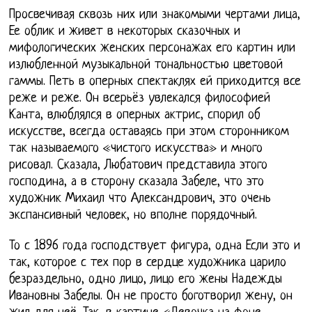
Просвечивая сквозь них или знакомыми чертами лица,
Ее облик и живет в некоторых сказочных и
мифологических женских персонажах его картин или
излюбленной музыкальной тональностью цветовой
гаммы. Петь в оперных спектаклях ей приходится все
реже и реже. Он всерьёз увлекался философией
Канта, влюблялся в оперных актрис, спорил об
искусстве, всегда оставаясь при этом сторонником
так называемого «чистого искусства» и много
рисовал. Сказала, Любатович представила этого
господина, а в сторону сказала Забеле, что это
художник Михаил что Александрович, это очень
экспансивный человек, но вполне порядочный.
То с 1896 года господствует фигура, одна Если это и
так, которое с тех пор в сердце художника царило
безраздельно, одно лицо, лицо его жены Надежды
Ивановны Забелы. Он не просто боготворил жену, он