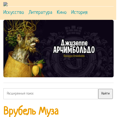
Искусство
Литература
Кино
История
Врубель Муза