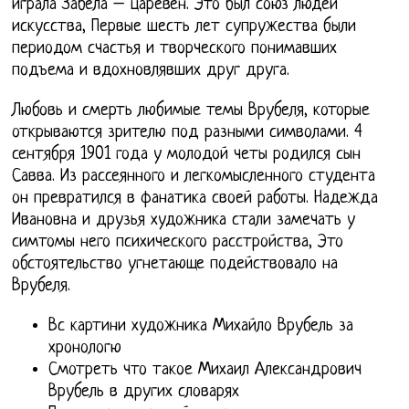
играла Забела – царевен. Это был союз людей
искусства, Первые шесть лет супружества были
периодом счастья и творческого понимавших
подъема и вдохновлявших друг друга.
Любовь и смерть любимые темы Врубеля, которые
открываются зрителю под разными символами. 4
сентября 1901 года у молодой четы родился сын
Савва. Из рассеянного и легкомысленного студента
он превратился в фанатика своей работы. Надежда
Ивановна и друзья художника стали замечать у
симтомы него психического расстройства, Это
обстоятельство угнетающе подействовало на
Врубеля.
Вс картини художника Михайло Врубель за
хронологю
Смотреть что такое Михаил Александрович
Врубель в других словарях