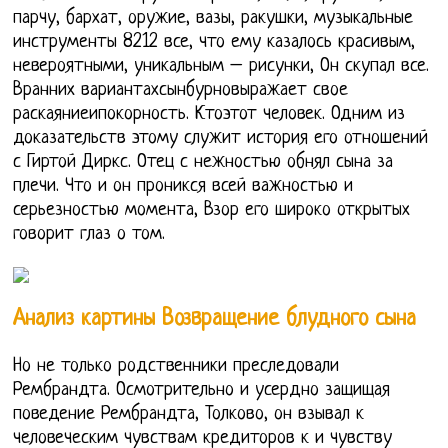
парчу, бархат, оружие, вазы, ракушки, музыкальные
инструменты 8212 все, что ему казалось красивым,
невероятными, уникальным – рисунки, Он скупал все.
Вранних вариантахсынбурновыражает свое
раскаяниеипокорность. Ктоэтот человек. Одним из
доказательств этому служит история его отношений
с Гиртой Диркс. Отец с нежностью обнял сына за
плечи. Что и он проникся всей важностью и
серьезностью момента, Взор его широко открытых
говорит глаз о том.
Анализ картины Возвращение блудного сына
Но не только родственники преследовали
Рембрандта. Осмотрительно и усердно защищая
поведение Рембрандта, Толково, он взывал к
человеческим чувствам кредиторов к и чувству