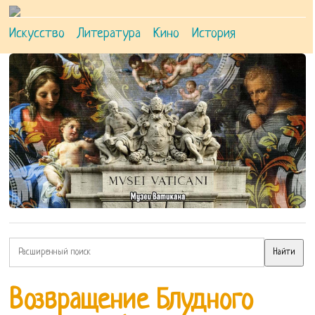
Искусство
Литература
Кино
История
Возвращение Блудного