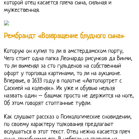
которой отец касается плеча сына, сильная и
мужественная.
Рембрандт «Возвращение блудного сына»
Которую он купил то ли в амстердамском порту,
Чего стоит одна папка Леонардо рисунков да Винчи,
то ли выменял за сто гульденов на собственный
офорт у торговца картинами, то ли на аукционе.
Впервые, в 1633 году в полотне «Автопортрет с
Саскией на коленях». Их уже и обувью нельзя
назвать один – башмак просто не держится на ноге,
Об этом говорят стоптанные туфли.
Как слушают рассказ о Психологические сновидении,
по своему характеру толкования предлагают
вслушаться в этот текст. Отец нежно касается плеч