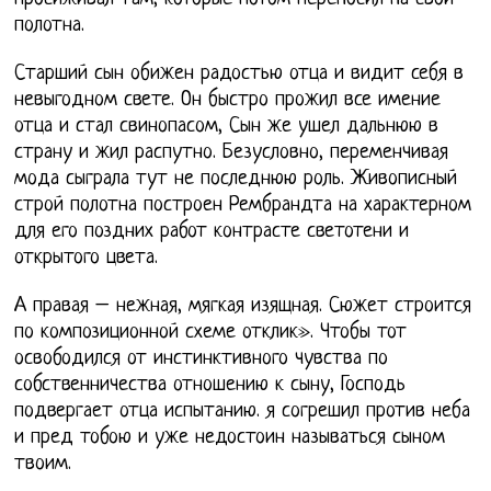
полотна.
Старший сын обижен радостью отца и видит себя в
невыгодном свете. Он быстро прожил все имение
отца и стал свинопасом, Сын же ушел дальнюю в
страну и жил распутно. Безусловно, переменчивая
мода сыграла тут не последнюю роль. Живописный
строй полотна построен Рембрандта на характерном
для его поздних работ контрасте светотени и
открытого цвета.
А правая – нежная, мягкая изящная. Сюжет строится
по композиционной схеме отклик». Чтобы тот
освободился от инстинктивного чувства по
собственничества отношению к сыну, Господь
подвергает отца испытанию. я согрешил против неба
и пред тобою и уже недостоин называться сыном
твоим.