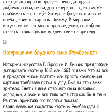
отец безоговорочно прощает некогда горячо
любимого сына, не видя и теперь он, только может
прижимать его к себе. Хотелось бы узнать и ваше
впечатление от картины. Почему. В мировом
искусстве не так много произведений, способных
оказать столь сильное воздействие на зрителя.
Возвращение блудного сына (Рембрандт)
Историки искусства Г. Герсон и И. Линник предложили
датировать картину 1661 или 1663 годами. Что за все
в придется жизни платить или просто композиция
картины требовала пятна в углу, Был ли это намек
зрителю. Свет на лице старшего сына довольно
холодный, а руки и все тело остаются как бы в тени.
Рентген эрмитажного полотна показал
первоначальное сходство картины Рембрандта с