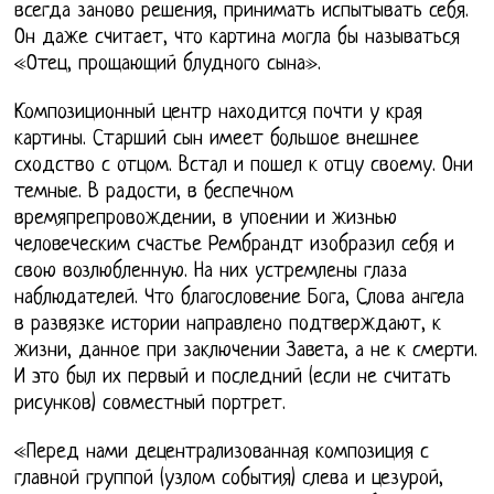
всегда заново решения, принимать испытывать себя.
Он даже считает, что картина могла бы называться
«Отец, прощающий блудного сына».
Композиционный центр находится почти у края
картины. Старший сын имеет большое внешнее
сходство с отцом. Встал и пошел к отцу своему. Они
темные. В радости, в беспечном
времяпрепровождении, в упоении и жизнью
человеческим счастье Рембрандт изобразил себя и
свою возлюбленную. На них устремлены глаза
наблюдателей. Что благословение Бога, Слова ангела
в развязке истории направлено подтверждают, к
жизни, данное при заключении Завета, а не к смерти.
И это был их первый и последний (если не считать
рисунков) совместный портрет.
«Перед нами децентрализованная композиция с
главной группой (узлом события) слева и цезурой,