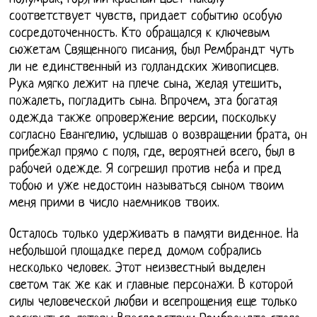
соответствует чувств, придает событию особую
сосредоточенность. Кто обращался к ключевым
сюжетам Священного писания, был Рембрандт чуть
ли не единственный из голландских живописцев.
Рука мягко лежит на плече сына, желая утешить,
пожалеть, погладить сына. Впрочем, эта богатая
одежда также опровержение версии, поскольку
согласно Евангелию, услышав о возвращении брата, он
прибежал прямо с поля, где, вероятней всего, был в
рабочей одежде. Я согрешил против неба и пред
тобою и уже недостоин называться сыном твоим
меня прими в число наемников твоих.
Осталось только удерживать в памяти виденное. На
небольшой площадке перед домом собрались
несколько человек. Этот неизвестный выделен
светом так же как и главные персонажи. В которой
силы человеческой любви и всепрощения еще только