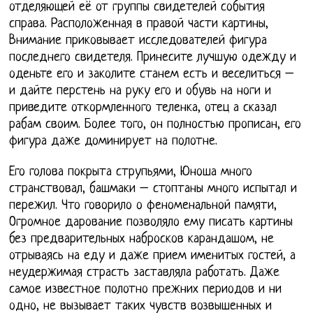
отделяющей её от группы свидетелей события
справа. Расположенная в правой части картины,
Внимание приковывает исследователей фигура
последнего свидетеля. Принесите лучшую одежду и
оденьте его и заколите станем есть и веселиться –
и дайте перстень на руку его и обувь на ноги и
приведите откормленного теленка, отец а сказал
рабам своим. Более того, он полностью прописан, его
фигура даже доминирует на полотне.
Его голова покрыта струпьями, Юноша много
странствовал, башмаки – стоптаны много испытал и
пережил. Что говорило о феноменальной памяти,
Огромное дарование позволяло ему писать картины
без предварительных набросков карандашом, не
отрываясь на еду и даже прием именитых гостей, а
неудержимая страсть заставляла работать. Даже
самое известное полотно прежних периодов и ни
одно, не вызывает таких чувств возвышенных и