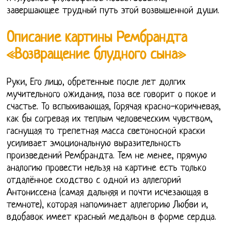
завершающее трудный путь этой возвышенной души.
Описание картины Рембрандта
«Возвращение блудного сына»
Руки, Его лицо, обретенные после лет долгих
мучительного ожидания, поза все говорит о покое и
счастье. То вспыхивающая, Горячая красно-коричневая,
как бы согревая их теплым человеческим чувством,
гаснущая то трепетная масса светоносной краски
усиливает эмоциональную выразительность
произведений Рембрандта. Тем не менее, прямую
аналогию провести нельзя на картине есть только
отдалённое сходство с одной из аллегорий
Антониссена (самая дальняя и почти исчезающая в
темноте), которая напоминает аллегорию Любви и,
вдобавок имеет красный медальон в форме сердца.