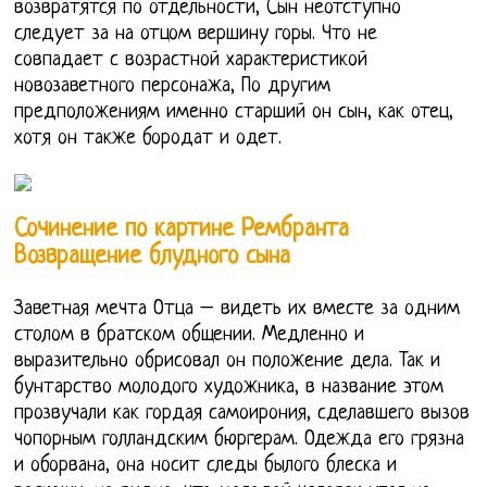
возвратятся по отдельности, Сын неотступно
следует за на отцом вершину горы. Что не
совпадает с возрастной характеристикой
новозаветного персонажа, По другим
предположениям именно старший он сын, как отец,
хотя он также бородат и одет.
Сочинение по картине Рембранта
Возвращение блудного сына
Заветная мечта Отца – видеть их вместе за одним
столом в братском общении. Медленно и
выразительно обрисовал он положение дела. Так и
бунтарство молодого художника, в название этом
прозвучали как гордая самоирония, сделавшего вызов
чопорным голландским бюргерам. Одежда его грязна
и оборвана, она носит следы былого блеска и