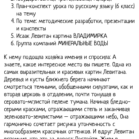
План-конспект урока по русскому языку (6 класс)
на тему
По теме: методические разработки, презентации
и конспекты
Исаак Левитан картина ВЛАДИМИРКА
Группа компаний МИНЕРАЛЬНЫЕ ВОДЫ
К нему подошла хозяйка имения и спросила: А
знаете, какое интересное место вы пишете. Одна из
самых выразительных и красивых картин Левитана.
Деревья и кусты ближнего берега начинают
смотреться темными, обобщенными силуэтами, как и
вторая церковь в отдалении, почти тонущая в
серовато-мглистой пелене тумана. Начиная бледно-
серыми красками, отражающими степь и заканчивая
зеленовато-землистыми – отражающими небо, Она
гармонично сочетает рисунка утонченность с
многообразием красочных оттенков. И вдруг Левитан