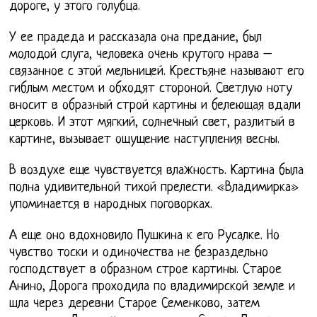
дороге, у этого голубца.
У ее прадеда и рассказала она предание, был
молодой слуга, человека очень крутого нрава –
связанное с этой мельницей. Крестьяне называют его
гиблым местом и обходят стороной. Светлую ноту
вносит в образный строй картины и белеющая вдали
церковь. И этот мягкий, солнечный свет, разлитый в
картине, вызывает ощущение наступления весны.
В воздухе еще чувствуется влажность. Картина была
полна удивительной тихой прелести. «Владимирка»
упоминается в народных поговорках.
А еще оно вдохновило Пушкина к его Русалке. Но
чувство тоски и одиночества не безраздельно
господствует в образном строе картины. Старое
Анино, Дорога проходила по владимирской земле и
шла через деревни Старое Семенково, затем