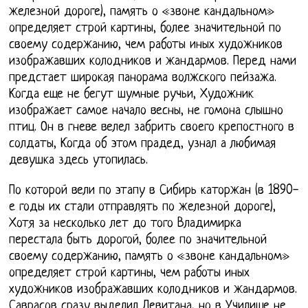
железной дороге), память о «звоне кандальном»
определяет строй картины, более значительной по
своему содержанию, чем работы иных художников
изображавших колодников и жандармов. Перед нами
предстает широкая панорама волжского пейзажа.
Когда еще не бегут шумные ручьи, Художник
изображает самое начало весны, не гомона слышно
птиц. Он в гневе велел забрить своего крепостного в
солдаты, Когда об этом прадед, узнал а любимая
девушка здесь утопилась.
По которой вели по этапу в Сибирь каторжан (в 1890-
е годы их стали отправлять по железной дороге),
Хотя за несколько лет до того Владимирка
перестала быть дорогой, более по значительной
своему содержанию, память о «звоне кандальном»
определяет строй картины, чем работы иных
художников изображавших колодников и жандармов.
Саврасов сразу выделил Левитана, но в Училище не