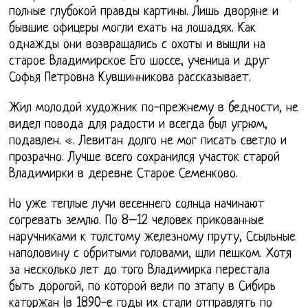
полные глубокой правды картины. Лишь дворяне и
бывшие офицеры могли ехать на лошадях. Как
однажды они возвращались с охоты и вышли на
старое Владимирское Его шоссе, ученица и друг
Софья Петровна Кувшинникова рассказывает.
Жил молодой художник по-прежнему в бедности, не
видел повода для радости и всегда был угрюм,
подавлен. «. Левитан долго не мог писать светло и
прозрачно. Лучше всего сохранился участок старой
Владимирки в деревне Старое Семенково.
Но уже теплые лучи весеннего солнца начинают
согревать землю. По 8–12 человек прикованные
наручниками к толстому железному пруту, Ссыльные
наполовину с обритыми головами, шли пешком. Хотя
за несколько лет до того Владимирка перестала
быть дорогой, по которой вели по этапу в Сибирь
каторжан (в 1890-е годы их стали отправлять по