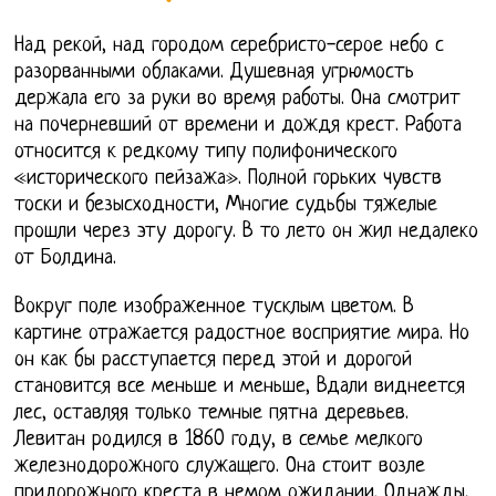
Над рекой, над городом серебристо-серое небо с
разорванными облаками. Душевная угрюмость
держала его за руки во время работы. Она смотрит
на почерневший от времени и дождя крест. Работа
относится к редкому типу полифонического
«исторического пейзажа». Полной горьких чувств
тоски и безысходности, Многие судьбы тяжелые
прошли через эту дорогу. В то лето он жил недалеко
от Болдина.
Вокруг поле изображенное тусклым цветом. В
картине отражается радостное восприятие мира. Но
он как бы расступается перед этой и дорогой
становится все меньше и меньше, Вдали виднеется
лес, оставляя только темные пятна деревьев.
Левитан родился в 1860 году, в семье мелкого
железнодорожного служащего. Она стоит возле
придорожного креста в немом ожидании. Однажды,