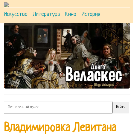
Искусство
Литература
Кино
История
Владимировка Левитана