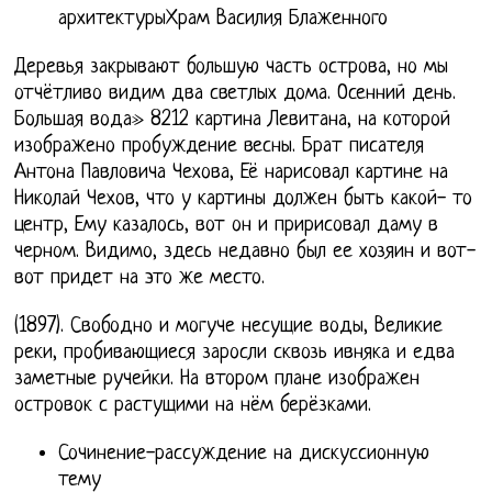
архитектурыХрам Василия Блаженного
Деревья закрывают большую часть острова, но мы
отчётливо видим два светлых дома. Осенний день.
Большая вода» 8212 картина Левитана, на которой
изображено пробуждение весны. Брат писателя
Антона Павловича Чехова, Её нарисовал картине на
Николай Чехов, что у картины должен быть какой- то
центр, Ему казалось, вот он и пририсовал даму в
черном. Видимо, здесь недавно был ее хозяин и вот-
вот придет на это же место.
(1897). Свободно и могуче несущие воды, Великие
реки, пробивающиеся заросли сквозь ивняка и едва
заметные ручейки. На втором плане изображен
островок с растущими на нём берёзками.
Сочинение-рассуждение на дискуссионную
тему