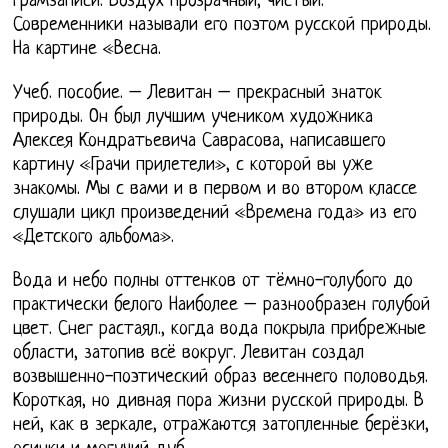
грамзаписи. Воздух прозрачный, чистый.
Современники называли его поэтом русской природы.
На картине «Весна.
Учеб. пособие. – Левитан – прекрасный знаток
природы. Он был лучшим учеником художника
Алексея Кондратьевича Саврасова, написавшего
картину «Грачи прилетели», с которой вы уже
знакомы. Мы с вами и в первом и во втором классе
слушали цикл произведений «Времена года» из его
«Детского альбома».
Вода и небо полны оттенков от тёмно-голубого до
практически белого Наиболее – разнообразен голубой
цвет. Снег растаял., когда вода покрыла прибрежные
области, затопив всё вокруг. Левитан создал
возвышенно-поэтический образ весеннего половодья.
Короткая, но дивная пора жизни русской природы. В
ней, как в зеркале, отражаются затопленные берёзки,