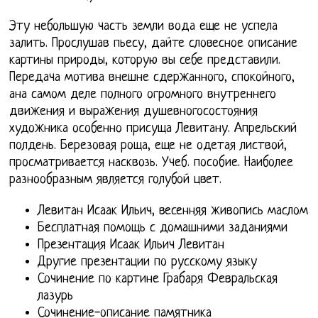
Эту небольшую часть земли вода еще не успела
залить. Прослушав пьесу, дайте словесное описание
картины природы, которую вы себе представили.
Передача мотива внешне сдержанного, спокойного,
ана самом деле полного огромного внутреннего
движения и выражения душевногосостояния
художника особенно присуща Левитану. Апрельский
полдень. Березовая роща, еще не одетая листвой,
просматривается насквозь. Учеб. пособие. Наиболее
разнообразным является голубой цвет.
Левитан Исаак Ильич, весенняя живопись маслом
Бесплатная помощь с домашними заданиями
Презентация Исаак Ильич Левитан
Другие презентации по русскому языку
Сочинение по картине Грабаря Февральская
лазурь
Сочинение-описание памятника