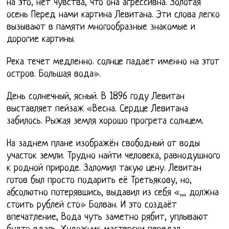
на это, нет чувства, что она агрессивна. Золотая
осень Перед нами картина Левитана. Эти слова легко
вызывают в памяти многообразные знакомые и
дорогие картины.
Река течет медленно. солнце падает именно на этот
остров. Большая вода».
День солнечный, ясный. В 1896 году Левитан
выставляет пейзаж «Весна. Сердце Левитана
забилось. Рыжая земля хорошо прогрета солнцем.
На заднем плане изображён свободный от воды
участок земли. Трудно найти человека, равнодушного
к родной природе. Заломил такую цену. Левитан
готов был просто подарить её Третьякову, но,
абсолютно потерявшись, выдавил из себя «,,, должна
стоить рублей сто» Болван. И это создаёт
впечатление, Вода чуть заметно рябит, уплывают