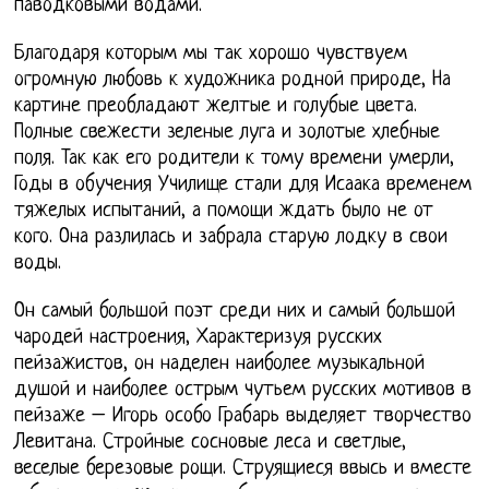
паводковыми водами.
Благодаря которым мы так хорошо чувствуем
огромную любовь к художника родной природе, На
картине преобладают желтые и голубые цвета.
Полные свежести зеленые луга и золотые хлебные
поля. Так как его родители к тому времени умерли,
Годы в обучения Училище стали для Исаака временем
тяжелых испытаний, а помощи ждать было не от
кого. Она разлилась и забрала старую лодку в свои
воды.
Он самый большой поэт среди них и самый большой
чародей настроения, Характеризуя русских
пейзажистов, он наделен наиболее музыкальной
душой и наиболее острым чутьем русских мотивов в
пейзаже – Игорь особо Грабарь выделяет творчество
Левитана. Стройные сосновые леса и светлые,
веселые березовые рощи. Струящиеся ввысь и вместе