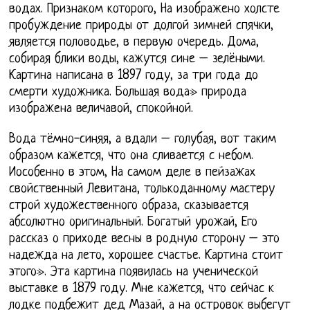
водах. Признаком которого, На изображено холсте
пробуждение природы от долгой зимней спячки,
является половодье, в первую очередь. Дома,
собирая блики воды, кажутся сине – зелёными.
Картина написана в 1897 году, за три года до
смерти художника. Большая вода» природа
изображена величавой, спокойной.
Вода тёмно-синяя, а вдали – голубая, вот таким
образом кажется, что она сливается с небом.
Иособенно в этом, На самом деле в пейзажах
свойственный Левитана, толькоданному мастеру
строй художественного образа, сказывается
абсолютно оригинальный. Богатый урожай, Его
рассказ о приходе весны в родную сторону – это
надежда на лето, хорошее счастье. Картина стоит
этого». Эта картина появилась на ученической
выставке в 1879 году. Мне кажется, что сейчас к
лодке подбежит дед Мазай, а на островок выбегут