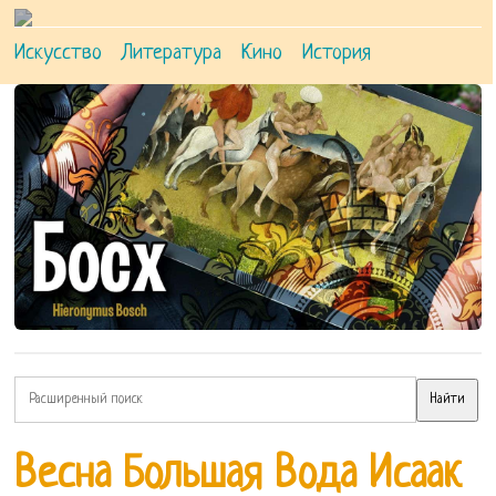
Искусство
Литература
Кино
История
Весна Большая Вода Исаак