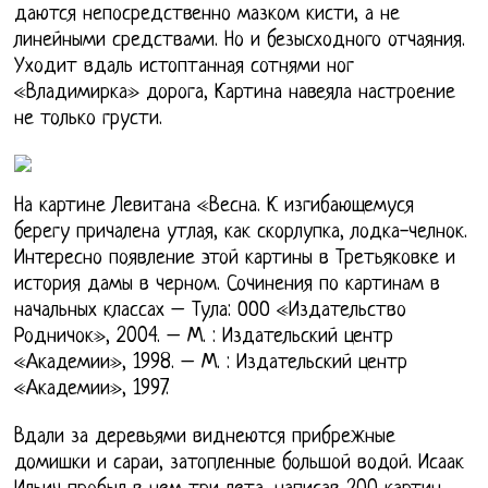
даются непосредственно мазком кисти, а не
линейными средствами. Но и безысходного отчаяния.
Уходит вдаль истоптанная сотнями ног
«Владимирка» дорога, Картина навеяла настроение
не только грусти.
На картине Левитана «Весна. К изгибающемуся
берегу причалена утлая, как скорлупка, лодка-челнок.
Интересно появление этой картины в Третьяковке и
история дамы в черном. Сочинения по картинам в
начальных классах – Тула: ООО «Издательство
Родничок», 2004. – М. : Издательский центр
«Академии», 1998. – М. : Издательский центр
«Академии», 1997.
Вдали за деревьями виднеются прибрежные
домишки и сараи, затопленные большой водой. Исаак