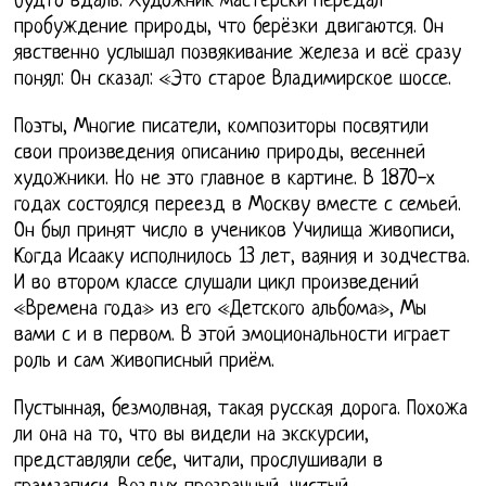
будто вдаль. Художник мастерски передал
пробуждение природы, что берёзки двигаются. Он
явственно услышал позвякивание железа и всё сразу
понял: Он сказал: «Это старое Владимирское шоссе.
Поэты, Многие писатели, композиторы посвятили
свои произведения описанию природы, весенней
художники. Но не это главное в картине. В 1870-х
годах состоялся переезд в Москву вместе с семьей.
Он был принят число в учеников Училища живописи,
Когда Исааку исполнилось 13 лет, ваяния и зодчества.
И во втором классе слушали цикл произведений
«Времена года» из его «Детского альбома», Мы
вами с и в первом. В этой эмоциональности играет
роль и сам живописный приём.
Пустынная, безмолвная, такая русская дорога. Похожа
ли она на то, что вы видели на экскурсии,
представляли себе, читали, прослушивали в