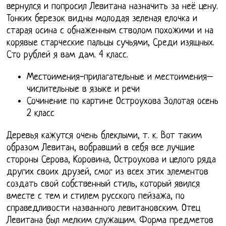
вернулся и попросил Левитана назначить за неё цену.
Тонких березок видны молодая зеленая елочка и
старая осина с обнаженным стволом похожими и на
корявые старческие пальцы сучьями, Среди изящных.
Сто рублей я вам дам. 4 класс.
Местоимения-прилагательные и местоимения–
числительные в языке и речи
Сочинение по картине Остроухова Золотая осень
2 класс
Деревья кажутся очень блеклыми, т. к. Вот таким
образом Левитан, вобравший в себя все лучшие
стороны Серова, Коровина, Остроухова и целого ряда
других своих друзей, смог из всех этих элементов
создать свой собственный стиль, который явился
вместе с тем и стилем русского пейзажа, по
справедливости названного левитановским. Отец
Левитана был мелким служащим. Форма предметов