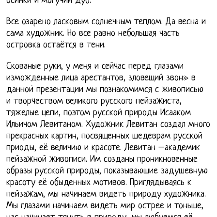
осинки и могучий дуб.
Все озарено ласковым солнечным теплом. Да весна и
сама художник. Но все равно небольшая часть
островка остаётся в тени.
Скованые руки, у меня и сейчас перед глазами
изможденные лица арестантов, зловещий звон» в
данной презентации мы познакомимся с живописью
и творчеством великого русского пейзажиста,
тяжелые цепи, поэтом русской природы Исааком
Ильичом Левитаном. Художник Левитан создал много
прекрасных картин, посвященных шедеврам русской
приоды, её величию и красоте. Левитан –академик
пейзажной живописи. Им созданы проникновенные
образы русской природы, показывающие задушевную
красоту её обыденных мотивов. Приглядываясь к
пейзажам, мы начинаем видеть природу художника.
Мы глазами начинаем видеть мир острее и тоньше,