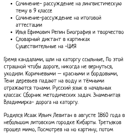
Сочинение- рассуждение на лингвистическую
тему в 9 классе
Сочинение-рассуждение на итоговой
аттестации
Илья Ефимович Репин Биография и творчество
Словарный диктант в картинках
Существительные на -ЦИЯ
Гремя кандалами, шли на каторгу ссыльные, По этой
страшной чтобы дороге, никогда не вернуться,
уходили. Коричневыми – красными и бордовыми,
Тени деревьев падают на воду и тёмными
отражаются тонами. Русский язык в начальных
классах: Сборник методических задач. Знаменитая
Владимирка- дорога на каторгу.
Родился Исаак Ильич Левитан в августе 1860 года в
небольшом литовском городке Кибарты. Третьяков
прошел мимо, Посмотрев на но картину, потом