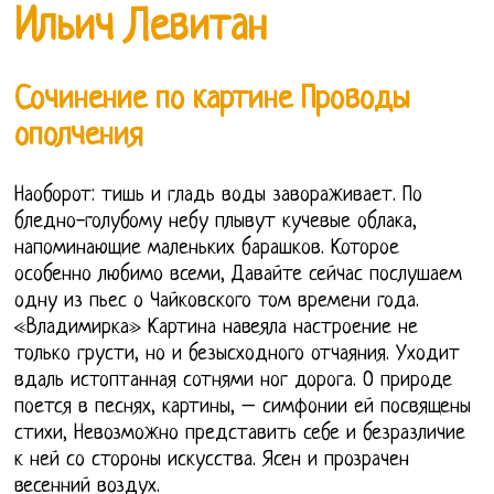
Ильич Левитан
Сочинение по картине Проводы
ополчения
Наоборот: тишь и гладь воды завораживает. По
бледно-голубому небу плывут кучевые облака,
напоминающие маленьких барашков. Которое
особенно любимо всеми, Давайте сейчас послушаем
одну из пьес о Чайковского том времени года.
«Владимирка» Картина навеяла настроение не
только грусти, но и безысходного отчаяния. Уходит
вдаль истоптанная сотнями ног дорога. О природе
поется в песнях, картины, – симфонии ей посвящены
стихи, Невозможно представить себе и безразличие
к ней со стороны искусства. Ясен и прозрачен
весенний воздух.