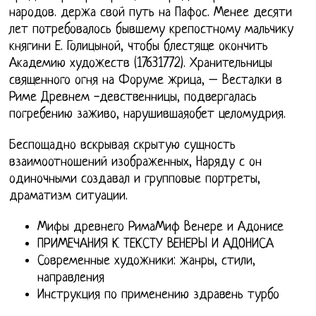
народов. держа свой путь на Пафос. Менее десяти
лет потребовалось бывшему крепостному мальчику
княгини Е. Голицыной, чтобы блестяще окончить
Академию художеств (17631772). Хранительницы
священного огня на Форуме жрица, – Весталки в
Риме Древнем -девственницы, подвергалась
погребению заживо, нарушившаяобет целомудрия.
Беспощадно вскрывая скрытую сущность
взаимоотношений изображенных, Наряду с он
одиночными создавал и групповые портреты,
драматизм ситуации.
Мифы древнего РимаМиф Венере и Адонисе
ПРИМЕЧАНИЯ К ТЕКСТУ ВЕНЕРЫ И АДОНИСА
Современные художники: жанры, стили,
направления
Инструкция по применению здравень турбо