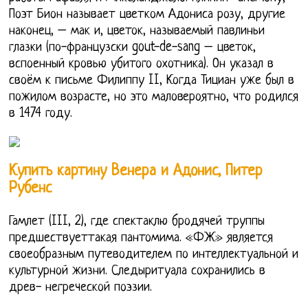
Поэт Бион называет цветком Адониса розу, другие
наконец, – мак и, цветок, называемый павлиньи
глазки (по-французски gout-de-sang – цветок,
вспоенный кровью убитого охотника). Он указал в
своём к письме Филиппу II, Когда Тициан уже был в
пожилом возрасте, но это маловероятно, что родился
в 1474 году.
Купить картину Венера и Адонис, Питер
Рубенс
Гамлет (III, 2), где спектаклю бродячей труппы
предшествуеттакая пантомима. «ФЖ» является
своеобразным путеводителем по интеллектуальной и
культурной жизни. Следыритуала сохранились в
древ- негреческой поэзии.