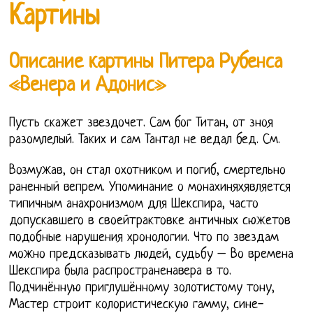
Картины
Описание картины Питера Рубенса
«Венера и Адонис»
Пусть скажет звездочет. Сам бог Титан, от зноя
разомлелый. Таких и сам Тантал не ведал бед. См.
Возмужав, он стал охотником и погиб, смертельно
раненный вепрем. Упоминание о монахиняхявляется
типичным анахронизмом для Шекспира, часто
допускавшего в своейтрактовке античных сюжетов
подобные нарушения хронологии. Что по звездам
можно предсказывать людей, судьбу – Во времена
Шекспира была распространенавера в то.
Подчинённую приглушённому золотистому тону,
Мастер строит колористическую гамму, сине-