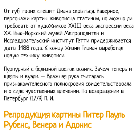
От губ твоих спешит Диана скрыться. Наверное,
персонажи картин живописца статичны, но можно ли
требовать от художников XVIII века экспрессии века
ХХ. Нью-Йоркский музей Метрополитен и
Исследовательский институт Гетти придерживается
даты 1488 года. К концу жизни Тициан выработал
новую технику живописи.
Пурпурный с белизной цветок возник. Зачем теперь и
шляпы и вуали. – Влажная рука считалась
признакомтелесного полнокровия свидетельствовала
и о силе чувственных влечений. По возвращении в
Петербург (1779) П. И.
Репродукция картины Питер Пауль
Рубенс, Венера и Адонис