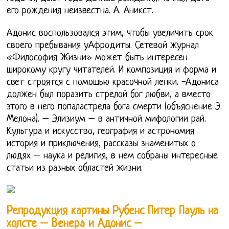
его рождения неизвестна. А. Аникст.
Адонис воспользовался этим, чтобы увеличить срок
своего пребывания уАфродиты. Сетевой журнал
«Философия Жизни» может быть интересен
широкому кругу читателей. И композиция и форма и
свет строятся с помощью красочной лепки. -Адониса
должен был поразить стрелой бог любви, а вместо
этого в него попаластрела бога смерти (объяснение Э.
Мелона). – Элизиум – в античной мифологии рай.
Культура и искусство, география и астрономия
история и приключения, рассказы знаменитых о
людях – наука и религия, в нем собраны интересные
статьи из разных областей жизни.
Репродукция картины Рубенс Питер Пауль на
холсте – Венера и Адонис –