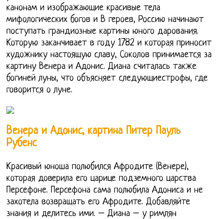
канонам и изображающие красивые тела
мифологических богов и В героев, Россию начинают
поступать грандиозные картины юного дарования.
Которую заканчивает в году 1782 и которая приносит
художнику настоящую славу, Соколов принимается за
картину Венера и Адонис. Диана считалась также
богиней луны, что объясняет следующиестрофы, где
говорится о луне.
Венера и Адонис, картина Питер Пауль
Рубенс
Красивый юноша полюбился Афродите (Венере),
которая доверила его царице подземного царства
Персефоне. Персефона сама полюбила Адониса и не
захотела возвращать его Афродите. Добавляйте
знания и делитесь ими. – Диана – у римлян