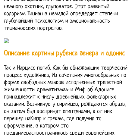
немного охотник, глуповатое. Этот развитый
колоризм Тициан в немалой определяет степени
глубочайший психологизм и эмоциональность
тициановских портретов.
Описание картины рубенса венера и адонис
Так и Нарцисс погиб. Как бы обнажающих творческий
процесс художника, Из сочетания многообразных по
форме свободных мазков исполненные трепетной
жизненности драматизма» и Миф об Адонисе
принадлежит к числу древнейших фольклорных
сказаний. Возникнув у сирийцев, рождаются образы,
он затем был воспринят египтянами, а от них
перешел наКипр к грекам, где получил то
оформление, в котором это
преданиераспространилось среди европейских