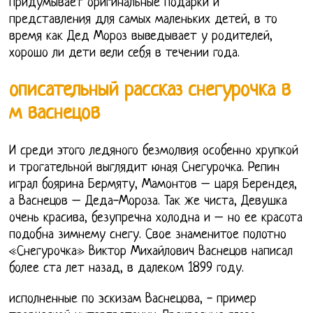
придумывает оригинальные подарки и
представления для самых маленьких детей, в то
время как Дед Мороз выведывает у родителей,
хорошо ли дети вели себя в течении года.
описательный рассказ снегурочка в
м васнецов
И среди этого ледяного безмолвия особенно хрупкой
и трогательной выглядит юная Снегурочка. Репин
играл боярина Бермяту, Мамонтов – царя Берендея,
а Васнецов – Деда-Мороза. Так же чиста, Девушка
очень красива, безупречна холодна и – но ее красота
подобна зимнему снегу. Свое знаменитое полотно
«Снегурочка» Виктор Михайлович Васнецов написал
более ста лет назад, в далеком 1899 году.
исполненные по эскизам Васнецова, - пример