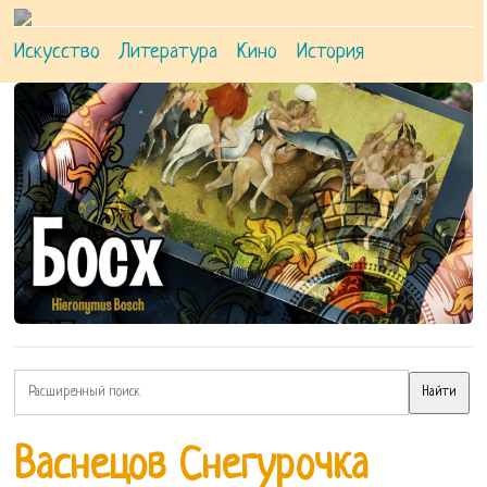
Искусство
Литература
Кино
История
Васнецов Снегурочка