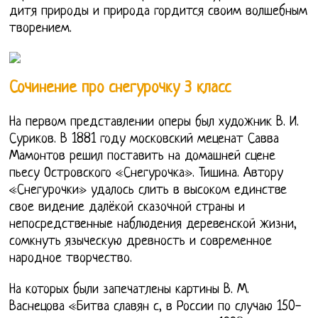
дитя природы и природа гордится своим волшебным
творением.
Сочинение про снегурочку 3 класс
На первом представлении оперы был художник В. И.
Суриков. В 1881 году московский меценат Савва
Мамонтов решил поставить на домашней сцене
пьесу Островского «Снегурочка». Тишина. Автору
«Снегурочки» удалось слить в высоком единстве
свое видение далёкой сказочной страны и
непосредственные наблюдения деревенской жизни,
сомкнуть языческую древность и современное
народное творчество.
На которых были запечатлены картины В. М.
Васнецова «Битва славян с, в России по случаю 150-