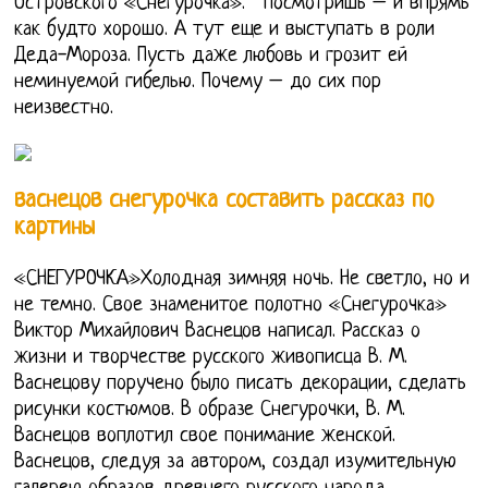
Островского «Снегурочка». " Посмотришь – и впрямь
как будто хорошо. А тут еще и выступать в роли
Деда-Мороза. Пусть даже любовь и грозит ей
неминуемой гибелью. Почему – до сих пор
неизвестно.
васнецов снегурочка составить рассказ по
картины
«СНЕГУРОЧКА»Холодная зимняя ночь. Не светло, но и
не темно. Свое знаменитое полотно «Снегурочка»
Виктор Михайлович Васнецов написал. Рассказ о
жизни и творчестве русского живописца В. М.
Васнецову поручено было писать декорации, сделать
рисунки костюмов. В образе Снегурочки, В. М.
Васнецов воплотил свое понимание женской.
Васнецов, следуя за автором, создал изумительную