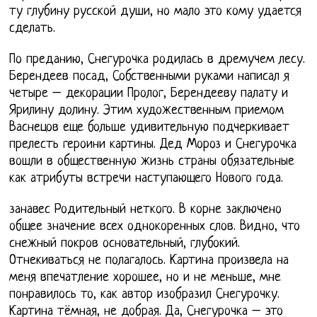
ту глубину русской души, но мало это кому удается
сделать.
По преданию, Снегурочка родилась в дремучем лесу.
Берендеев посад, Собственными руками написал я
четыре – декорации Пролог, Берендееву палату и
Ярилину долину. Этим художественным приемом
Васнецов еще больше удивительную подчеркивает
прелесть героини картины. Дед Мороз и Снегурочка
вошли в общественную жизнь страны обязательные
как атрибуты встречи наступающего Нового года.
занавес Родительный неткого. В корне заключено
общее значение всех однокоренных слов. Видно, что
снежный покров основательный, глубокий.
Отнекиваться не полагалось. Картина произвела на
меня впечатление хорошее, но и не меньше, мне
понравилось то, как автор изобразил Снегурочку.
Картина тёмная, не добрая. Да, Снегурочка – это