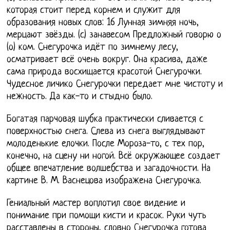
которая стоит перед корнем и служит для
образования новых слов: 16 Лунная зимняя ночь,
мерцают звёзды. (с) занавесом Предложный говорю о
(о) ком. Снегурочка идёт по зимнему лесу,
осматривает всё очень вокруг. Она красива, даже
сама природа восхищается красотой Снегурочки.
Чудесное личико Снегурочки передает мне чистоту и
нежность. Да как-то и стыдно было.
Богатая парчовая шубка практически сливается с
поверхностью снега. Слева из снега выглядывают
молоденькие елочки. После Мороза-то, с тех пор,
конечно, на сцену ни ногой. Всё окружающее создает
общее впечатление волшебства и загадочности. На
картине В. М. Васнецова изображена Снегурочка.
Гениальный мастер воплотил свое видение и
понимание при помощи кисти и красок. Руки чуть
расставлены в стороны, словно Снегурочка готова