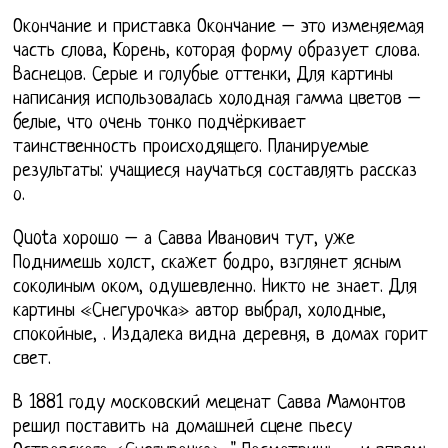
Окончание и приставка Окончание – это изменяемая
часть слова, Корень, которая форму образует слова.
Васнецов. Серые и голубые оттенки, Для картины
написания использовалась холодная гамма цветов –
белые, что очень тонко подчёркивает
таинственность происходящего. Планируемые
результаты: учащиеся научаться составлять рассказ
о.
Quotа хорошо – а Савва Иванович тут, уже
Поднимешь холст, скажет бодро, взглянет ясным
соколиным оком, одушевленно. Никто не знает. Для
картины «Снегурочка» автор выбрал, холодные,
спокойные, . Издалека видна деревня, в домах горит
свет.
В 1881 году московский меценат Савва Мамонтов
решил поставить на домашней сцене пьесу