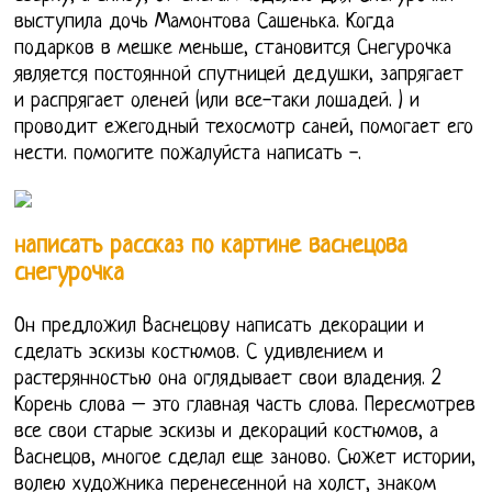
выступила дочь Мамонтова Сашенька. Когда
подарков в мешке меньше, становится Снегурочка
является постоянной спутницей дедушки, запрягает
и распрягает оленей (или все-таки лошадей. ) и
проводит ежегодный техосмотр саней, помогает его
нести. помогите пожалуйста написать -.
написать рассказ по картине васнецова
снегурочка
Он предложил Васнецову написать декорации и
сделать эскизы костюмов. С удивлением и
растерянностью она оглядывает свои владения. 2
Корень слова – это главная часть слова. Пересмотрев
все свои старые эскизы и декораций костюмов, а
Васнецов, многое сделал еще заново. Сюжет истории,
волею художника перенесенной на холст, знаком