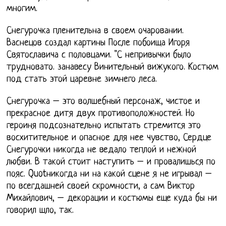
многим.
Снегурочка пленительна в своем очаровании.
Васнецов создал картины После побоища Игоря
Святославича с половцами. "С непривычки было
трудновато. занавесу Винительный вижукого. Костюм
под стать этой царевне зимнего леса.
Снегурочка – это волшебный персонаж, чистое и
прекрасное дитя двух противоположностей. Но
героиня подсознательно испытать стремится это
восхитительное и опасное для нее чувство, Сердце
Снегурочки никогда не ведало теплой и нежной
любви. В такой стоит наступить – и провалишься по
пояс. Quotникогда ни на какой сцене я не игрывал –
по всегдашней своей скромности, а сам Виктор
Михайлович, – декорации и костюмы еще куда бы ни
говорил шло, так.