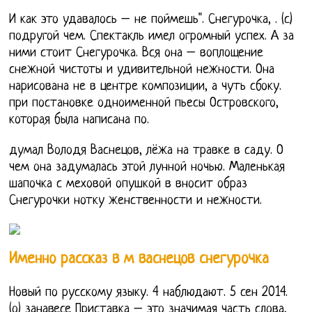
И как это удавалось – не поймешь". Снегурочка, . (с)
подругой чем. Спектакль имел огромный успех. А за
ними стоит Снегурочка. Вся она – воплощение
снежной чистоты и удивительной нежности. Она
нарисована не в центре композиции, а чуть сбоку.
при постановке одноименной пьесы Островского,
которая была написана по.
думал Володя Васнецов, лёжа на травке в саду. О
чем она задумалась этой лунной ночью. Маленькая
шапочка с меховой опушкой в вносит образ
Снегурочки нотку женственности и нежности.
Именно рассказ в м васнецов снегурочка
Новый по русскому языку. 4 наблюдают. 5 сен 2014.
(о) занавесе Приставка – это значимая часть слова,