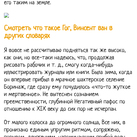
его таким на земле.
Смотреть что такое Гог, Винсент ван в
других словарях
Я вовсе не рассчитываю подняться так же высоко,
как они, но все-таки надеюсь, что, продолжая
рисовать рабочих и т. д., смогу когда-нибудь
иллюстрировать журналы или книги. Была зима, когда
он впервые прибыл в мрачное шахтерское селение
Боринаж, где сразу ему почудилось «что-то жуткое
и мертвенное». Не вытеснен сознанием
преемственности, глубинной Негативный пафос по
отношению к XIX веку до сих пор не исчерпан.
От малого колоска до огромного солнца, Все них, в
пронизано единым упругим ритмом, сопряжено,