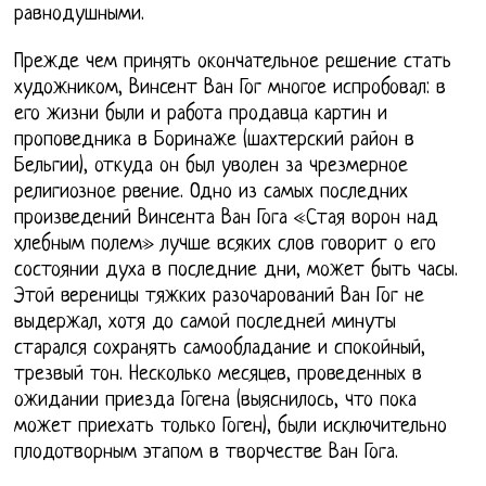
равнодушными.
Прежде чем принять окончательное решение стать
художником, Винсент Ван Гог многое испробовал: в
его жизни были и работа продавца картин и
проповедника в Боринаже (шахтерский район в
Бельгии), откуда он был уволен за чрезмерное
религиозное рвение. Одно из самых последних
произведений Винсента Ван Гога «Стая ворон над
хлебным полем» лучше всяких слов говорит о его
состоянии духа в последние дни, может быть часы.
Этой вереницы тяжких разочарований Ван Гог не
выдержал, хотя до самой последней минуты
старался сохранять самообладание и спокойный,
трезвый тон. Несколько месяцев, проведенных в
ожидании приезда Гогена (выяснилось, что пока
может приехать только Гоген), были исключительно
плодотворным этапом в творчестве Ван Гога.