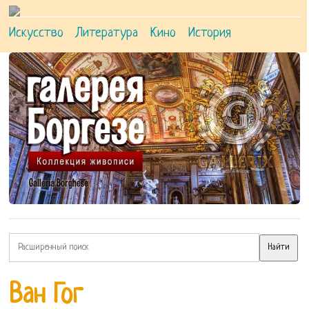
Искусство
Литература
Кино
История
Ван Гог