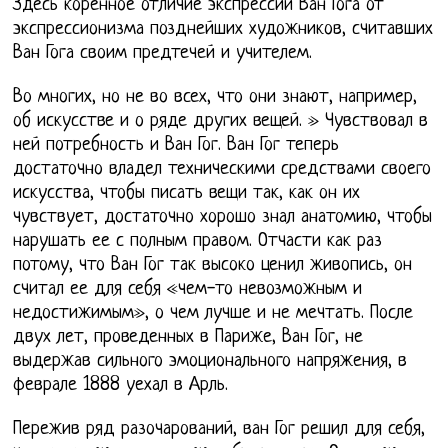
Здесь коренное отличие экспрессии Ван Гога от
экспрессионизма позднейших художников, считавших
Ван Гога своим предтечей и учителем.
Во многих, но не во всех, что они знают, например,
об искусстве и о ряде других вещей. » Чувствовал в
ней потребность и Ван Гог. Ван Гог теперь
достаточно владел техническими средствами своего
искусства, чтобы писать вещи так, как он их
чувствует, достаточно хорошо знал анатомию, чтобы
нарушать ее с полным правом. Отчасти как раз
потому, что Ван Гог так высоко ценил живопись, он
считал ее для себя «чем-то невозможным и
недостижимым», о чем лучше и не мечтать. После
двух лет, проведенных в Париже, Ван Гог, не
выдержав сильного эмоционального напряжения, в
феврале 1888 уехал в Арль.
Пережив ряд разочарований, ван Гог решил для себя,