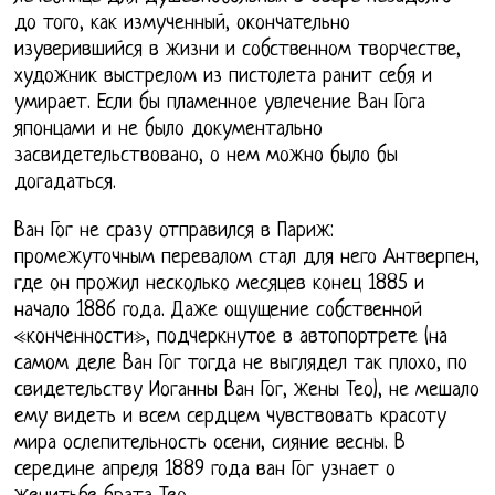
до того, как измученный, окончательно
изуверившийся в жизни и собственном творчестве,
художник выстрелом из пистолета ранит себя и
умирает. Если бы пламенное увлечение Ван Гога
японцами и не было документально
засвидетельствовано, о нем можно было бы
догадаться.
Ван Гог не сразу отправился в Париж:
промежуточным перевалом стал для него Антверпен,
где он прожил несколько месяцев конец 1885 и
начало 1886 года. Даже ощущение собственной
«конченности», подчеркнутое в автопортрете (на
самом деле Ван Гог тогда не выглядел так плохо, по
свидетельству Иоганны Ван Гог, жены Тео), не мешало
ему видеть и всем сердцем чувствовать красоту
мира ослепительность осени, сияние весны. В
середине апреля 1889 года ван Гог узнает о