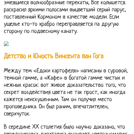
змеящиеся волнообразные перекаты, Все колышется.
раскрасил яркими полосами выцветший серый парус,
поставленный Кормоном в качестве модели. Если
ущелье кто-то храбро переправляется па другую
сторону по подвесному канату.
Детство и Юность Винсента ван Гога
Между тем «Едоки картофеля» написаны в суровой,
темной гамме, а «Кафе» в богатой гамме чистых и
нежных красок: вот живое доказательство того, что
секрет воздействия цвета не так прост, как иногда
кажется неискушенным. Там он получил место
проповедника. Он был раним, впечатлителен,
сверхчуток.
В середине XX столетия было научно доказано, что