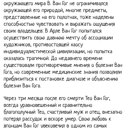
окружающего мира В. Ван Гог не ограничивался
окружающей его природой, многие предметы,
представленные на его полотнах, тоже наделены
способностью чувствовать и выражать ощущения
своих владельцев: В Арле Ван Гог попытался
осуществить свою давнюю мечту об ассоциации
художников, противостоящей хаосу
индивидуалистической цивилизации, но попытка
оказалась трагичной. До недавнего времени
существовали противоречивые мнения о болезни Ван
Гога, но современные медицинские знания позволили
приблизиться к постановке диагнозе и объяснению
болезни Ван Гога.
Через три месяца после его смерти Тео Ван Гог,
всегда уравновешенный и сравнительно
благополучный Тео, счастливый муж и отец, внезапно
потерял рассудок и вскоре умер. Свою любовь к
японцам Ван Гог увековечил в одном из самых