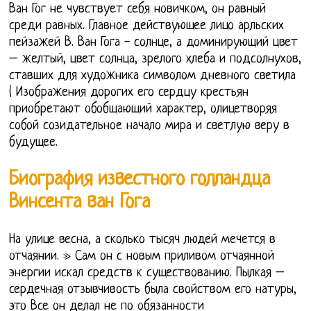
Ван Гог не чувствует себя новичком, он равный
среди равных. Главное действующее лицо арльских
пейзажей В. Ван Гога - солнце, а доминирующий цвет
– желтый, цвет солнца, зрелого хлеба и подсолнухов,
ставших для художника символом дневного светила
( Изображения дорогих его сердцу крестьян
приобретают обобщающий характер, олицетворяя
собой созидательное начало мира и светлую веру в
будущее.
Биография известного голландца
Винсента ван Гога
На улице весна, а сколько тысяч людей мечется в
отчаянии. » Сам он с новым приливом отчаянной
энергии искал средств к существованию. Пылкая –
сердечная отзывчивость была свойством его натуры,
это Все он делал не по обязанности