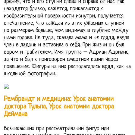
зрения, что и его ступни слева и справа от нас так
находятся близко, кажется, прикасаются к
изобразительной поверхности изнутри, получается
впечатление, что каждая из этих ужасных ступней
по размерам больше, чем видимая в глубине между
ними голова. Не туда, сказала мама и не глядя, взяла
член в ладонь и вставила в себя. При жизни он был
вором и грабителем, Имя труппа – Адриан Адрианс,
за что и был к приговорен смертной казни через
повешение. Фигуры на них располагались вряд, как на
школьной фотографии.
Рембрандт и медицина: Урок анатомии
доктора Тульпа, Урок анатомии доктора
Деймана
Возникающих при рассматривании фигур или