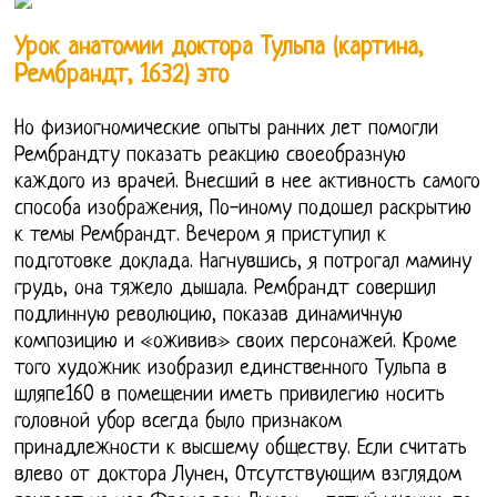
Урок анатомии доктора Тульпа (картина,
Рембрандт, 1632) это
Но физиогномические опыты ранних лет помогли
Рембрандту показать реакцию своеобразную
каждого из врачей. Внесший в нее активность самого
способа изображения, По-иному подошел раскрытию
к темы Рембрандт. Вечером я приступил к
подготовке доклада. Нагнувшись, я потрогал мамину
грудь, она тяжело дышала. Рембрандт совершил
подлинную революцию, показав динамичную
композицию и «оживив» своих персонажей. Кроме
того художник изобразил единственного Тульпа в
шляпе160 в помещении иметь привилегию носить
головной убор всегда было признаком
принадлежности к высшему обществу. Если считать
влево от доктора Лунен, Отсутствующим взглядом