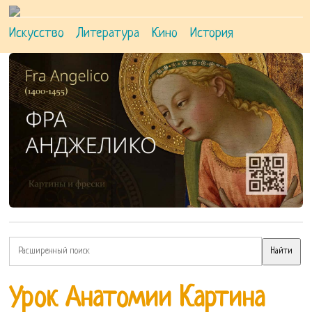
Искусство
Литература
Кино
История
Урок Анатомии Картина