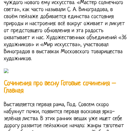
чуждого нового ему искусства. «Мастер солнечного
света», как часто называли С. А. Виноградова, в
своём пейзаже добивается единства состояния
природы и настроения: всё вокруг оживает и ликует
от предстоящего обновления и эта радость
охватывает и нас. Художественных объединений «36
художников» и «Мир искусства», участвовал
Виноградов в выставках Московского товарищества
художников.
Сочинения про весну Готовые сочинения –
Главная
Выставляется первая рама, Под. Совсем скоро
набухнут почки, появится первая восковая ярко-
зелёная листва. В этих ранних вещах уже ищет себе
дорогу развитое пейзажное начало: жанры тяготеют