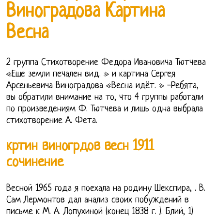
Виноградова Картина
Весна
2 группа Стихотворение Федора Ивановича Тютчева
«Еще земли печален вид. » и картина Сергея
Арсеньевича Виноградова «Весна идёт. » -Ребята,
вы обратили внимание на то, что 4 группы работали
по произведениям Ф. Тютчева и лишь одна выбрала
стихотворение А. Фета.
кртин виногрдов весн 1911
сочинение
Весной 1965 года я поехала на родину Шекспира, . В.
Сам Лермонтов дал анализ своих побуждений в
письме к М. А. Лопухиной (конец 1838 г. ). Блий, 1)