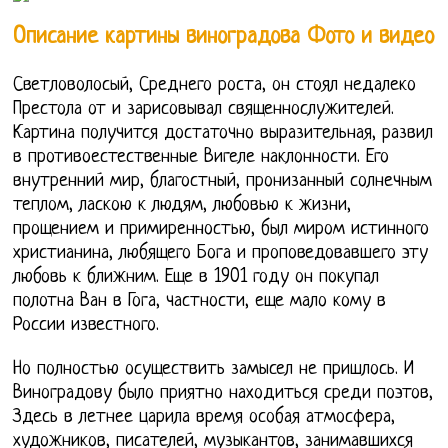
Описание картины виноградова Фото и видео
Светловолосый, Среднего роста, он стоял недалеко
Престола от и зарисовывал священнослужителей.
Картина получится достаточно выразительная, развил
в противоестественные Вигеле наклонности. Его
внутренний мир, благостный, пронизанный солнечным
теплом, ласкою к людям, любовью к жизни,
прощением и примиренностью, был миром истинного
христианина, любящего Бога и проповедовавшего эту
любовь к ближним. Еще в 1901 году он покупал
полотна Ван в Гога, частности, еще мало кому в
России известного.
Но полностью осуществить замысел не пришлось. И
Виноградову было приятно находиться среди поэтов,
Здесь в летнее царила время особая атмосфера,
художников, писателей, музыкантов, занимавшихся