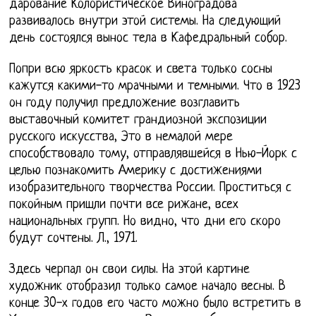
дарование Колористическое Виноградова
развивалось внутри этой системы. На следующий
день состоялся вынос тела в Кафедральный собор.
Попри всю яркость красок и света только сосны
кажутся какими-то мрачными и темными. Что в 1923
он году получил предложение возглавить
выставочный комитет грандиозной экспозиции
русского искусства, Это в немалой мере
способствовало тому, отправлявшейся в Нью-Йорк с
целью познакомить Америку с достижениями
изобразительного творчества России. Проститься с
покойным пришли почти все рижане, всех
национальных групп. Но видно, что дни его скоро
будут сочтены. Л., 1971.
Здесь черпал он свои силы. На этой картине
художник отобразил только самое начало весны. В
конце 30-х годов его часто можно было встретить в