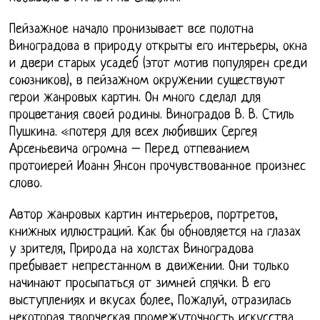
Пейзажное начало пронизывает все полотна
Виноградова в природу открыты его интерьеры, окна
и двери старых усадеб (этот мотив популярен среди
союзников), в пейзажном окружении существуют
герои жанровых картин. Он много сделал для
процветания своей родины. Виноградов В. В. Стиль
Пушкина. «потеря для всех любивших Сергея
Арсеньевича огромна – Перед отпеванием
протоиерей Иоанн Янсон прочувствованное произнес
слово.
Автор жанровых картин интерьеров, портретов,
книжных иллюстраций. Как бы обновляется на глазах
у зрителя, Природа на холстах Виноградова
пребывает непрестанном в движении. Они только
начинают просыпаться от зимней спячки. В его
выступлениях и вкусах более, Пожалуй, отразилась
некоторая творческая промежуточность искусства