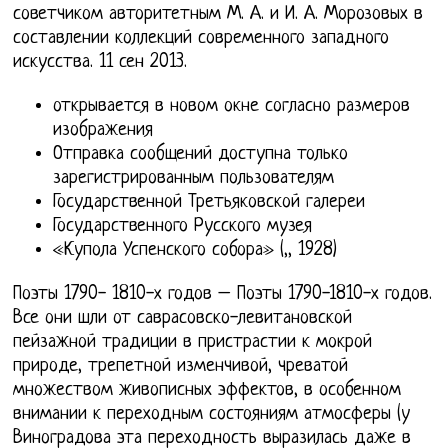
советчиком авторитетным М. А. и И. А. Морозовых в
составлении коллекций современного западного
искусства. 11 сен 2013.
открывается в новом окне согласно размеров
изображения
Отправка сообщений доступна только
зарегистрированным пользователям
Государственной Третьяковской галереи
Государственного Русского музея
«Купола Успенского собора» (,, 1928)
Поэты 1790- 1810-х годов – Поэты 1790-1810-х годов.
Все они шли от саврасовско-левитановской
пейзажной традиции в пристрастии к мокрой
природе, трепетной изменчивой, чреватой
множеством живописных эффектов, в особенном
внимании к переходным состояниям атмосферы (у
Виноградова эта переходность выразилась даже в