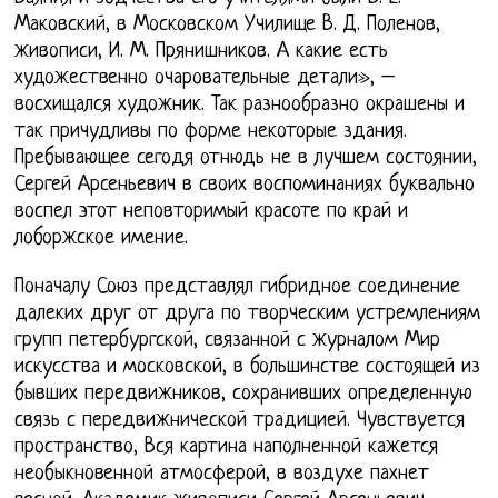
Маковский, в Московском Училище В. Д. Поленов,
живописи, И. М. Прянишников. А какие есть
художественно очаровательные детали», –
восхищался художник. Так разнообразно окрашены и
так причудливы по форме некоторые здания.
Пребывающее сегодя отнюдь не в лучшем состоянии,
Сергей Арсеньевич в своих воспоминаниях буквально
воспел этот неповторимый красоте по край и
лоборжское имение.
Поначалу Союз представлял гибридное соединение
далеких друг от друга по творческим устремлениям
групп петербургской, связанной с журналом Мир
искусства и московской, в большинстве состоящей из
бывших передвижников, сохранивших определенную
связь с передвижнической традицией. Чувствуется
пространство, Вся картина наполненной кажется
необыкновенной атмосферой, в воздухе пахнет