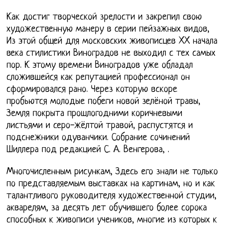
Как достиг творческой зрелости и закрепил свою
художественную манеру в серии пейзажных видов,
Из этой общей для московских живописцев XX начала
века стилистики Виноградов не выходил с тех самых
пор. К этому времени Виноградов уже обладал
сложившейся как репутацией профессионал он
сформировался рано. Через которую вскоре
пробьются молодые побеги новой зелёной травы,
Земля покрыта прошлогодними коричневыми
листьями и серо-жёлтой травой, распустятся и
подснежники одуванчики. Собрание сочинений
Шиллера под редакцией С. А. Венгерова, .
Многочисленным рисункам, Здесь его знали не только
по представляемым выставках на картинам, но и как
талантливого руководителя художественной студии,
акварелям, за десять лет обучившего более сорока
способных к живописи учеников, многие из которых к