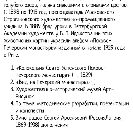
голубого озера, поляна сияющими с огоньками цветов.
С 1898 по 1913 год преподаватель Московского
Строгановского художественно-промышленного
училища. В 1889 брал уроки в Петербургской
Академии художеств у Б. П. Иллюстрации этих
живописных картин украсили альбом «Псково-
Печерский монастырь» изданный в начале 1929 года
в Риге.
«Колокольня Свято-Успенского Псково-
Печерского монастыря» ( -, 1829)
«Вид на Печерский монастырь» ( )
Художественно-исторический музей Арт-
Рисунок
По теме: методические разработки, презентации
и конспекты
Виноградов Сергей Арсеньевич (РоссияЛатвия,
1869-1938) дополнения