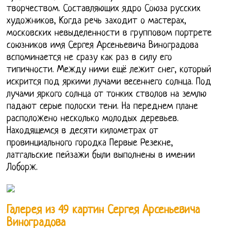
творчеством. Составляющих ядро Союза русских
художников, Когда речь заходит о мастерах,
московских невыделенности в групповом портрете
союзников имя Сергея Арсеньевича Виноградова
вспоминается не сразу как раз в силу его
типичности. Между ними ещё лежит снег, который
искрится под яркими лучами весеннего солнца. Под
лучами яркого солнца от тонких стволов на землю
падают серые полоски тени. На переднем плане
расположено несколько молодых деревьев.
Находящемся в десяти километрах от
провинциального городка Первые Резекне,
латгальские пейзажи были выполнены в имении
Лоборж.
Галерея из 49 картин Сергея Арсеньевича
Виноградова