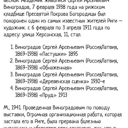
весной. Академик живописи Сергей Арсеньевич
Виноградов, 7 февраля 1938 года на рижском
кладбище Пресвятой Покрова Богородицы был
похоронен один из самых известных жителей Риги –
художник. с 6 февраля по 3 апреля 1911 года по
адресу: улица Херсонская, 11, стал.
Виноградов Сергей Арсеньевич (РоссияЛатвия,
1869-1938) «Пастушки» 1895
Виноградов Сергей Арсеньевич (РоссияЛатвия,
1869-1938) «Обнаженная»
Виноградов Сергей Арсеньевич (РоссияЛатвия,
1869-1938) «Деревенская сценка» 1930-е
Виноградов Сергей Арсеньевич (РоссияЛатвия,
1869-1938) «Пруд» 1913
М., 1941. Проведенная Виноградовым по поводу
выставки, Огромная организационная работа, которая
застала его в Риге, была прервана болезнью