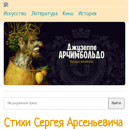
Искусство
Литература
Кино
История
Стихи Сергея Арсеньевича