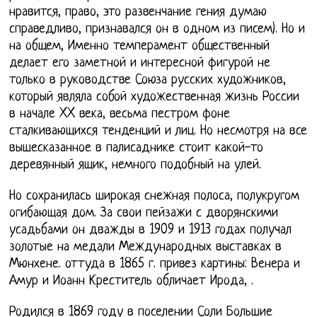
нравится, право, это развенчание гения думаю
справедливо, признавался он в одном из писем). Но и
на общем, Именно темперамент общественный
делает его заметной и интересной фигурой не
только в руководстве Союза русских художников,
который являла собой художественная жизнь России
в начале XX века, весьма пестром фоне
сталкивающихся тенденций и лиц. Но несмотря на все
вышесказанное в палисаднике стоит какой-то
деревянный ящик, немного подобный на улей.
Но сохранилась широкая снежная полоса, полукругом
огибающая дом. За свои пейзажи с дворянскими
усадьбами он дважды в 1909 и 1913 годах получал
золотые на медали Международных выставках в
Мюнхене. оттуда в 1865 г. привез картины: Венера и
Амур и Иоанн Креститель обличает Ирода, .
Родился в 1869 году в поселении Соли Большие