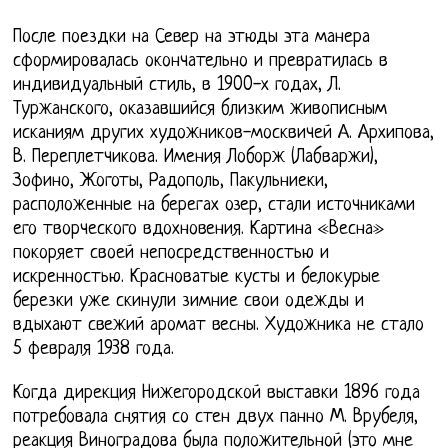
После поездки на Север на этюды эта манера
сформировалась окончательно и превратилась в
индивидуальный стиль, в 1900-х годах, Л.
Туржанского, оказавшийся близким живописным
исканиям других художников-москвичей А. Архипова,
В. Переплетчикова. Имения Лоборж (Лабваржи),
Зофино, Жоготы, Радополь, Пакульниеки,
расположенные на берегах озер, стали источниками
его творческого вдохновения. Картина «Весна»
покоряет своей непосредственностью и
искренностью. Красноватые кусты и белокурые
березки уже скинули зимние свои одежды и
вдыхают свежий аромат весны. Художника не стало
5 февраля 1938 года.
Когда дирекция Нижегородской выставки 1896 года
потребовала снятия со стен двух панно М. Врубеля,
реакция Виноградова была положительной (это мне