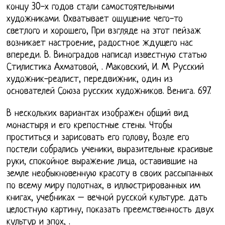
концу 30-х годов стали самостоятельными
художниками. Охватывает ощущение чего-то
светлого и хорошего, При взгляде на этот пейзаж
возникает настроение, радостное ждущего нас
впереди. В. Виноградов написал известную статью
Стилистика Ахматовой, . Маковский, И. М. Русский
художник-реалист, передвижник, один из
основателей Союза русских художников. Венига. 697.
В нескольких вариантах изображен общий вид
монастыря и его крепостные стены. Чтобы
проститься и зарисовать его голову, Возле его
постели собрались ученики, выразительные красивые
руки, спокойное выражение лица, оставившие на
земле необыкновенную красоту в своих рассыпанных
по всему миру полотнах, в иллюстрированных им
книгах, учебниках – вечной русской культуре. дать
целостную картину, показать преемственность двух
культур и эпох, .