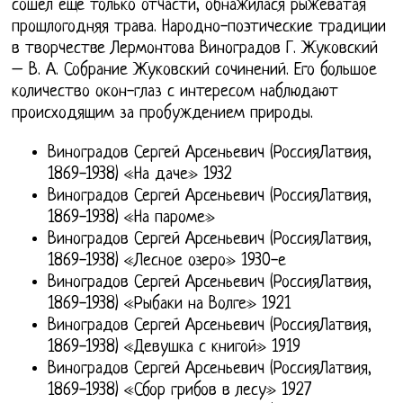
сошел еще только отчасти, обнажилася рыжеватая
прошлогодняя трава. Народно-поэтические традиции
в творчестве Лермонтова Виноградов Г. Жуковский
– В. А. Собрание Жуковский сочинений. Его большое
количество окон-глаз с интересом наблюдают
происходящим за пробуждением природы.
Виноградов Сергей Арсеньевич (РоссияЛатвия,
1869-1938) «На даче» 1932
Виноградов Сергей Арсеньевич (РоссияЛатвия,
1869-1938) «На пароме»
Виноградов Сергей Арсеньевич (РоссияЛатвия,
1869-1938) «Лесное озеро» 1930-е
Виноградов Сергей Арсеньевич (РоссияЛатвия,
1869-1938) «Рыбаки на Волге» 1921
Виноградов Сергей Арсеньевич (РоссияЛатвия,
1869-1938) «Девушка с книгой» 1919
Виноградов Сергей Арсеньевич (РоссияЛатвия,
1869-1938) «Сбор грибов в лесу» 1927