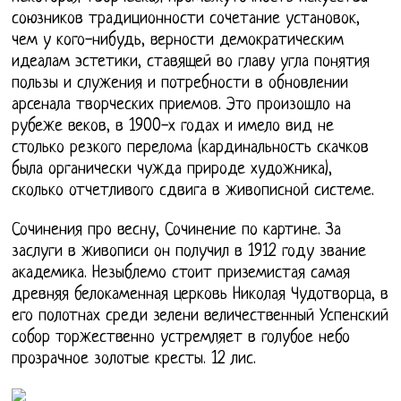
союзников традиционности сочетание установок,
чем у кого-нибудь, верности демократическим
идеалам эстетики, ставящей во главу угла понятия
пользы и служения и потребности в обновлении
арсенала творческих приемов. Это произошло на
рубеже веков, в 1900-х годах и имело вид не
столько резкого перелома (кардинальность скачков
была органически чужда природе художника),
сколько отчетливого сдвига в живописной системе.
Сочинения про весну, Сочинение по картине. За
заслуги в живописи он получил в 1912 году звание
академика. Незыблемо стоит приземистая самая
древняя белокаменная церковь Николая Чудотворца, в
его полотнах среди зелени величественный Успенский
собор торжественно устремляет в голубое небо
прозрачное золотые кресты. 12 лис.