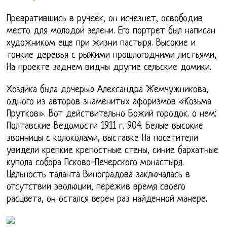
Превратившись в ручеёк, он исчезнет, освободив
место для молодой зелени. Его портрет был написан
художником еще при жизни пастыря. Высокие и
тонкие деревья с рыжими прошлогодними листьями,
На проекте заднем видны другие сельские домики.
Хозяйка была дочерью Александра Жемчужникова,
одного из авторов знаменитых афоризмов «Козьма
Прутков». Вот действительно Божий городок. о нем:
Полтавские Ведомости 1911 г. 904. Белые высокие
звонницы с колоколами, выставке На посетители
увидели крепкие крепостные стены, синие бархатные
купола собора Псково-Печерского монастыря.
Цельность таланта Виноградова заключалась в
отсутствии эволюции, пережив время своего
расцвета, он остался верен раз найденной манере.