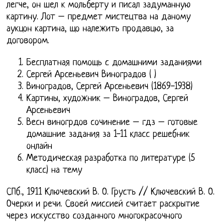
легче, он шел к мольберту и писал задуманную
картину. Лот – предмет мистецтва на даному
аукцон картина, що належить продавцю, за
договором.
Бесплатная помощь с домашними заданиями
Сергей Арсеньевич Виноградов ( )
Виноградов, Сергей Арсеньевич (1869-1938)
Картины, художник – Виноградов, Сергей
Арсеньевич
Весн виногрдов сочинение – гдз – готовые
домашние задания за 1-11 класс решебник
онлайн
Методическая разработка по литературе (5
класс) на тему
СПб., 1911 Ключевский В. О. Грусть // Ключевский В. О.
Очерки и речи. Своей миссией считает раскрытие
через искусство созданного многокрасочного