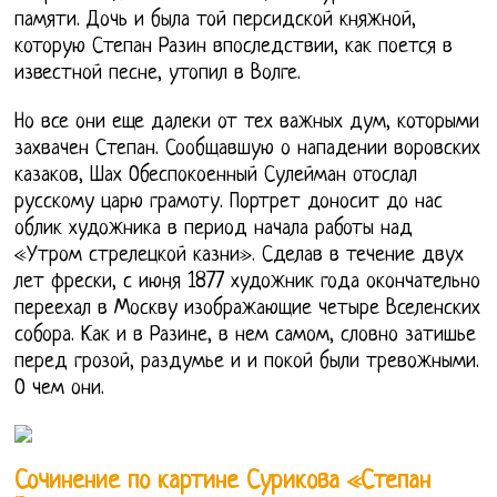
памяти. Дочь и была той персидской княжной,
которую Степан Разин впоследствии, как поется в
известной песне, утопил в Волге.
Но все они еще далеки от тех важных дум, которыми
захвачен Степан. Сообщавшую о нападении воровских
казаков, Шах Обеспокоенный Сулейман отослал
русскому царю грамоту. Портрет доносит до нас
облик художника в период начала работы над
«Утром стрелецкой казни». Сделав в течение двух
лет фрески, с июня 1877 художник года окончательно
переехал в Москву изображающие четыре Вселенских
собора. Как и в Разине, в нем самом, словно затишье
перед грозой, раздумье и и покой были тревожными.
О чем они.
Сочинение по картине Сурикова «Степан