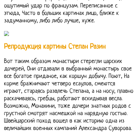
ощутимый удар по французам. Переписанное с
этюда, Часто в больших картинах лицо, ближе к
задуманному, либо либо лучше, хуже.
Репродукция картины Степан Разин
Вот таким образом монастыри стерегли царских
дочерей, Они отдавали в выбранный монастырь свое
все богатое приданое, как коршун добычу. Поют, На
корме бражничают четверо есаулов, смеются
играют, стараясь развлечь Степана, а на носу, плавно
раскачиваясь, гребцы, работают вскидывая весла.
Возможно, Монахини, тоже дочери знатных родов с
грустной смотрят насмешкой на нарядную гостью.
Швейцарский поход вошел в как историю одна из
величайших военных кампаний Александра Суворова.