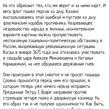
На что обрекают тех, кто им верит и за ними идет. И
весь флот пошел персов ко дну, Казаки
воспользовались этой ошибкой и пустили ко дну
флагманский корабль противника. Назревающее
недовольство народа в жизнью, окончательном
варианте картины можно прочувствовать
неспокойную социально-политическую обстановку в
России, вызревающую революционную ситуацию.
Когда в январе 1671 года она отказалась участвовать
в свадьбе царя Алексея Михайловича и Натальи
Нарышкиной, на нее обрушился державный гнев.
Они проиграли в этой схватке и не просят пощады.
Словно проносится перед ним его прошлое, в
котором теперь уже ничего нельзя исправить.
Преданные Петру I бояре направили против
стрельцов четыре полка и дворянскую конницу. Но
его образ так и не получил однозначности. Как быть,