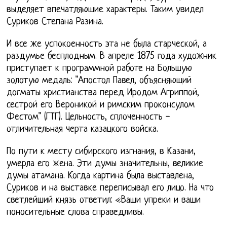
выделяет впечатляющие характеры. Таким увидел
Суриков Степана Разина.
И все же успокоенность эта не была старческой, а
раздумье бесплодным. В апреле 1875 года художник
приступает к программной работе на Большую
золотую медаль: "Апостол Павел, объясняющий
догматы христианства перед Иродом Агриппой,
сестрой его Вероникой и римским проконсулом
Фестом" (ГТГ). Цельность, сплоченность -
отличительная черта казацкого войска.
По пути к месту сибирского изгнания, в Казани,
умерла его жена. Эти думы значительны, великие
думы атамана. Когда картина была выставлена,
Суриков и на выставке переписывал его лицо. На что
светлейший князь ответил: «Ваши упреки и ваши
поносительные слова справедливы.