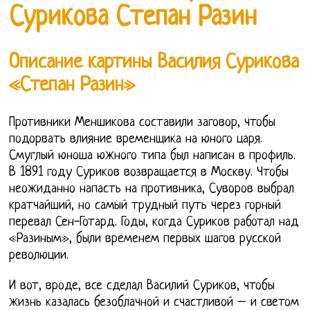
Сурикова Степан Разин
Описание картины Василия Сурикова
«Степан Разин»
Противники Меншикова составили заговор, чтобы
подорвать влияние временщика на юного царя.
Смуглый юноша южного типа был написан в профиль.
В 1891 году Суриков возвращается в Москву. Чтобы
неожиданно напасть на противника, Суворов выбрал
кратчайший, но самый трудный путь через горный
перевал Сен-Готард. Годы, когда Суриков работал над
«Разиным», были временем первых шагов русской
революции.
И вот, вроде, все сделал Василий Суриков, чтобы
жизнь казалась безоблачной и счастливой – и светом