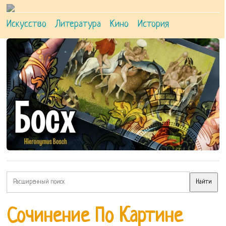
Искусство
Литература
Кино
История
Сочинение По Картине