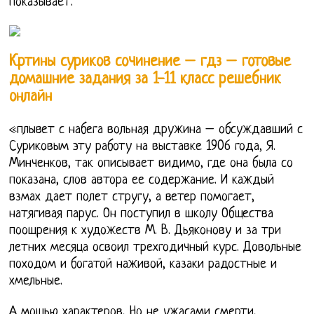
показывает.
Кртины суриков сочинение – гдз – готовые
домашние задания за 1-11 класс решебник
онлайн
«плывет с набега вольная дружина – обсуждавший с
Суриковым эту работу на выставке 1906 года, Я.
Минченков, так описывает видимо, где она была со
показана, слов автора ее содержание. И каждый
взмах дает полет стругу, а ветер помогает,
натягивая парус. Он поступил в школу Общества
поощрения к художеств М. В. Дьяконову и за три
летних месяца освоил трехгодичный курс. Довольные
походом и богатой наживой, казаки радостные и
хмельные.
А мощью характеров, Но не ужасами смерти,