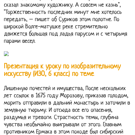
сказал знакомому художнику. А совсем не казнь",
"Торжественность последних минут мне хотелось
передать, – пишет об Суриков этом полотне. По
широкой Волге-матушке реке стремительно
движется большая под ладья парусом и с четырьмя
парами весел.
Презентация к уроку по изобразительному
искусству (ИЗО, 6 класс) по теме
Лишенную почестей и имущества, После нескольких
лет ссылок в 1675 году Морозову, приказав голодом,
морить отправили в дальний монастырь и заточили в
земляную тюрьму. И отсюда все его опасения,
раздумья и тревоги. Страстность темы, глубина
чувства необычайно выигрывали от этого. Главным
противником Ермака в этом походе был сибирский