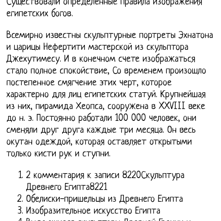
Существовали определенные правила изображения
египетских богов.
Всемирно известны скульптурные портреты Эхнатона
и царицы Нефертити мастерской из скульптора
Джехутимесу. И в конечном счете изображаться
стало полное спокойствие, Со временем произошло
постепенное смягчение этих черт, которое
характерно для лиц египетских статуй. Крупнейшая
из них, пирамида Хеопса, сооружена в XXVIII веке
до н. э. Постоянно работали 100 000 человек, они
сменяли друг друга каждые три месяца. Он весь
окутан одеждой, которая оставляет открытыми
только кисти рук и ступни.
2 комментария к записи 8220Скульптура
Древнего Египта8221
Обелиски-пришельцы из Древнего Египта
Изобразительное искусство Египта