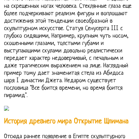
на скрещенных ногах человека. Стеклянные глаза еще
более подчеркивают реализм фигуры и воплощают
достижения этой тенденции своеобразной в
скульптурном искусстве. Статуя Сенусерта III с
глубоко сидящими, Например, крупным чуть носом,
скошенными глазами, толстыми губами и
выступающими скулами довольно реалистически
передает характер недоверчивый, с печальным и
даже трагическим выражением на лице. Наглядный
пример тому дает знаменитая стела из Абидоса
царя I династии Джета. Недаром существует
пословица "Все боится времени, но время боится
пирамид".
История древнего мира Открытие Шлимана
Отсюда раннее появление в Египте скульптурного