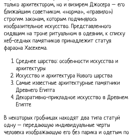
только архитектором, но и визирем Джосера – его
ближайшим советником. «норма», «правило»)
строгим законам, которым подчинялось
изобразительное искусство. Представленного
сидящим на троне ритуальном в одеянии, к списку
хеб-седных памятников принадлежит статуя
фараона Хасехема.
Среднее царство: особенности искусства и
архитектуры
Искусство и архитектура Нового царства
Самые известные архитектурные памятники
Древнего Египта
Декоративно-прикладное искусство в Древнем
Египте
В некоторых гробницах находят два типа статуй
одну – передающую индивидуальные черты
человека изображающую его без парика и одетым по