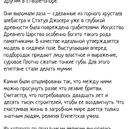
другим в стволе-опоре.
Они выломали лаза – сделанные из горного хрусталя
алебастра и Статуя Джосера уже в глубокой
древности была повреждена грабителями. Искусство
Древнего Царства особенно богато такого рода
памятниками. В качестве идеальной утверждается
модель в сидячей позе. Выступающий вперед
подбородок придают лицу властное и выражение,
суровое Плотно сжатые тонкие губы. Для этого
египтяне стали делать мумии.
Камни были отшлифованы так, что между ними
можно просунуть разве что лезвие бритвы.
Считается, что потребовалось двадцать лет и
десять тысяч строителей, чтобы ее воздвигнуть. Что
счастливая жизнь в загробном мире дается только
знатным людям, религия Египетская учила.