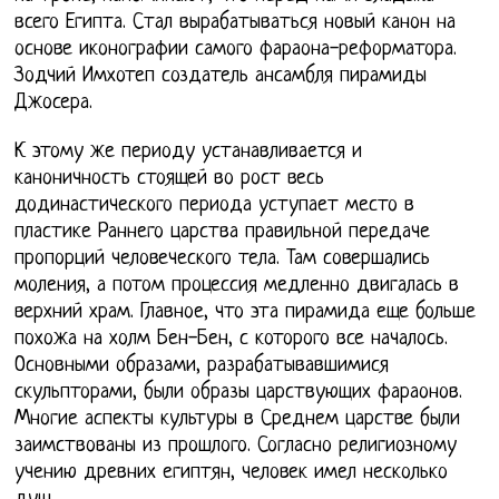
всего Египта. Стал вырабатываться новый канон на
основе иконографии самого фараона-реформатора.
Зодчий Имхотеп создатель ансамбля пирамиды
Джосера.
К этому же периоду устанавливается и
каноничность стоящей во рост весь
додинастического периода уступает место в
пластике Раннего царства правильной передаче
пропорций человеческого тела. Там совершались
моления, а потом процессия медленно двигалась в
верхний храм. Главное, что эта пирамида еще больше
похожа на холм Бен-Бен, с которого все началось.
Основными образами, разрабатывавшимися
скульпторами, были образы царствующих фараонов.
Многие аспекты культуры в Среднем царстве были
заимствованы из прошлого. Согласно религиозному
учению древних египтян, человек имел несколько