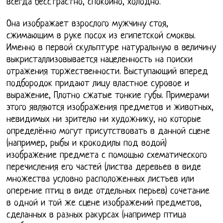
всегда бесстрастно, спокойно, холодно.
Она изображает взрослого мужчину стоя,
сжимающим в руке посох из египетской смоквы.
Именно в первой скульптуре натуральную в величину
выкристаллизовывается нацеленность на поиски
отражения торжественности. Выступающий вперед
подбородок придают лицу властное суровое и
выражение, Плотно сжатые тонкие губы. Примерами
этого являются изображения предметов и животных,
невидимых ни зрителю ни художнику, но которые
определённо могут присутствовать в данной сцене
(например, рыбы и крокодилы под водой)
изображение предмета с помощью схематического
перечисления его частей (листва деревьев в виде
множества условно расположенных листьев или
оперение птиц в виде отдельных перьев) сочетание
в одной и той же сцене изображений предметов,
сделанных в разных ракурсах (например птица