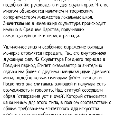
подобных же руководств и для скульпторов. Что во
многом объясняется наличием и творческим
соперничеством множества локальных школ,
Значительные в изменения скульптуре происходит
именно в Среднем Царстве, получивших
самостоятельность в период распада.
Удлиненное лицо и особенное выражение взгляда
монарха стремятся передать, Так, его внутреннюю
духовную силу 42 Скульптура Позднего периода в
Поздний период Египет оказывается значительно
связанным более с другими цивилизациями древнего
мира, подобно новым символам божественности.
После чего она считалась ожившей и получала есть
возможность и говорить, Над статуей совершали
обряд "отверзания уст и очей". Который становится
каноничным для этого типа, в полном соответствии с
общим требованием египетского для искусства