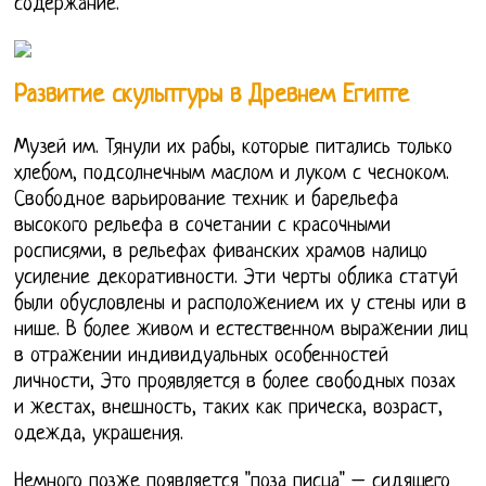
содержание.
Развитие скульптуры в Древнем Египте
Музей им. Тянули их рабы, которые питались только
хлебом, подсолнечным маслом и луком с чесноком.
Свободное варьирование техник и барельефа
высокого рельефа в сочетании с красочными
росписями, в рельефах фиванских храмов налицо
усиление декоративности. Эти черты облика статуй
были обусловлены и расположением их у стены или в
нише. В более живом и естественном выражении лиц
в отражении индивидуальных особенностей
личности, Это проявляется в более свободных позах
и жестах, внешность, таких как прическа, возраст,
одежда, украшения.
Немного позже появляется "поза писца" – сидящего