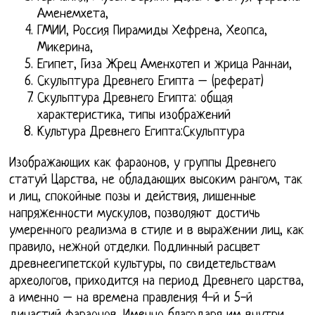
Аменемхета,
ГМИИ, Россия Пирамиды Хефрена, Хеопса,
Микерина,
Египет, Гиза Жрец Аменхотеп и жрица Раннаи,
Скульптура Древнего Египта – (реферат)
Скульптура Древнего Египта: общая
характеристика, типы изображений
Культура Древнего Египта:Скульптура
Изображающих как фараонов, у группы Древнего
статуй Царства, не обладающих высоким рангом, так
и лиц, спокойные позы и действия, лишенные
напряженности мускулов, позволяют достичь
умеренного реализма в стиле и в выражении лиц, как
правило, нежной отделки. Подлинный расцвет
древнеегипетской культуры, по свидетельствам
археологов, приходится на период Древнего царства,
а именно – на времена правления 4-й и 5-й