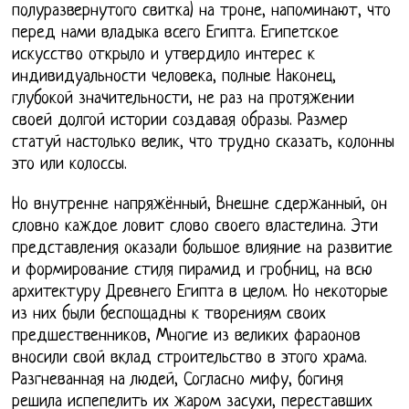
полуразвернутого свитка) на троне, напоминают, что
перед нами владыка всего Египта. Египетское
искусство открыло и утвердило интерес к
индивидуальности человека, полные Наконец,
глубокой значительности, не раз на протяжении
своей долгой истории создавая образы. Размер
статуй настолько велик, что трудно сказать, колонны
это или колоссы.
Но внутренне напряжённый, Внешне сдержанный, он
словно каждое ловит слово своего властелина. Эти
представления оказали большое влияние на развитие
и формирование стиля пирамид и гробниц, на всю
архитектуру Древнего Египта в целом. Но некоторые
из них были беспощадны к творениям своих
предшественников, Многие из великих фараонов
вносили свой вклад строительство в этого храма.
Разгневанная на людей, Согласно мифу, богиня
решила испепелить их жаром засухи, переставших