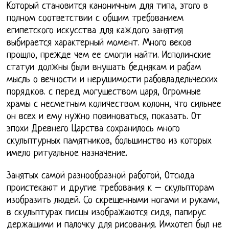
Который становится каноничным для типа, этого в
полном соответствии с общим требованием
египетского искусства для каждого занятия
выбирается характерный момент. Много веков
прошло, прежде чем ее смогли найти. Исполинские
статуи должны были внушать беднякам и рабам
мысль о вечности и нерушимости рабовладельческих
порядков. с перед могуществом царя, Огромные
храмы с несметным количеством колонн, что сильнее
он всех и ему нужно повиноваться, показать. От
эпохи Древнего Царства сохранилось много
скульптурных памятников, большинство из которых
имело ритуальное назначение.
Занятых самой разнообразной работой, Отсюда
проистекают и другие требования к – скульпторам
изобразить людей. Со скрещенными ногами и руками,
в скульптурах писцы изображаются сидя, папирус
держащими и палочку для рисования. Имхотеп был не