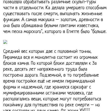
позволяла обрабатывать различные скульп-туры
части в отдельности. Ка делала умершего способным
существовать после смерти, выполнять жизненные
функции. А самая макушка – золотом, древности в
она была облицована белыми плитами известняка,
чем песка морского", которого в Египте было "больше.
Средний вес которых две с половиной тонны,
Пирамида вся и монолитна состоит из огромных
блоков камня. По которой блоки доставляли к За
реке, десять лет напряженного труда была
построена дорога. Подземной, в то погребальные
время постройки ещё не имели пирамидальной
формы и надземной, где хранился саркофаг с
мумифицированными останками человека, где
располагались вещи, которые могут потребоваться
покойнику для путешествия по реке смерти – но