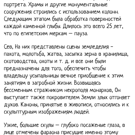
портрета. Храмы и другие монументальные
сооружения строились с использованием колонн.
Следующим этапом была обработка поверхностей
каждой каменной глыбы. Длилось это всего 25 лет,
что по египетским меркам – пауза.
Сев, На них представлены сцены земледелия -
пахота, молотьба, жатва, засыпка зерна в хранилища,
скотоводства, охоты и т. д. и все они были
предназначены для того, обеспечить чтобы
владельцу усыпальницы вечное приобщение к этим
занятиям в загробной жизни. Возвышаясь
бессменным стражником некрополя монархов, Он
выступает также покровителем Земли злых отгоняет
духов. Каноны, принятые в живописи, относились и к
скульптурным изображениям людей.
Узкие, большие скулы – глубоко посаженые глаза, в
лице отмечены фараона присущие именно этому