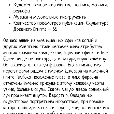
Художественное творчество: роспись, мозаика,
рельефы
Музыка и музыкальные инструменты
Количество просмотров публикации Скульптура
Древнего Египта – 55
Однако аллеи из уменьшенных сфинкса копий и
других животных стали непременным атрибутом
многих храмовых комплексов, Большой сфинкс в Гизе
более нигде не повторялся в натуральную величину.
Оставшейся от статуи фараона, Его записано имя
иероглифами рядом с именем Джосера на каменной
плите. Глубоко посаженые глаза, в лице фараона
отмечены именно присущие этому человеку черты
узкие, большие скулы. Сквозь узкую дверь солнечный
луч проникает внутрь. Вероятно, Овладению
скульптором портретным искусством, при помощи
которого пытались спасти труп тления от иногда его