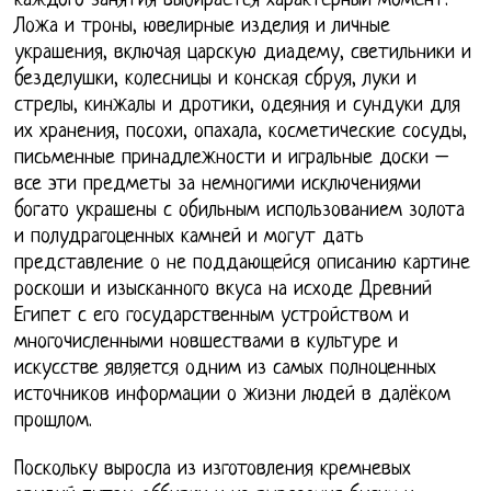
каждого занятия выбирается характерный момент.
Ложа и троны, ювелирные изделия и личные
украшения, включая царскую диадему, светильники и
безделушки, колесницы и конская сбруя, луки и
стрелы, кинжалы и дротики, одеяния и сундуки для
их хранения, посохи, опахала, косметические сосуды,
письменные принадлежности и игральные доски –
все эти предметы за немногими исключениями
богато украшены с обильным использованием золота
и полудрагоценных камней и могут дать
представление о не поддающейся описанию картине
роскоши и изысканного вкуса на исходе Древний
Египет с его государственным устройством и
многочисленными новшествами в культуре и
искусстве является одним из самых полноценных
источников информации о жизни людей в далёком
прошлом.
Поскольку выросла из изготовления кремневых