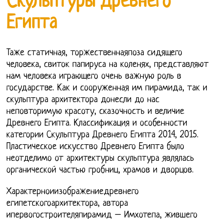
Скульптуры Древнего
Египта
Таже статичная, торжественнаяпоза сидящего
человека, свиток папируса на коленях, представляют
нам человека играющего очень важную роль в
государстве. Как и сооруженная им пирамида, так и
скульптура архитектора донесли до нас
неповторимую красоту, сказочность и величие
Древнего Египта. Классификация и особенности
категории Скульптура Древнего Египта 2014, 2015.
Пластическое искусство Древнего Египта было
неотделимо от архитектуры скульптура являлась
органической частью гробниц, храмов и дворцов.
Характерноиизображениедревнего
египетскогоархитектора, автора
ипервогостроителяпирамид – Имхотепа, жившего