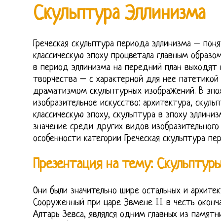
Скульптура Эллинизма
Греческая скульптура периода эллинизма – поня
классическую эпоху процветала главным образом
в период эллинизма на передний план выходят 
творчества – с характерной для нее патетикой
драматизмом скульптурных изображений. В эпох
изобразительное искусство: архитектура, скульп
классическую эпоху, скульптура в эпоху эллини
значение среди других видов изобразительного 
особенности категории Греческая скульптура пер
Презентация на тему: Скульптур
Они были значительно шире остальных и архите
Сооруженный при царе Эвмене II в честь оконч
Алтарь Зевса, являлся одним главных из памятн