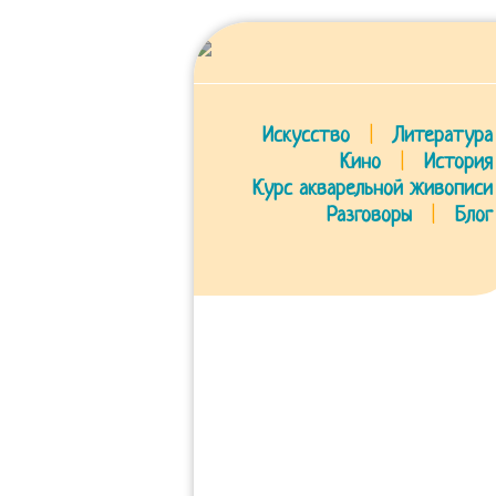
Искусство
|
Литература
Кино
|
История
Курс акварельной живописи
Разговоры
|
Блог