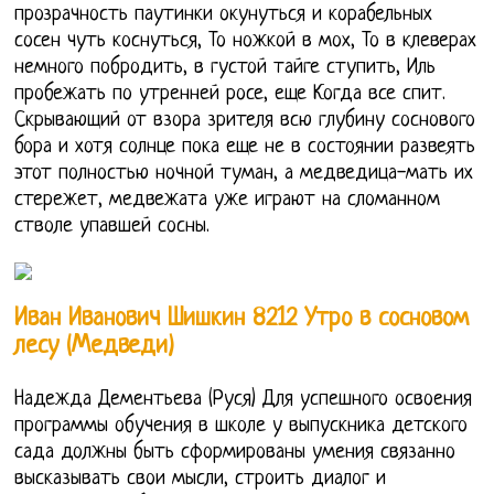
прозрачность паутинки окунуться и корабельных
сосен чуть коснуться, То ножкой в мох, То в клеверах
немного побродить, в густой тайге ступить, Иль
пробежать по утренней росе, еще Когда все спит.
Скрывающий от взора зрителя всю глубину соснового
бора и хотя солнце пока еще не в состоянии развеять
этот полностью ночной туман, а медведица-мать их
стережет, медвежата уже играют на сломанном
стволе упавшей сосны.
Иван Иванович Шишкин 8212 Утро в сосновом
лесу (Медведи)
Надежда Дементьева (Руся) Для успешного освоения
программы обучения в школе у выпускника детского
сада должны быть сформированы умения связанно
высказывать свои мысли, строить диалог и