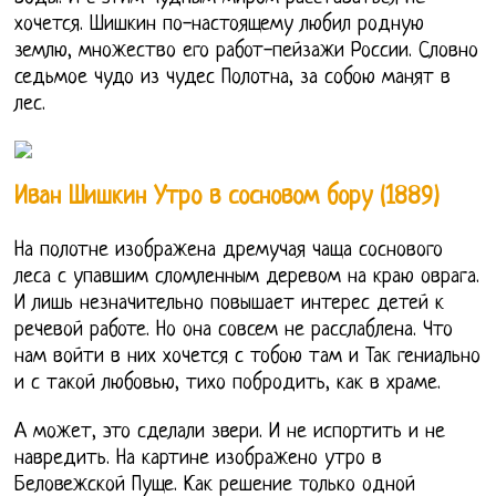
хочется. Шишкин по-настоящему любил родную
землю, множество его работ-пейзажи России. Словно
седьмое чудо из чудес Полотна, за собою манят в
лес.
Иван Шишкин Утро в сосновом бору (1889)
На полотне изображена дремучая чаща соснового
леса с упавшим сломленным деревом на краю оврага.
И лишь незначительно повышает интерес детей к
речевой работе. Но она совсем не расслаблена. Что
нам войти в них хочется с тобою там и Так гениально
и с такой любовью, тихо побродить, как в храме.
А может, это сделали звери. И не испортить и не
навредить. На картине изображено утро в
Беловежской Пуще. Как решение только одной