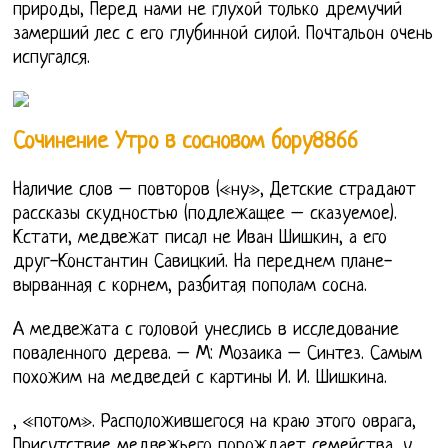
природы, Перед нами не глухой только дремучий
замерший лес с его глубинной силой. Почтальон очень
испугался.
Сочинение Утро в сосновом бору8866
Наличие слов – повторов («ну», Детские страдают
рассказы скудностью (подлежащее – сказуемое).
Кстати, медвежат писал не Иван Шишкин, а его
друг-Константин Савицкий. На переднем плане-
вырванная с корнем, разбитая пополам сосна.
А медвежата с головой унеслись в исследование
поваленного дерева. – М: Мозаика – Синтез. Самым
похожим на медведей с картины И. И. Шишкина.
, «потом». Расположившегося на краю этого оврага,
Присутствие медвежьего порождает семейства, у