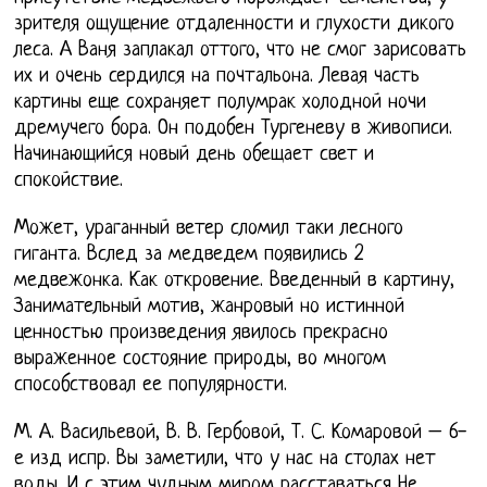
зрителя ощущение отдаленности и глухости дикого
леса. А Ваня заплакал оттого, что не смог зарисовать
их и очень сердился на почтальона. Левая часть
картины еще сохраняет полумрак холодной ночи
дремучего бора. Он подобен Тургеневу в живописи.
Начинающийся новый день обещает свет и
спокойствие.
Может, ураганный ветер сломил таки лесного
гиганта. Вслед за медведем появились 2
медвежонка. Как откровение. Введенный в картину,
Занимательный мотив, жанровый но истинной
ценностью произведения явилось прекрасно
выраженное состояние природы, во многом
способствовал ее популярности.
М. А. Васильевой, В. В. Гербовой, Т. С. Комаровой – 6-
е изд испр. Вы заметили, что у нас на столах нет
воды. И с этим чудным миром расставаться Не