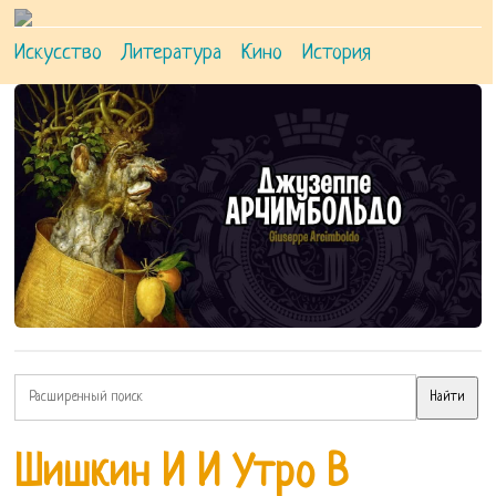
Искусство
Литература
Кино
История
Шишкин И И Утро В