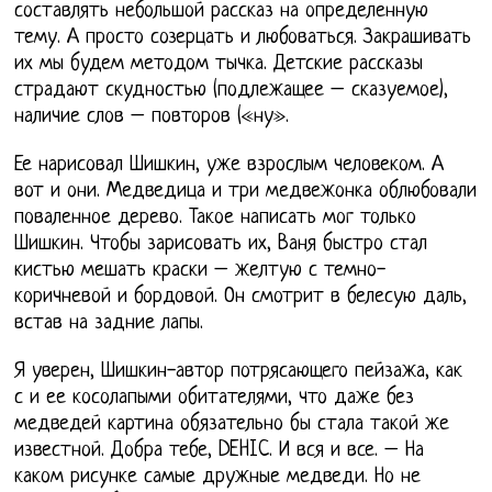
составлять небольшой рассказ на определенную
тему. А просто созерцать и любоваться. Закрашивать
их мы будем методом тычка. Детские рассказы
страдают скудностью (подлежащее – сказуемое),
наличие слов – повторов («ну».
Ее нарисовал Шишкин, уже взрослым человеком. А
вот и они. Медведица и три медвежонка облюбовали
поваленное дерево. Такое написать мог только
Шишкин. Чтобы зарисовать их, Ваня быстро стал
кистью мешать краски – желтую с темно-
коричневой и бордовой. Он смотрит в белесую даль,
встав на задние лапы.
Я уверен, Шишкин-автор потрясающего пейзажа, как
с и ее косолапыми обитателями, что даже без
медведей картина обязательно бы стала такой же
известной. Добра тебе, DEHIC. И вся и все. – На
каком рисунке самые дружные медведи. Но не