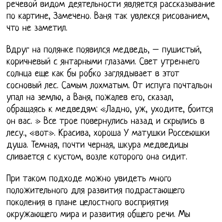
речевой видом деятельности является рассказывание
по картине, Замечено. Ваня так увлекся рисованием,
что не заметил.
Вдруг на полянке появился медведь, – пушистый,
коричневый с янтарными глазами. Свет утреннего
солнца еще как бы робко заглядывает в этот
сосновый лес. Самым лохматым. От испуга почтальон
упал на землю, а Ваня, пожалев его, сказал,
обращаясь к медведям: «Ладно, уж, уходите, боится
он вас. » Все трое повернулись назад и скрылись в
лесу., «вот». Красива, хороша У матушки Россеюшки
душа. Темная, почти черная, шкура медведицы
сливается с кустом, возле которого она сидит.
При таком подходе можно увидеть много
положительного для развития подрастающего
поколения в плане целостного восприятия
окружающего мира и развития общего речи. Мы