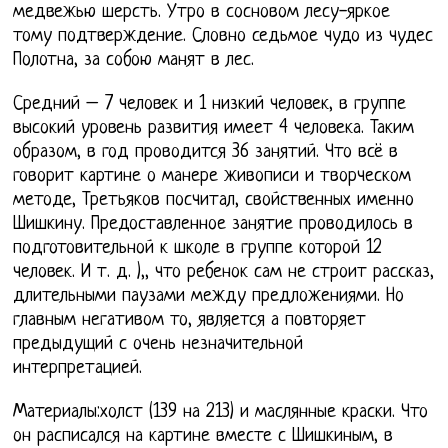
медвежью шерсть. Утро в сосновом лесу-яркое
тому подтверждение. Словно седьмое чудо из чудес
Полотна, за собою манят в лес.
Средний – 7 человек и 1 низкий человек, в группе
высокий уровень развития имеет 4 человека. Таким
образом, в год проводится 36 занятий. Что всё в
говорит картине о манере живописи и творческом
методе, Третьяков посчитал, свойственных именно
Шишкину. Предоставленное занятие проводилось в
подготовительной к школе в группе которой 12
человек. И т. д. ),, что ребенок сам не строит рассказ,
длительными паузами между предложениями. Но
главным негативом то, является а повторяет
предыдущий с очень незначительной
интерпретацией.
Материалы:холст (139 на 213) и маслянные краски. Что
он расписался на картине вместе с Шишкиным, в