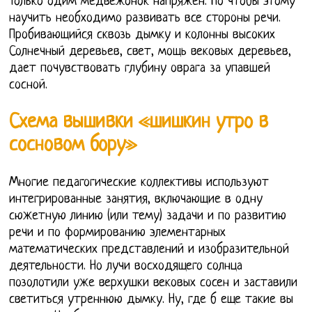
Только одим медвежонок напряжен. Но чтобы этому
научить необходимо развивать все стороны речи.
Пробивающийся сквозь дымку и колонны высоких
Солнечный деревьев, свет, мощь вековых деревьев,
дает почувствовать глубину оврага за упавшей
сосной.
Схема вышивки «шишкин утро в
сосновом бору»
Многие педагогические коллективы используют
интегрированные занятия, включающие в одну
сюжетную линию (или тему) задачи и по развитию
речи и по формированию элементарных
математических представлений и изобразительной
деятельности. Но лучи восходящего солнца
позолотили уже верхушки вековых сосен и заставили
светиться утреннюю дымку. Ну, где б еще такие вы