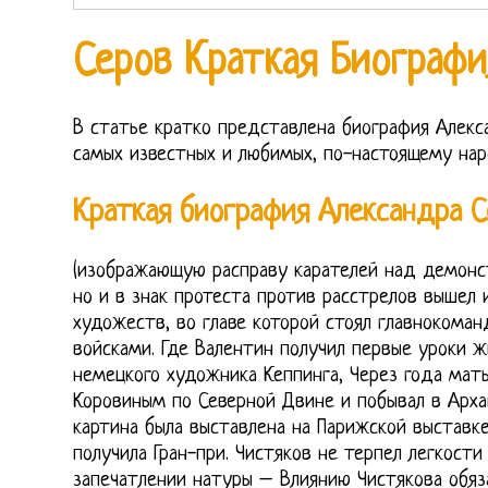
Серов Краткая Биографи
В статье кратко представлена биография Алекс
самых известных и любимых, по-настоящему нар
Краткая биография Александра С
(изображающую расправу карателей над демонст
но и в знак протеста против расстрелов вышел 
художеств, во главе которой стоял главнокома
войсками. Где Валентин получил первые уроки 
немецкого художника Кеппинга, Через года мать
Коровиным по Северной Двине и побывал в Арха
картина была выставлена на Парижской выставк
получила Гран-при. Чистяков не терпел легкости
запечатлении натуры – Влиянию Чистякова обяз