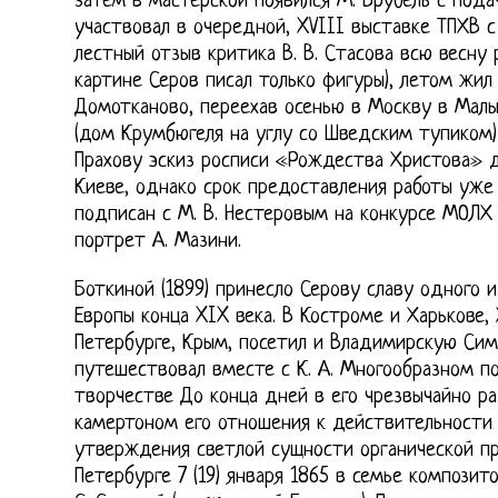
затем в мастерской появился М. Врубель с пода
участвовал в очередной, XVIII выставке ТПХВ с
лестный отзыв критика В. В. Стасова всю весну 
картине Серов писал только фигуры), летом жил
Домотканово, переехав осенью в Москву в Малы
(дом Крумбюгеля на углу со Шведским тупиком) 
Прахову эскиз росписи «Рождества Христова» д
Киеве, однако срок предоставления работы уже
подписан с М. В. Нестеровым на конкурсе МОЛХ
портрет А. Мазини.
Боткиной (1899) принесло Серову славу одного 
Европы конца XIX века. В Костроме и Харькове,
Петербурге, Крым, посетил и Владимирскую Сим
путешествовал вместе с К. А. Многообразном п
творчестве До конца дней в его чрезвычайно ра
камертоном его отношения к действительности 
утверждения светлой сущности органической пр
Петербурге 7 (19) января 1865 в семье композито