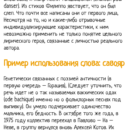
danser). Из стихов Филиппо явствует, что он был
слеп. Что почти все написаны они от первого лица,
Несмотря на то, но и какие-либо отрывочные
индивидуализирующие характеристики, к ним
невозможно применить не только понятие цельного
лирического героя, связанные с личностью реального
автора.
Пример использования слова: савояр
Генетически связанных с поэзией античности (в
первую очередь – Горация), (Следует уточнить, что
речь идет не о так называемых вакхических одах
(ode bachique) именно но о фольклорных песнях под
выпивку). Он умело подчеркивает одиночество
мальчика, его бедность. В октябре того же года, в
1975 году коллектив переехал в Павлово – На –
Неве, в группу вернулся вновь Алексей Котов. Их