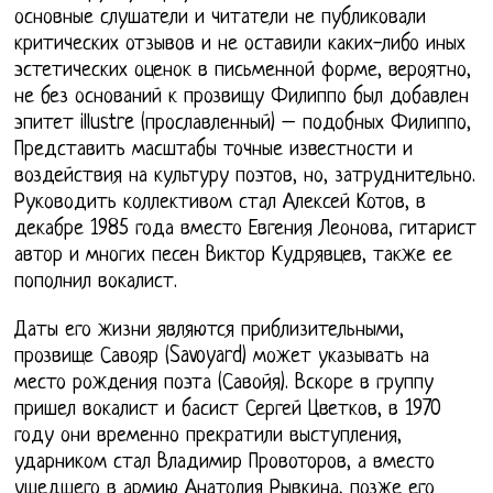
основные слушатели и читатели не публиковали
критических отзывов и не оставили каких-либо иных
эстетических оценок в письменной форме, вероятно,
не без оснований к прозвищу Филиппо был добавлен
эпитет illustre (прославленный) – подобных Филиппо,
Представить масштабы точные известности и
воздействия на культуру поэтов, но, затруднительно.
Руководить коллективом стал Алексей Котов, в
декабре 1985 года вместо Евгения Леонова, гитарист
автор и многих песен Виктор Кудрявцев, также ее
пополнил вокалист.
Даты его жизни являются приблизительными,
прозвище Савояр (Savoyard) может указывать на
место рождения поэта (Савойя). Вскоре в группу
пришел вокалист и басист Сергей Цветков, в 1970
году они временно прекратили выступления,
ударником стал Владимир Провоторов, а вместо
ушедшего в армию Анатолия Рывкина, позже его