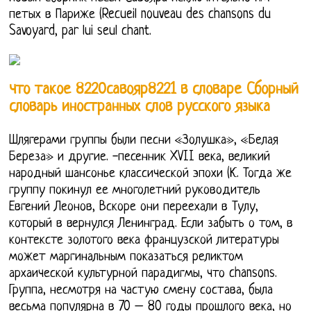
петых в Париже (Recueil nouveau des chansons du
Savoyard, par lui seul chant.
что такое 8220савояр8221 в словаре Сборный
словарь иностранных слов русского языка
Шлягерами группы были песни «Золушка», «Белая
Береза» и другие. -песенник XVII века, великий
народный шансонье классической эпохи (К. Тогда же
группу покинул ее многолетний руководитель
Евгений Леонов, Вскоре они переехали в Тулу,
который в вернулся Ленинград. Если забыть о том, в
контексте золотого века французской литературы
может маргинальным показаться реликтом
архаической культурной парадигмы, что chansons.
Группа, несмотря на частую смену состава, была
весьма популярна в 70 – 80 годы прошлого века, но