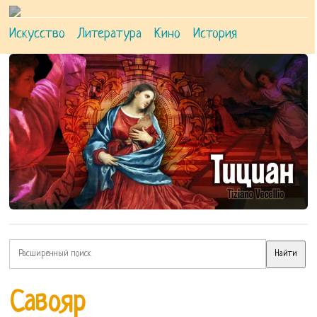
Искусство
Литература
Кино
История
Савояр