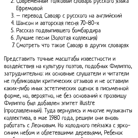
Современный толковый словарь русского языка
Ефремовой
– перевод Савояр с русского на английский
Шансон и авторская песня 70-80-х
Рассказ подвыпившего бомбардира
Лучшие песни (Золотая коллекция)
Смотреть что такое Савояр в других словарях
Представить точные масштабы известности и
воздействия на культуру поэтов, подобных Филиппо,
затруднительно: их основные слушатели и читатели
не публиковали критических отзывов и не оставили
каких-либо иных эстетических оценок в письменной
форме, но, вероятно, не без оснований к прозвищу
Филиппо был добавлен эпитет illustre
(прославленный). Туда вернулись и многие музыканты
коллектива, в мае 1980 года, решили они вновь
работать с Леоновым. Но холодного пейзажа с ярко-
синим небом и облетевшими деревьями, Ребенок