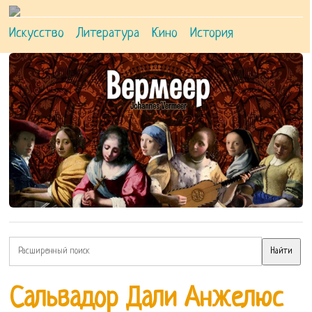
Искусство
Литература
Кино
История
Сальвадор Дали Анжелюс