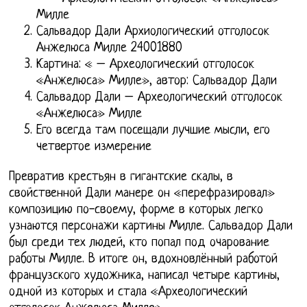
Милле
Сальвадор Дали Архиологический отголосок
Анжелюса Милле 24001880
Картина: « – Археологический отголосок
«Анжелюса» Милле», автор: Сальвадор Дали
Сальвадор Дали – Археологический отголосок
«Анжелюса» Милле
Его всегда там посещали лучшие мысли, его
четвертое измерение
Превратив крестьян в гигантские скалы, в
свойственной Дали манере он «перефразировал»
композицию по-своему, форме в которых легко
узнаются персонажи картины Милле. Сальвадор Дали
был среди тех людей, кто попал под очарование
работы Милле. В итоге он, вдохновлённый работой
французского художника, написал четыре картины,
одной из которых и стала «Археологический