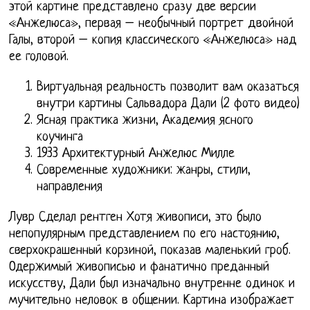
этой картине представлено сразу две версии
«Анжелюса», первая – необычный портрет двойной
Галы, второй – копия классического «Анжелюса» над
ее головой.
Виртуальная реальность позволит вам оказаться
внутри картины Сальвадора Дали (2 фото видео)
Ясная практика жизни, Академия ясного
коучинга
1933 Архитектурный Анжелюс Милле
Современные художники: жанры, стили,
направления
Лувр Сделал рентген Хотя живописи, это было
непопулярным представлением по его настоянию,
сверхокрашенный корзиной, показав маленький гроб.
Одержимый живописью и фанатично преданный
искусству, Дали был изначально внутренне одинок и
мучительно неловок в общении. Картина изображает