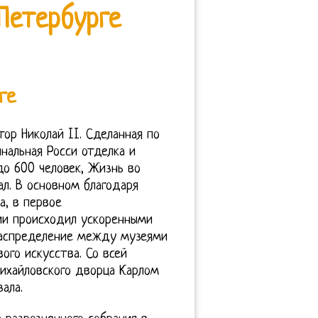
Петербурге
ге
р Николай II. Сделанная по
инальная Росси отделка и
о 600 человек, Жизнь во
л. В основном благодаря
а, в первое
ии происходил ускоренными
 распределение между музеями
ого искусства. Со всей
ихайловского дворца Карлом
ала.