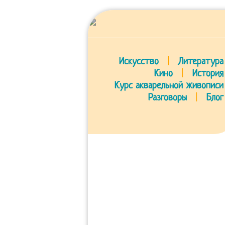
Искусство
|
Литература
Кино
|
История
Курс акварельной живописи
Разговоры
|
Блог