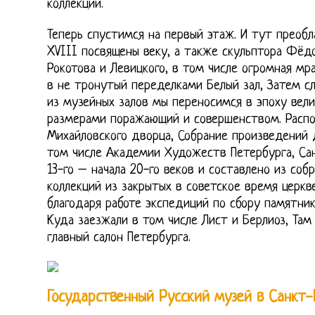
коллекции.
Теперь спустимся на первый этаж. И тут преоб
XVIII посвящены веку, а также скульптора Фёд
Рокотова и Левицкого, в том числе огромная мр
в не тронутый переделками Белый зал, Затем с
из музейных залов мы переносимся в эпоху вели
размерами поражающий и совершенством. Распол
Михайловского дворца, Собрание произведений 
том числе Академии Художеств Петербурга, Са
13-го – начала 20-го веков и составлено из соб
коллекций из закрытых в советское время церкв
благодаря работе экспедиций по сбору памятник
Куда заезжали в том числе Лист и Берлиоз, Там
главный салон Петербурга.
Государственный Русский музей в Санкт