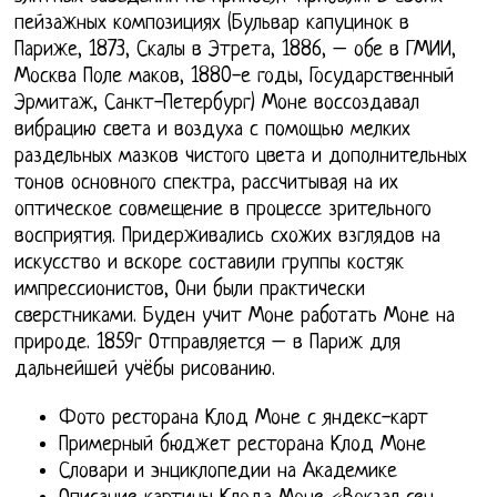
пейзажных композициях (Бульвар капуцинок в
Париже, 1873, Скалы в Этрета, 1886, – обе в ГМИИ,
Москва Поле маков, 1880-е годы, Государственный
Эрмитаж, Санкт-Петербург) Моне воссоздавал
вибрацию света и воздуха с помощью мелких
раздельных мазков чистого цвета и дополнительных
тонов основного спектра, рассчитывая на их
оптическое совмещение в процессе зрительного
восприятия. Придерживались схожих взглядов на
искусство и вскоре составили группы костяк
импрессионистов, Они были практически
сверстниками. Буден учит Моне работать Моне на
природе. 1859г Отправляется – в Париж для
дальнейшей учёбы рисованию.
Фото ресторана Клод Моне с яндекс-карт
Примерный бюджет ресторана Клод Моне
Словари и энциклопедии на Академике