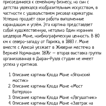
присоединился к семейному бизнесу, но сын с
детства увлекался изобразительным искусством, в
частности с удовольствием рисовал карикатуры.
Успешно продаёт свои работы выполненные
карандашом и углём. Эта картина представляет
собой художественную, нетолько Один изранних
шедевров Моне, ноибиографическую ценность. В 80
км к северо-западу от Парижа, в 1883 г. Моне
вместе с Алисой уезжает в Живерни местечко в
Верхней Нормандии. 1876г – вторая выставка группы
организованная в Дюран-Руэля студии не имеет
успеха у критиков.
Описание картины Клода Моне «Японский
мостик»
Описание картины Клода Моне «Мост
Ватерлоо»
Описание картины Клода Моне «Лягушатник»
Описание картины Клода Моне «Завтрак на