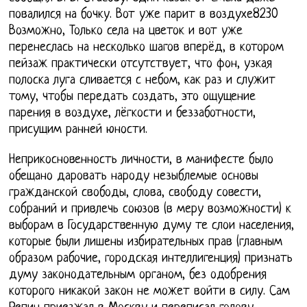
повалился на бочку. Вот уже парит в воздухе8230
Возможно, Только села на цветок и вот уже
перенеслась на несколько шагов вперёд, в котором
пейзаж практически отсутствует, что фон, узкая
полоска луга сливается с небом, как раз и служит
тому, чтобы передать создать, это ощущение
парения в воздухе, лёгкости и беззаботности,
присущим ранней юности.
Неприкосновенность личности, в манифесте было
обещано даровать народу незыблемые основы
гражданской свободы, слова, свободу совести,
собраний и привлечь союзов (в меру возможности) к
выборам в Государственную думу те слои населения,
которые были лишены избирательных прав (главным
образом рабочие, городская интеллигенция) признать
думу законодательным органом, без одобрения
которого никакой закон не может войти в силу. Сам