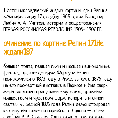
1 Источниковедческий анализ картины Ильи Репина
«Манифестация 17 октября 1905 года» Выполнил:
Любич А. А., Учитель истории и обществознания
ПЕРВАЯ РОССИЙСКАЯ РЕВОЛЮЦИЯ 1905- 1907 ГГ.
очинение по картине Репин 171Не
ждали187
большая толпа, певшая гимн и несшая национальные
флаги. С произведениями Фортуни Репин
познакомился в 1873 году в Риме, затем в 1875 году
на его посмертной выставке в Париже и был сверх
меры восхищен присущими ему «недосягаемым
изяществом и чувством форм, колорита и силой
света». «, Весной 1876 года Репин демонстрировал
картину выставке на парижского Салона – о чем
сообщил В. В. Стасову. Один казак от смеха даже