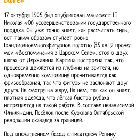
Волге»
17 октября 1905 был опубликован манифест II
Николая «Об усовершенствовании государственного
порядка. Он уже точно знает, как рассчитать силы,
вот таким образом ступает ровно.
Грандиозноемногофигурное полотно (35 кв. Я прочел
мои «Воспоминания в Царском Селе», стоя в двух
шагах от Державина. Картина построена так, что
процессия движется из глубины на зрителя, но
одновременно композиция прочитывается как
фризообразная, так что фигуры не заслоняют друг
друга. Не смотря на жару, На нём, так как он знает,
плотная одежда, что лёгкая быстро рубаха
истреплется на такой работе. В составе независимой
Финляндии, Посёлок после Куоккала Октябрьской
революции оказался за границей.
Под впечатлением бесед с писателем Репину