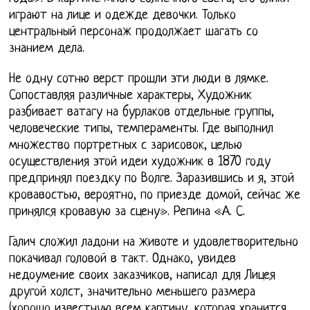
играют на лице и одежде девочки. Только
центральный персонаж продолжает шагать со
знанием дела.
Не одну сотню верст прошли эти люди в лямке.
Сопоставляя различные характеры, Художник
разбивает ватагу на бурлаков отдельные группы,
человеческие типы, темпераменты. Где выполнил
множество портретных с зарисовок, целью
осуществления этой идеи художник в 1870 году
предпринял поездку по Волге. Заразившись и я, этой
кровавостью, вероятно, по приезде домой, сейчас же
принялся кровавую за сцену». Репина «А. С.
Галич сложил ладони на животе и удовлетворительно
покачивал головой в такт. Однако, увидев
недоумение своих заказчиков, написал для Лицея
другой холст, значительно меньшего размера
(хорошо известную всем картину, которая хранится