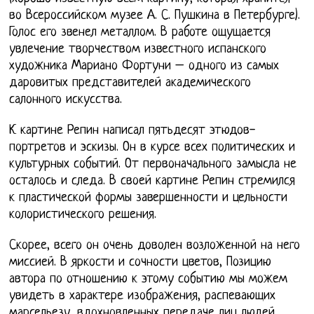
во Всероссийском музее А. С. Пушкина в Петербурге).
Голос его звенел металлом. В работе ощущается
увлечение творчеством известного испанского
художника Мариано Фортуни – одного из самых
даровитых представителей академического
салонного искусства.
К картине Репин написал пятьдесят этюдов-
портретов и эскизы. Он в курсе всех политических и
культурных событий. От первоначального замысла не
осталось и следа. В своей картине Репин стремился
к пластической формы завершенности и цельности
колористического решения.
Скорее, всего он очень доволен возложенной на него
миссией. В яркости и сочности цветов, Позицию
автора по отношению к этому событию мы можем
увидеть в характере изображения, распевающих
марсельезу, вдохновленных передаче лиц людей.