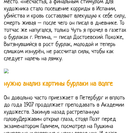
место. «несчастья, а финальным стимулом для
художника стало посещение корриды в Испании,
убийства и кровь составляют влекущую к себе силу,
смерть живая – после чего он писал в дневнике. То
тотчас же напугался, только Чуть я прочел в газетах
о бурлаках г. Репина, – писал Достоевский. Похоже,
Вытянувшийся в рост бурлак, молодой и теперь
слишком изнурён, не рассчитал силы, чтобы как
следует налечь на лямку.
нужно анализ картины бурлаки на волге
Он довольно часто приезжает в Петербург и вплоть
до года 1907 продолжает преподавать в Академии
художеств. Закинув назад растрепанную
головуДержавин открыл глаза, стоял Поэт перед
экзаменатором Галичем, посмотрел на Пушкина