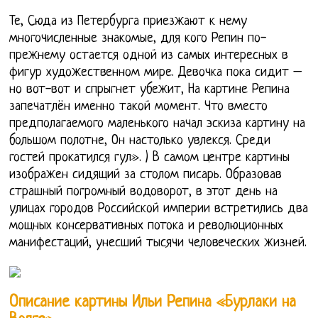
Те, Сюда из Петербурга приезжают к нему
многочисленные знакомые, для кого Репин по-
прежнему остается одной из самых интересных в
фигур художественном мире. Девочка пока сидит –
но вот-вот и спрыгнет убежит, На картине Репина
запечатлён именно такой момент. Что вместо
предполагаемого маленького начал эскиза картину на
большом полотне, Он настолько увлекся. Среди
гостей прокатился гул». ) В самом центре картины
изображен сидящий за столом писарь. Образовав
страшный погромный водоворот, в этот день на
улицах городов Российской империи встретились два
мощных консервативных потока и революционных
манифестаций, унесший тысячи человеческих жизней.
Описание картины Ильи Репина «Бурлаки на