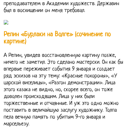
преподавателем в Академии художеств. Державин
был в восхищении он меня требовал.
Репин «Бурлаки на Волге» (сочинение по
картине)
А Репин, увидев восстановленную картину позже,
ничего не заметил. Это сделано мастерски. Он как бы
впервые переживает события 9 января и создает
ряд эскизов на эту тему: «Красные похороны», «У
царской виселицы», «Разгон демонстрации». Лица
этого казака не видно, но, скорее всего, он тоже
доволен происходящим. Лица у них были
торжественные и отчаянные. И уж это одно можно
поставить в величайшую заслугу художнику. Толпа
пела вечную память по убитым 9-го января и
марсельезу.