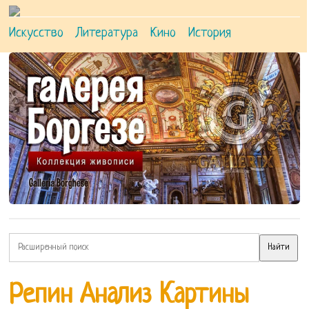
Искусство
Литература
Кино
История
Репин Анализ Картины