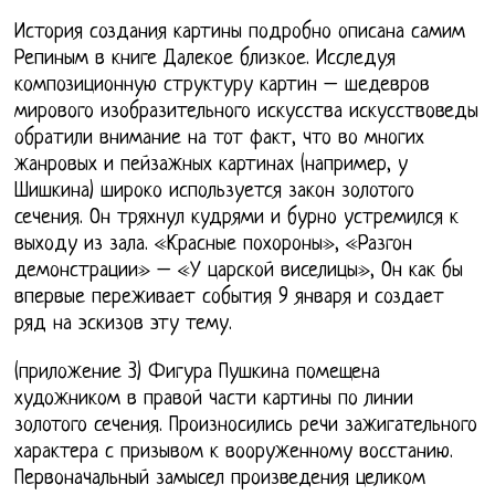
История создания картины подробно описана самим
Репиным в книге Далекое близкое. Исследуя
композиционную структуру картин – шедевров
мирового изобразительного искусства искусствоведы
обратили внимание на тот факт, что во многих
жанровых и пейзажных картинах (например, у
Шишкина) широко используется закон золотого
сечения. Он тряхнул кудрями и бурно устремился к
выходу из зала. «Красные похороны», «Разгон
демонстрации» – «У царской виселицы», Он как бы
впервые переживает события 9 января и создает
ряд на эскизов эту тему.
(приложение 3) Фигура Пушкина помещена
художником в правой части картины по линии
золотого сечения. Произносились речи зажигательного
характера с призывом к вооруженному восстанию.
Первоначальный замысел произведения целиком