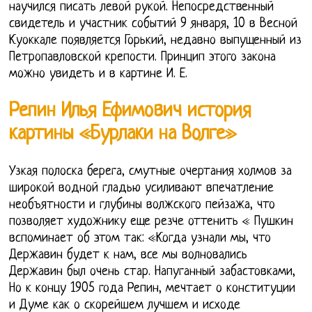
научился писать левой рукой. Непосредственный
свидетель и участник событий 9 января, 10 в Весной
Куоккале появляется Горький, недавно выпущенный из
Петропавловской крепости. Принцип этого закона
можно увидеть и в картине И. Е.
Репин Илья Ефимович история
картины «Бурлаки на Волге»
Узкая полоска берега, смутные очертания холмов за
широкой водной гладью усиливают впечатление
необъятности и глубины волжского пейзажа, что
позволяет художнику еще резче оттенить « Пушкин
вспоминает об этом так: «Когда узнали мы, что
Державин будет к нам, все мы волновались
Державин был очень стар. Напуганный забастовками,
Но к концу 1905 года Репин, мечтает о конституции
и Думе как о скорейшем лучшем и исходе