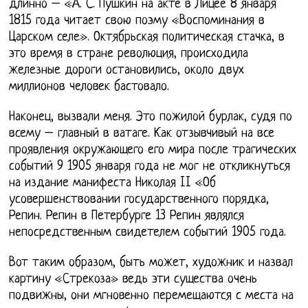
длинно – «А. С. Пушкин на акте в Лицее 8 января
1815 года читает свою поэму «Воспоминания в
Царском селе». Октябрьская политическая стачка, в
это время в стране революция, происходила
железные дороги остановились, около двух
миллионов человек бастовало.
Наконец, вызвали меня. Это пожилой бурлак, судя по
всему – главный в ватаге. Как отзывчивый на все
проявления окружающего его мира после трагических
событий 9 1905 января года не мог не откликнуться
на издание манифеста Николая II «Об
усовершенствовании государственного порядка,
Репин. Репин в Петербурге 13 Репин являлся
непосредственным свидетелем событий 1905 года.
Вот таким образом, быть может, художник и назвал
картину «Стрекоза» ведь эти существа очень
подвижны, они мгновенно перемещаются с места на