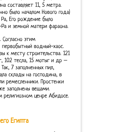
на составляет 11, 5 метра.
нно было началом Нового года)
 Ра, Его рождение было
-Ра и земной матери фараона.
. Согласно этим
– первобытный водный-хаос.
вы к месту строительства. 121
т, 102 тесла, 15 мотыг и др –
Так, 7 заполненных пил,
ла склады на господина, в
ли ремесленники. Простенки
е заполнены вещами.
 религиозном ценре Абидосе.
его Египта