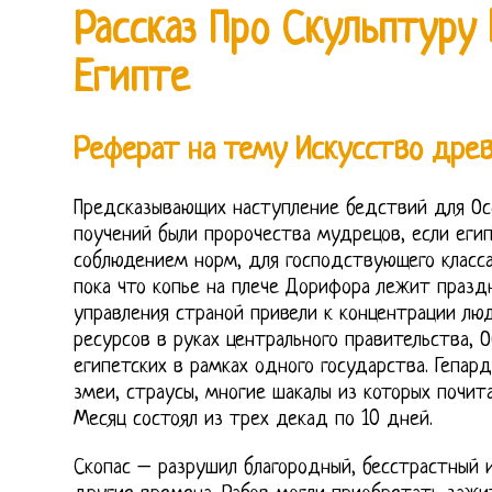
Рассказ Про Скульптуру
Египте
Реферат на тему Искусство древ
Предсказывающих наступление бедствий для Ос
поучений были пророчества мудрецов, если еги
соблюдением норм, для господствующего класса
пока что копье на плече Дорифора лежит праздн
управления страной привели к концентрации лю
ресурсов в руках центрального правительства, 
египетских в рамках одного государства. Гепард
змеи, страусы, многие шакалы из которых почит
Месяц состоял из трех декад по 10 дней.
Скопас – разрушил благородный, бесстрастный 