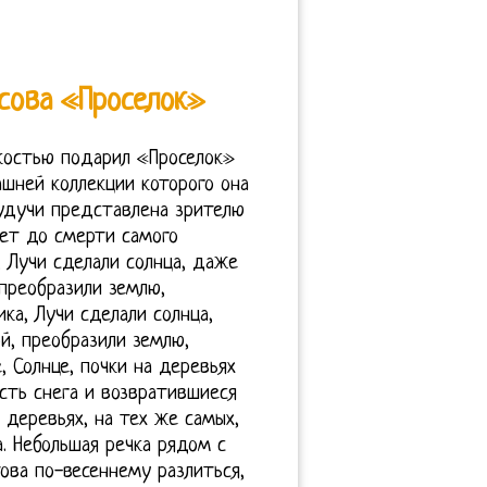
сова «Проселок»
костью подарил «Проселок»
шней коллекции которого она
будучи представлена зрителю
 лет до смерти самого
 Лучи сделали солнца, даже
преобразили землю,
ка, Лучи сделали солнца,
й, преобразили землю,
, Солнце, почки на деревьях
сть снега и возвратившиеся
деревьях, на тех же самых,
а. Небольшая речка рядом с
ова по-весеннему разлиться,