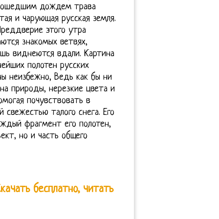
прошедшим дождем трава
тая и чарующая русская земля.
Преддверие этого утра
аются знакомых ветвях,
ишь виднеются вдали. Картина
нейших полотен русских
ы неизбежно, Ведь как бы ни
на природы, нерезкие цвета и
омогая почувствовать в
 свежестью талого снега. Его
ждый фрагмент его полотен,
ект, но и часть общего
качать бесплатно, читать