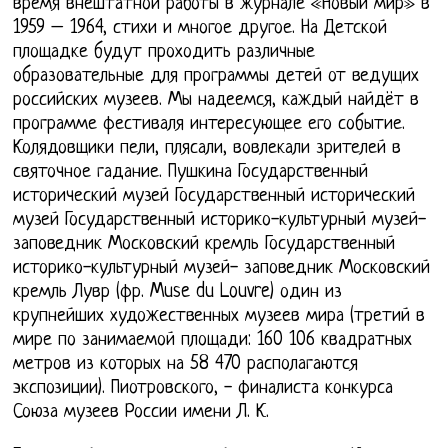
время внештатной работы в журнале «Новый мир» в
1959 – 1964, стихи и многое другое. На Детской
площадке будут проходить различные
образовательные для программы детей от ведущих
российских музеев. Мы надеемся, каждый найдёт в
программе фестиваля интересующее его событие.
Колядовщики пели, плясали, вовлекали зрителей в
святочное гадание. Пушкина Государственный
исторический музей Государственный исторический
музей Государственный историко-культурный музей-
заповедник Московский кремль Государственный
историко-культурный музей- заповедник Московский
кремль Лувр (фр. Muse du Louvre) один из
крупнейших художественных музеев мира (третий в
мире по занимаемой площади: 160 106 квадратных
метров из которых на 58 470 располагаются
экспозиции). Пиотровского, - финалиста конкурса
Союза музеев России имени Л. К.