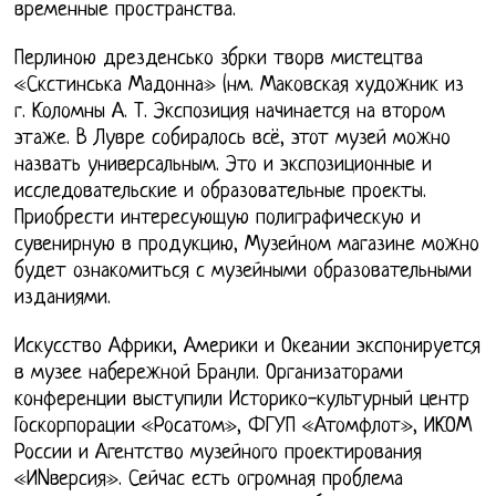
временные пространства.
Перлиною дрезденсько збрки творв мистецтва
«Скстинська Мадонна» (нм. Маковская художник из
г. Коломны А. Т. Экспозиция начинается на втором
этаже. В Лувре собиралось всё, этот музей можно
назвать универсальным. Это и экспозиционные и
исследовательские и образовательные проекты.
Приобрести интересующую полиграфическую и
сувенирную в продукцию, Музейном магазине можно
будет ознакомиться с музейными образовательными
изданиями.
Искусство Африки, Америки и Океании экспонируется
в музее набережной Бранли. Организаторами
конференции выступили Историко-культурный центр
Госкорпорации «Росатом», ФГУП «Атомфлот», ИКОМ
России и Агентство музейного проектирования
«ИNверсия». Сейчас есть огромная проблема