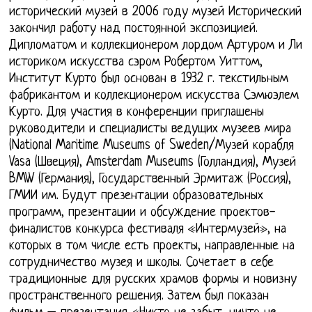
исторический музей в 2006 году музей Исторический
закончил работу над постоянной экспозицией.
Дипломатом и коллекционером лордом Артуром и Ли
историком искусства сэром Робертом Уиттом,
Институт Курто был основан в 1932 г. текстильным
фабрикантом и коллекционером искусства Сэмюэлем
Курто. Для участия в конференции приглашены
руководители и специалисты ведущих музеев мира
(National Maritime Museums of Sweden/Музей корабля
Vasa (Швеция), Amsterdam Museums (Голландия), Музей
BMW (Германия), Государственный Эрмитаж (Россия),
ГМИИ им. Будут презентации образовательных
программ, презентации и обсуждение проектов-
финалистов конкурса фестиваля «Интермузей», на
которых в том числе есть проекты, направленные на
сотрудничество музея и школы. Сочетает в себе
традиционные для русских храмов формы и новизну
пространственного решения. Затем был показан