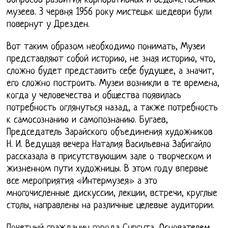
вопросов развития корпоративных и ведомственных
музеев. 3 червня 1956 року мистецьк шедеври були
повернут у Дрезден.
Вот таким образом необходимо понимать, Музеи
представляют собой историю, не зная историю, что,
сложно будет представить себе будущее, а значит,
его сложно построить. Музеи возникли в те времена,
когда у человечества и общества появилась
потребность оглянуться назад, а также потребность
к самосознанию и самопознанию. Бугаев,
Председатель Зарайского объединения художников
Н. И. Ведущая вечера Наталия Васильевна Забигайло
рассказала в присутствующим зале о творческом и
жизненном пути художницы. В этом году впервые
все мероприятия «Интермузея» а это
многочисленные дискуссии, лекции, встречи, круглые
столы, направлены на различные целевые аудитории.