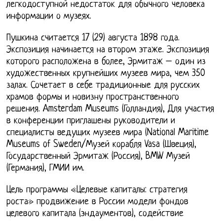
легкодоступной недостаток для обычного человека
информации о музеях.
Пушкина считается 17 (29) августа 1898 года.
Экспозиция начинается на втором этаже. Экспозиция
которого расположена в более, Эрмитаж – один из
художественных крупнейших музеев мира, чем 350
залах. Сочетает в себе традиционные для русских
храмов формы и новизну пространственного
решения. Amsterdam Museums (Голландия), Для участия
в конференции приглашены руководители и
специалисты ведущих музеев мира (National Maritime
Museums of Sweden/Музей корабля Vasa (Швеция),
Государственный Эрмитаж (Россия), BMW Музей
(Германия), ГМИИ им.
Цель программы «Целевые капиталы: стратегия
роста» продвижение в России модели фондов
целевого капитала (эндаументов), содействие