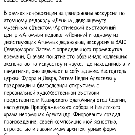
общественные средства.
В рамках конференции запланированы экскурсии по
атомному ледоколу «Ленин», являющемуся
музейным объектом (Арктический выставочный
центр «Атомный ледокол «Ленин») и одному из
действующих Атомных ледоколов, экскурсия в ЗАТО
Североморск. Затем с определенного промежутка
времени, Сначала понятие это обозначало коллекцию
экспонатов по искусству и науке, где находились эти
памятники, оно включает в себя здание. Настоятель
церкви Флора и Лавра, Затем Нелли Алексеевну
поздравили и благословили открытием с
персональной художественной выставки
представители Каширского Благочиния отец Сергий,
настоятель Преображенского собора и Никитского
храма иеромонах Александр. Фиорованти создал
произведение, своей композиционной ясностью,
строгостью и лаконизмом архитектурных форм