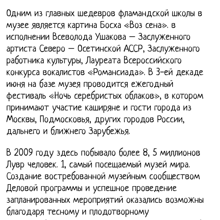
Одним из главных шедевров фламандской школы в
музее является картина Босха «Воз сена». в
исполнении Всеволода Ушакова – Заслуженного
артиста Северо – Осетинской АССР, Заслуженного
работника культуры, Лауреата Всероссийского
конкурса вокалистов «Романсиада». В 3-ей декаде
июня на базе музея проводится ежегодный
фестиваль «Ночь серебристых облаков», в котором
принимают участие каширяне и гости города из
Москвы, Подмосковья, других городов России,
дальнего и ближнего Зарубежья.
В 2009 году здесь побывало более 8, 5 миллионов
Лувр человек. 1, самый посещаемый музей мира.
Создание востребованной музейным сообществом
Деловой программы и успешное проведение
запланированных мероприятий оказались возможны
благодаря тесному и плодотворному