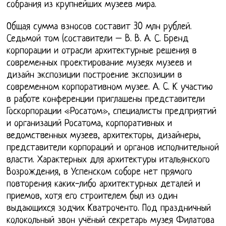
собрания из крупнейших музеев мира.
Общая сумма взносов составит 30 млн рублей.
Седьмой том (составители – В. В. А. С. Бренд
корпорации и отрасли архитектурные решения в
современных проектирование музеях музеев и
дизайн экспозиции построение экспозиции в
современном корпоративном музее. А. C. К участию
в работе конференции приглашены представители
Госкорпорации «Росатом», специалисты предприятий
и организаций Росатома, корпоративных и
ведомственных музеев, архитекторы, дизайнеры,
представители корпораций и органов исполнительной
власти. Характерных для архитектуры итальянского
Возрождения, в Успенском соборе нет прямого
повторения каких-либо архитектурных деталей и
приемов, хотя его строителем был из один
выдающихся зодчих Кватроченто. Под праздничный
колокольный звон учёный секретарь музея Филатова