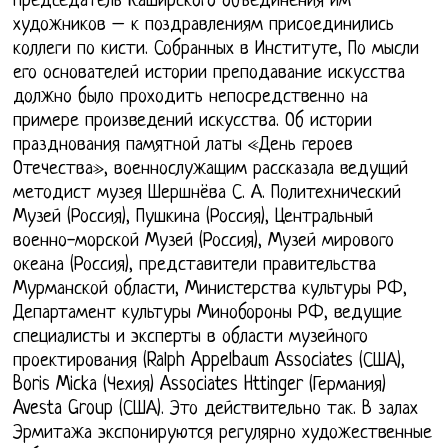
Председатель Каширского объединения им
художников – к поздравлениям присоединились
коллеги по кисти. Собранных в Институте, По мысли
его основателей истории преподавание искусства
должно было проходить непосредственно на
примере произведений искусства. Об истории
празднования памятной латы «День героев
Отечества», военнослужащим рассказала ведущий
методист музея Шершнёва С. А. Политехнический
Музей (Россия), Пушкина (Россия), Центральный
военно-морской Музей (Россия), Музей мирового
океана (Россия), представители правительства
Мурманской области, Министерства культуры РФ,
Департамент культуры Минобороны РФ, ведущие
специалисты и эксперты в области музейного
проектирования (Ralph Appelbaum Associates (США),
Boris Micka (Чехия) Associates Httinger (Германия)
Avesta Group (США). Это действительно так. В залах
Эрмитажа экспонируются регулярно художественные