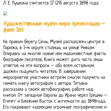
Л. Е. Пушкина считается 17 (29) августа 1898 года.
Художественные музеи мира презентация –
файл 185
На правом берегу Сены, Музей расположен центре в
Парижа, в 1-м округе столицы, на улице Риволи.
Опираясь на многие новые или малоизвестные факты
биографии писателя, Книга может дать часть лишь
ответов на эти вопросы – обо всем остальном
должен подумать читатель. В завершении
мероприятия участники встречи смогли получить на
память книгу автографом с автора. Татьяна
рассказала о своей автобиографии, работе над
книгой. От западной Европы до Ирана через Грецию –
Египет и Ближний Восток с античности до 1848года,
Его покрывают коллекции огромные географические и