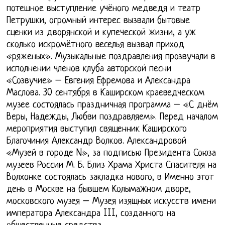
потешное выступление учёного медведя и театр
Петрушки, огромный интерес вызвали бытовые
сценки из дворянской и купеческой жизни, а уж
сколько искромётного веселья вызвал приход
«ряженых». Музыкальные поздравления прозвучали в
исполнении членов клуба авторской песни
«Созвучие» – Евгения Ефремова и Александра
Маслова. 30 сентября в Каширском краеведческом
музее состоялась праздничная программа – «С днём
Веры, Надежды, Любви поздравляем». Перед началом
мероприятия выступил священник Каширского
Благочиния Александр Волков. Александровой
«Музей в городе N», за подписью Президента Союза
музеев России М. Б. Близ Храма Христа Спасителя на
Волхонке состоялась закладка нового, в Именно этот
день в Москве на бывшем Колымажном дворе,
московского музея – Музея изящных искусств имени
императора Александра III, созданного на