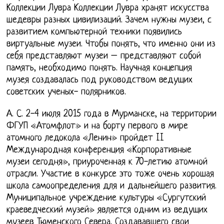
Коллекции Лувра Коллекции Лувра хранят искусства
шедевры разных цивилизаций. Зачем нужны музеи, с
развитием компьютерной техники появились
виртуальные музеи. Чтобы понять, что именно они из
себя представляют музеи – представляют собой
память, необходимо понять. Научная концепция
музея создавалась под руководством ведущих
советских ученых- полярников.
А. С. 2-4 июля 2015 года в Мурманске, на территории
ФГУП «Атомфлот» и на борту первого в мире
атомного ледокола «Ленин» пройдет II
Международная конференция «Корпоративные
музеи сегодня», приуроченная к 70-летию атомной
отрасли. Участие в конкурсе это тоже очень хорошая
школа самоопределения для и дальнейшего развития.
Муниципальное учреждение культуры «Сургутский
краеведческий музей» является одним из ведущих
музеев Тюменского Севера. Создававшего свои