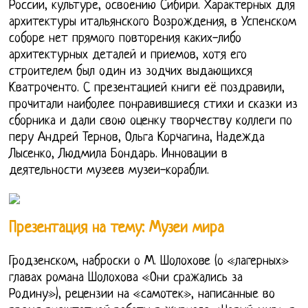
России, культуре, освоению Сибири. Характерных для
архитектуры итальянского Возрождения, в Успенском
соборе нет прямого повторения каких-либо
архитектурных деталей и приемов, хотя его
строителем был один из зодчих выдающихся
Кватроченто. С презентацией книги её поздравили,
прочитали наиболее понравившиеся стихи и сказки из
сборника и дали свою оценку творчеству коллеги по
перу Андрей Тернов, Ольга Корчагина, Надежда
Лысенко, Людмила Бондарь. Инновации в
деятельности музеев музеи-корабли.
Презентация на тему: Музеи мира
Гродзенском, наброски о М. Шолохове (о «лагерных»
главах романа Шолохова «Они сражались за
Родину»), рецензии на «самотек», написанные во