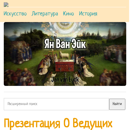
Искусство
Литература
Кино
История
Презентация О Ведущих