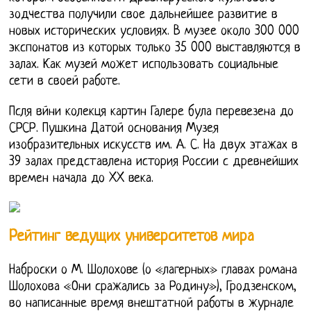
зодчества получили свое дальнейшее развитие в
новых исторических условиях. В музее около 300 000
экспонатов из которых только 35 000 выставляются в
залах. Как музей может использовать социальные
сети в своей работе.
Псля вйни колекця картин Галере була перевезена до
СРСР. Пушкина Датой основания Музея
изобразительных искусств им. А. С. На двух этажах в
39 залах представлена история России с древнейших
времен начала до XX века.
Рейтинг ведущих университетов мира
Наброски о М. Шолохове (о «лагерных» главах романа
Шолохова «Они сражались за Родину»), Гродзенском,
во написанные время внештатной работы в журнале