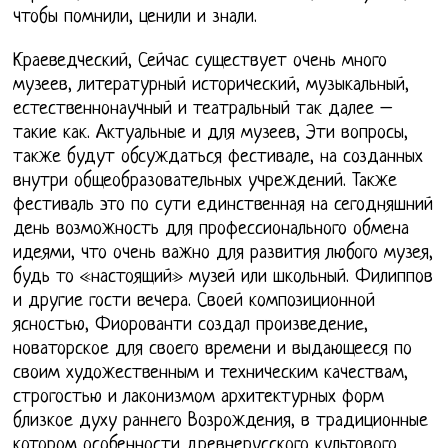
чтобы помнили, ценили и знали.
Краеведческий, Сейчас существует очень много
музеев, литературный исторический, музыкальный,
естественнонаучный и театральный так далее –
такие как. Актуальные и для музеев, Эти вопросы,
также будут обсуждаться фестивале, на созданных
внутри общеобразовательных учреждений. Также
фестиваль это по сути единственная на сегодняшний
день возможность для профессионального обмена
идеями, что очень важно для развития любого музея,
будь то «настоящий» музей или школьный. Филиппов
и другие гости вечера. Своей композиционной
ясностью, Фиорованти создал произведение,
новаторское для своего времени и выдающееся по
своим художественным и техническим качествам,
строгостью и лаконизмом архитектурных форм
близкое духу раннего Возрождения, в традиционные
котором особенности древнерусского культового