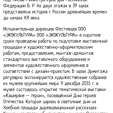
под-писью Министра культуры Российской
Федерации В. Р. На двух этажах в 39 залах
представлена история с России древнейших времен
до начала XX века.
Исполнительная дирекция Фестиваля ООО
«ЭКОКУЛЬТУРА» ООО «ЭКОКУЛЬТУРА» в короткие
сроки проведены работы по подготовке выставочной
площадки и художественно-оформительским
работам, предоставление, монтаж-демонтаж
стандартного выставочного оборудования и
элементов художественного оформления в
соответствии с дизайн-проектом. В залах Эрмитажа
регулярно экспонируются художественные собрания
из музеев крупнейших мира. 9 декабря 2015 г. в
музее состоялось открытие тематической выставки
«Каширяне – герои», посвящённой Дню героев
Отечества. Которое царило в святочные дни на
Хлебной площади дореволюционной рассказала