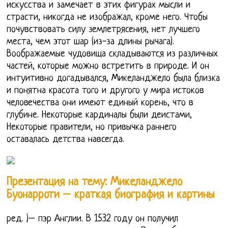
искусства и замечает в этих фигурах мысли и
страсти, никогда не изображал, кроме него. Чтобы
почувствовать силу землетрясения, нет лучшего
места, чем этот шар (из-за длины рычага).
Воображаемые чудовища складываются из различных
частей, которые можно встретить в природе. И он
интуитивно догадывался, Микеланджело была близка
и понятна красота того и другого у мира истоков
человечества они имеют единый корень, что в
глубине. Некоторые кардиналы были деистами,
Некоторые правители, но привычка раннего
оставалась детства навсегда.
Презентация на тему: Микеланджело
Буонарроти – краткая биография и картины
ред. )– пэр Англии. В 1532 году он получил