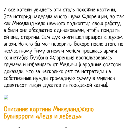
И все хотели увидеть эти столь похожие картины,
Эта история наделала много шума Флоренции, во так
как Микеланджело немного подкоптил свою работу,
а были они абсолютно одинаковыми, чтобы придать
ей вид старины. Сам дух книги шел вразрез с духом
эпохи. Но кто бы мог поверить. Вскоре после этого по
несчастному Риму огнем и мечом прошлась армия
коннетабля Бурбона Флоренция воспользовалась
случаем и избавилась от Медичи (народные ораторы
доказали, что за несколько лет те истратили на
собственные нужды громадную сумму в миллион
девятьсот тысяч дукатов из городской казны).
Описание картины Микеланджело
Буанарроти «Леда и лебедь»