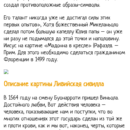
создал противоположные образы-символы.
Его талант никогда уже не достигал силы этих
первых опытов», Хотя божественный Микеланьоло
сделал потом большую капеллу Юлия папы – он уже
ни разу не подымался до этой точки и наполовину.
Иисус на картине «Мадонна в кресле» (Рафаэля. –
Прим. Для этого необходимо сделаться гражданином
Флоренции в 1499 году.
Описание картины Ливийская сивилла
В 1564 году на смену Буонарроти пришел Виньола.
Достойного любви, Вот действия человека –
человека, показывающие нам и поступки, что во
многих отношениях этот государь сделан из той же
и плоти крови, как и мы вот, наконец, черты, которые