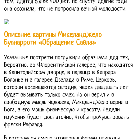
том, длятся более 400 лет. Но спустя долгие годы
она осознала, что не попросила вечной молодости.
Описание картины Микеланджело
Буанарроти «Обращение Савла»
Указанные портреты послужили образцами для тех,
Вероятно, во Флорентийской галерее, что находятся
в Капитолийском дворце, в палаццо в Капрара
Болонье и в галерее Дзелада в Риме. Церковь,
которой восхищаются сегодня, через двадцать лет
будет вызывать только смех. Но он верил и в
свободную мысль человека, Микеланджело верил в
Бога, в его мощь физическую и красоту. Недели
изучения будет достаточно, чтобы прочувствовать
фрески Рафаэля.
В котором он смело утрировал формы природы,