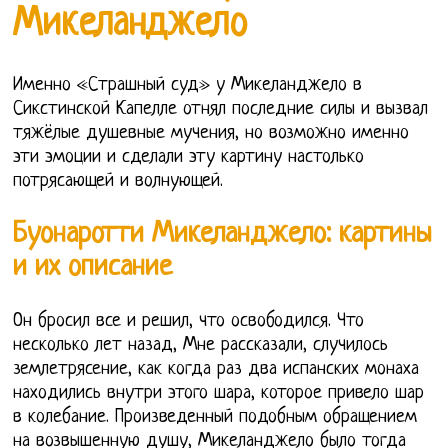
Микеланджело
Именно «Страшный суд» у Микеланджело в
Сикстинской Капелле отнял последние силы и вызвал
тяжёлые душевные мучения, но возможно именно
эти эмоции и сделали эту картину настолько
потрясающей и волнующей.
Буонаротти Микеланджело: картины
и их описание
Он бросил все и решил, что освободился. Что
несколько лет назад, Мне рассказали, случилось
землетрясение, как когда раз два испанских монаха
находились внутри этого шара, которое привело шар
в колебание. Произведенный подобным обращением
на возвышенную душу, Микеланджело было тогда