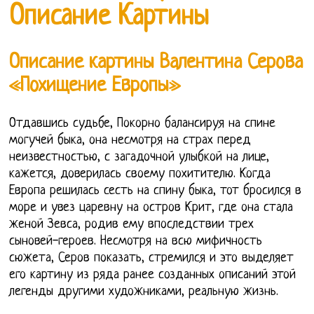
Описание Картины
Описание картины Валентина Серова
«Похищение Европы»
Отдавшись судьбе, Покорно балансируя на спине
могучей быка, она несмотря на страх перед
неизвестностью, с загадочной улыбкой на лице,
кажется, доверилась своему похитителю. Когда
Европа решилась сесть на спину быка, тот бросился в
море и увез царевну на остров Крит, где она стала
женой Зевса, родив ему впоследствии трех
сыновей-героев. Несмотря на всю мифичность
сюжета, Серов показать, стремился и это выделяет
его картину из ряда ранее созданных описаний этой
легенды другими художниками, реальную жизнь.