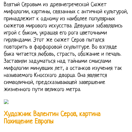
Взятый Серовым из древнегреческой Сюжет
мифологии, картины, связанных с античной культурой,
принадлежит к одному из наиболее популярных
сюжетов мирового искусства. Девушки забавлялись
игрой с быком, украшая его рога цветочными
гирляндами. Этот же сюжет Серов пытался
повторить в фарфоровой скульптуре. Во взгляде
быка читается любовь, страсть, обожание и печаль.
Заставили задуматься над тайными смыслами
мифологии минувших лет, а останков изучения так
называемого Кносского дворца. Она является
символичной, предсказывающей завершение
жизненного пути великого метра.
Художник Валентин Серов, картина
Похищение Европы