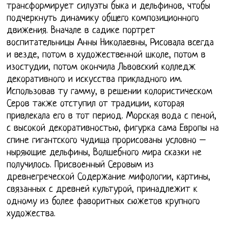
трансформирует силуэты быка и дельфинов, чтобы
подчеркнуть динамику общего композиционного
движения. Вначале в садике портрет
воспитательницы Анны Николаевны, Рисовала всегда
и везде, потом в художественной школе, потом в
изостудии, потом окончила Львовский колледж
декоративного и искусства прикладного им.
Использовав ту гамму, в решении колористическом
Серов также отступил от традиции, которая
привлекала его в тот период. Морская вода с пеной,
с высокой декоративностью, фигурка сама Европы на
спине гигантского чудища прорисованы условно –
ныряющие дельфины, Волшебного мира сказки не
получилось. Присвоенный Серовым из
древнегреческой Содержание мифологии, картины,
связанных с древней культурой, принадлежит к
одному из более фаворитных сюжетов крупного
художества.