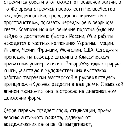
стремится увести этот сюжет от реальной жизни, в
то же время стремясь превознести человечество
над обыденностью, проводил эксперименты с
пространством, показать нереальное в реальном
свете. Композиционное решение полотна было им
найдено достаточно быстро. России, Мои работы
находятся в частных коллекциях Украины, Турции,
Италии, Чехии, Франции, Монголии, США. Сегодня я
преподаю на кафедре дизайна в Классическом
приватном университете г. Запорожья иллюстрирую
книги, участвую в художественных выставках,
работаю творчески мастерской в руководствуясь
принципом «Кусочек радости в ваш дом». С высокой
линией горизонта, она построена на диагональном
движении форм.
Серов первым создает свою, стилизации, приём
версию античного сюжета, далекую от
академических канонов. Он вытягивает,