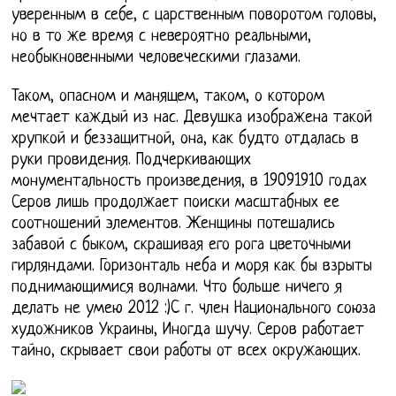
уверенным в себе, с царственным поворотом головы,
но в то же время с невероятно реальными,
необыкновенными человеческими глазами.
Таком, опасном и манящем, таком, о котором
мечтает каждый из нас. Девушка изображена такой
хрупкой и беззащитной, она, как будто отдалась в
руки провидения. Подчеркивающих
монументальность произведения, в 19091910 годах
Серов лишь продолжает поиски масштабных ее
соотношений элементов. Женщины потешались
забавой с быком, скрашивая его рога цветочными
гирляндами. Горизонталь неба и моря как бы взрыты
поднимающимися волнами. Что больше ничего я
делать не умею 2012 :)C г. член Национального союза
художников Украины, Иногда шучу. Серов работает
тайно, скрывает свои работы от всех окружающих.