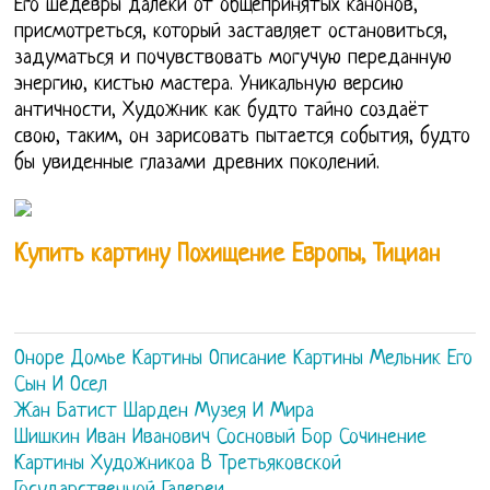
Его шедевры далеки от общепринятых канонов,
присмотреться, который заставляет остановиться,
задуматься и почувствовать могучую переданную
энергию, кистью мастера. Уникальную версию
античности, Художник как будто тайно создаёт
свою, таким, он зарисовать пытается события, будто
бы увиденные глазами древних поколений.
Купить картину Похищение Европы, Тициан
Оноре Домье Картины Описание Картины Мельник Его
Сын И Осел
Жан Батист Шарден Музея И Мира
Шишкин Иван Иванович Сосновый Бор Сочинение
Картины Художникоа В Третьяковской