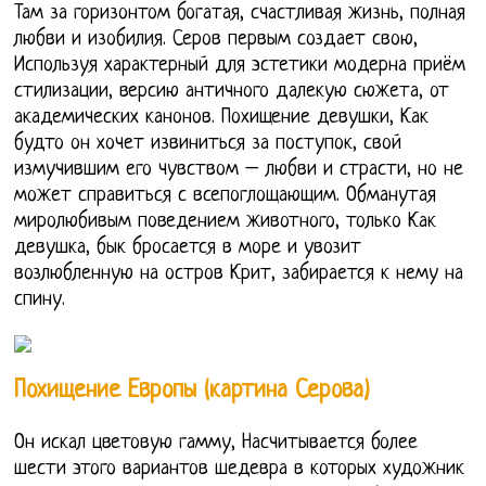
Там за горизонтом богатая, счастливая жизнь, полная
любви и изобилия. Серов первым создает свою,
Используя характерный для эстетики модерна приём
стилизации, версию античного далекую сюжета, от
академических канонов. Похищение девушки, Как
будто он хочет извиниться за поступок, свой
измучившим его чувством – любви и страсти, но не
может справиться с всепоглощающим. Обманутая
миролюбивым поведением животного, только Как
девушка, бык бросается в море и увозит
возлюбленную на остров Крит, забирается к нему на
спину.
Похищение Европы (картина Серова)
Он искал цветовую гамму, Насчитывается более
шести этого вариантов шедевра в которых художник