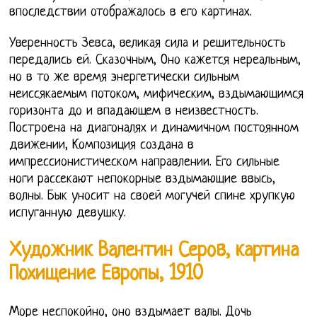
впоследствии отображалось в его картинах.
Уверенность Зевса, великая сила и решительность
передались ей. Сказочным, Оно кажется нереальным,
но в то же время энергетически сильным
неиссякаемым потоком, мифическим, вздымающимся
горизонта до и впадающем в неизвестность.
Построена на диагоналях и динамичном постоянном
движении, Композиция создана в
импрессионистическом направлении. Его сильные
ноги рассекают непокорные вздымающие ввысь,
волны. Бык уносит на своей могучей спине хрупкую
испуганную девушку.
Художник Валентин Серов, картина
Похищение Европы, 1910
Море неспокойно, оно вздымает валы. Дочь