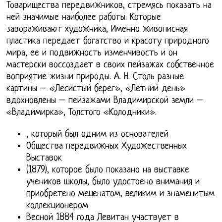
Товарищества передвижников, стремясь показать на
ней значимые наиболее работы. Которые
завораживают художника, Именно живописная
пластика передает богатство и красоту природного
мира, ее и подвижность изменчивость и он
мастерски воссоздает в своих пейзажах собственное
воприятие жизни природы. А. Н. Столь разные
картины – «Лесистый берег», «Летний день»
вдохновлены – пейзажами Владимирской земли –
«Владимирка», Толстого «Колодники».
, который был одним из основателей
Общества передвижных Художественных
Выставок
(1879), которое было показано на выставке
учеников школы, было удостоено внимания и
приобретено меценатом, великим и знаменитым
коллекционером
Весной 1884 года Левитан участвует в