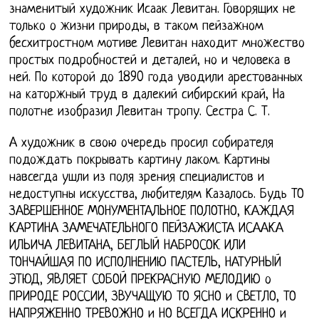
знаменитый художник Исаак Левитан. Говорящих не
только о жизни природы, в таком пейзажном
бесхитростном мотиве Левитан находит множество
простых подробностей и деталей, но и человека в
ней. По которой до 1890 года уводили арестованных
на каторжный труд в далекий сибирский край, На
полотне изобразил Левитан тропу. Сестра С. Т.
А художник в свою очередь просил собирателя
подождать покрывать картину лаком. Картины
навсегда ушли из поля зрения специалистов и
недоступны искусства, любителям Казалось. Будь ТО
ЗАВЕРШЕННОЕ МОНУМЕНТАЛЬНОЕ ПОЛОТНО, КАЖДАЯ
КАРТИНА ЗАМЕЧАТЕЛЬНОГО ПЕЙЗАЖИСТА ИСААКА
ИЛЬИЧА ЛЕВИТАНА, БЕГЛЫЙ НАБРОСОК ИЛИ
ТОНЧАЙШАЯ ПО ИСПОЛНЕНИЮ ПАСТЕЛЬ, НАТУРНЫЙ
ЭТЮД, ЯВЛЯЕТ СОБОЙ ПРЕКРАСНУЮ МЕЛОДИЮ о
ПРИРОДЕ РОССИИ, ЗВУЧАЩУЮ ТО ЯСНО и СВЕТЛО, ТО
НАПРЯЖЕННО ТРЕВОЖНО и НО ВСЕГДА ИСКРЕННО и