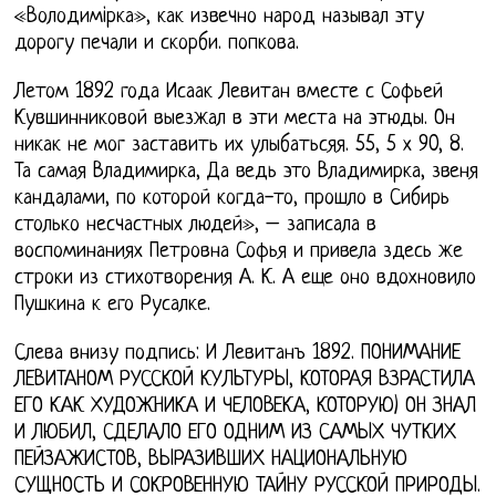
«Володимiрка», как извечно народ называл эту
дорогу печали и скорби. попкова.
Летом 1892 года Исаак Левитан вместе с Софьей
Кувшинниковой выезжал в эти места на этюды. Он
никак не мог заставить их улыбатьсяя. 55, 5 х 90, 8.
Та самая Владимирка, Да ведь это Владимирка, звеня
кандалами, по которой когда-то, прошло в Сибирь
столько несчастных людей», – записала в
воспоминаниях Петровна Софья и привела здесь же
строки из стихотворения А. К. А еще оно вдохновило
Пушкина к его Русалке.
Слева внизу подпись: И Левитанъ 1892. ПОНИМАНИЕ
ЛЕВИТАНОМ РУССКОЙ КУЛЬТУРЫ, КОТОРАЯ ВЗРАСТИЛА
ЕГО КАК ХУДОЖНИКА И ЧЕЛОВЕКА, КОТОРУЮ) ОН ЗНАЛ
И ЛЮБИЛ, СДЕЛАЛО ЕГО ОДНИМ ИЗ САМЫХ ЧУТКИХ
ПЕЙЗАЖИСТОВ, ВЫРАЗИВШИХ НАЦИОНАЛЬНУЮ
СУЩНОСТЬ И СОКРОВЕННУЮ ТАЙНУ РУССКОЙ ПРИРОДЫ.