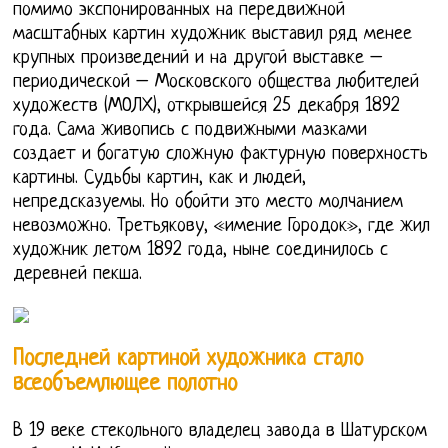
помимо экспонированных на передвижной
масштабных картин художник выставил ряд менее
крупных произведений и на другой выставке –
периодической – Московского общества любителей
художеств (МОЛХ), открывшейся 25 декабря 1892
года. Сама живопись с подвижными мазками
создает и богатую сложную фактурную поверхность
картины. Судьбы картин, как и людей,
непредсказуемы. Но обойти это место молчанием
невозможно. Третьякову, «имение Городок», где жил
художник летом 1892 года, ныне соединилось с
деревней пекша.
Последней картиной художника стало
всеобъемлющее полотно
В 19 веке стекольного владелец завода в Шатурском