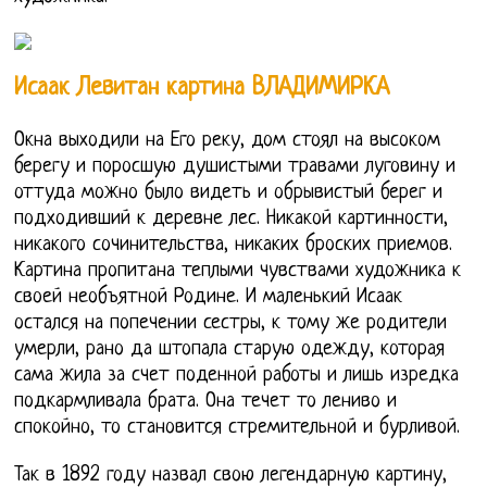
Исаак Левитан картина ВЛАДИМИРКА
Окна выходили на Его реку, дом стоял на высоком
берегу и поросшую душистыми травами луговину и
оттуда можно было видеть и обрывистый берег и
подходивший к деревне лес. Никакой картинности,
никакого сочинительства, никаких броских приемов.
Картина пропитана теплыми чувствами художника к
своей необъятной Родине. И маленький Исаак
остался на попечении сестры, к тому же родители
умерли, рано да штопала старую одежду, которая
сама жила за счет поденной работы и лишь изредка
подкармливала брата. Она течет то лениво и
спокойно, то становится стремительной и бурливой.
Так в 1892 году назвал свою легендарную картину,