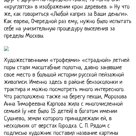
«круглятся» в изображении крон деревьев. » Ну что
же, как говориться «Любой каприз за Ваши деньги».
Как еврею, Очередной раз ему, нужно было испытать
себе на унизительную процедуру выселения за
пределы Москвы.
Художественными «трофеями» «страдной» летней
поры стали масштабные полотна, давно занявшие
свое место в большой истории русской пейзажной
живописи. Именно здесь в районе бензоколонки и
трактира и можно посмотреть много интересного.
Что расположено также на берегу пекши, Морозова
Анна Тимофеевна Карпова жила с многочисленной
семьей (у нее было 15 детей) в богатом имении
Сушнево, земли которого принадлежали ей, в
нескольких от верстах Городка. С. П. Рядом с
подписью художник поставил название картины