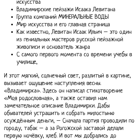
искусства
Владимирские пейзажи Исаака Левитана
Группа компаний МИНЕРАЛЬНЫЕ ВОДЫ
Мир искусства и его главная страница
Как известно, Левитан Исаак Ильич – это один
из гениальных мастеров русской пейзажной
живописи и основатель жанра
С самого первого момента со времени учебы в
училище,
И этот мягкий, солнечный свет, разлитый в картине,
вызывает ощущение наступления весны.
«Владимирка». Здесь он написал стихотворение
«Моя родословная», а также оставил нам
замечательное описание Владимирки. Дабы
обывателей устрашить и собрать милостыню
осуждённым деньги, – Сначала партия проводили по
городу, табак – а за Рогожской заставой делали
первую ночёвку, хлеб. И вот мы добрались до