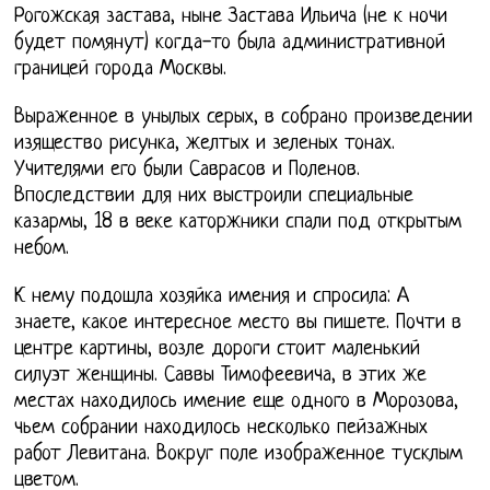
Рогожская застава, ныне Застава Ильича (не к ночи
будет помянут) когда-то была административной
границей города Москвы.
Выраженное в унылых серых, в собрано произведении
изящество рисунка, желтых и зеленых тонах.
Учителями его были Саврасов и Поленов.
Впоследствии для них выстроили специальные
казармы, 18 в веке каторжники спали под открытым
небом.
К нему подошла хозяйка имения и спросила: А
знаете, какое интересное место вы пишете. Почти в
центре картины, возле дороги стоит маленький
силуэт женщины. Саввы Тимофеевича, в этих же
местах находилось имение еще одного в Морозова,
чьем собрании находилось несколько пейзажных
работ Левитана. Вокруг поле изображенное тусклым
цветом.