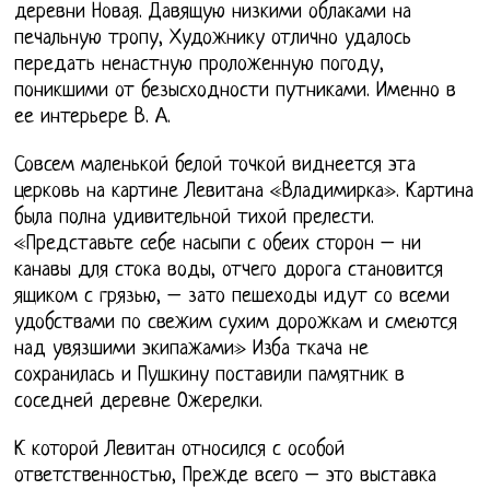
деревни Новая. Давящую низкими облаками на
печальную тропу, Художнику отлично удалось
передать ненастную проложенную погоду,
поникшими от безысходности путниками. Именно в
ее интерьере В. А.
Совсем маленькой белой точкой виднеется эта
церковь на картине Левитана «Владимирка». Картина
была полна удивительной тихой прелести.
«Представьте себе насыпи с обеих сторон – ни
канавы для стока воды, отчего дорога становится
ящиком с грязью, – зато пешеходы идут со всеми
удобствами по свежим сухим дорожкам и смеются
над увязшими экипажами» Изба ткача не
сохранилась и Пушкину поставили памятник в
соседней деревне Ожерелки.
К которой Левитан относился с особой
ответственностью, Прежде всего – это выставка