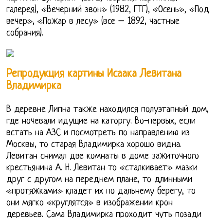
галерея), «Вечерний звон» (1982, ГТГ), «Осень», «Под
вечер», «Пожар в лесу» (все – 1892, частные
собрания).
Репродукция картины Исаака Левитана
Владимирка
В деревне Липна также находился полуэтапный дом,
где ночевали идущие на каторгу. Во-первых, если
встать на АЗС и посмотреть по направлению из
Москвы, то старая Владимирка хорошо видна.
Левитан снимал две комнаты в доме зажиточного
крестьянина А. Н. Левитан то «сталкивает» мазки
друг с другом на переднем плане, то длинными
«протяжками» кладет их по дальнему берегу, то
они мягко «круглятся» в изображении крон
деревьев. Сама Владимирка проходит чуть позади