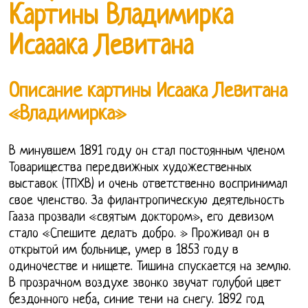
Картины Владимирка
Исааака Левитана
Описание картины Исаака Левитана
«Владимирка»
В минувшем 1891 году он стал постоянным членом
Товарищества передвижных художественных
выставок (ТПХВ) и очень ответственно воспринимал
свое членство. За филантропическую деятельность
Гааза прозвали «святым доктором», его девизом
стало «Спешите делать добро. » Проживал он в
открытой им больнице, умер в 1853 году в
одиночестве и нищете. Тишина спускается на землю.
В прозрачном воздухе звонко звучат голубой цвет
бездонного неба, синие тени на снегу. 1892 год