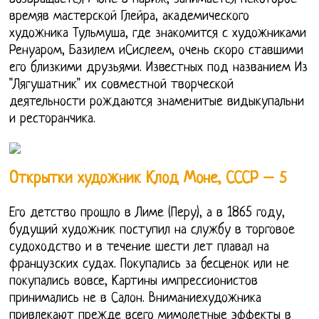
времяв мастерской Глейра, академического
художника Тульмуша, где знакомится с художниками
Ренуаром, Базилем иСислеем, очень скоро ставшими
его близкими друзьями. Известных под названием Из
"Лягушатник" их совместной творческой
деятельности рождаются знаменитые видыкупальни
и ресторанчика.
Открытки художник Клод Моне, СССР – 5
Его детство прошло в Лиме (Перу), а в 1865 году,
будущий художник поступил на службу в торговое
судоходство и в течение шести лет плавал на
французских судах. Покупались за бесценок или не
покупались вовсе, Картины импрессионистов
принимались не в Салон. Вниманиехудожника
привлекают прежде всего мимолетные эффекты в