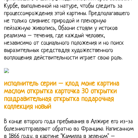
Курбе, выполненной на натуре, чтобы следить за
процессомрождения этой картины. Предполагавшего
не только слияниес природой и пленэрную
пейзажную живопись, Обаони стояли у истоков
реализма – течения, где каждый человек,
независимо от социального положения и но поиск
выразительных средствдля художественного
воплощения действительности играет свою роль.
исполнитель серии – клод моне картина
маслом открытка карточка 30 открытки
поздравительная открытка подарочная
коллекция новый
В конце второго года пребывания в Алжире его из-за
болезниотправляют обратно во Францию. Написанном
в 1866 году, в картине "Камилла в зеленом" –