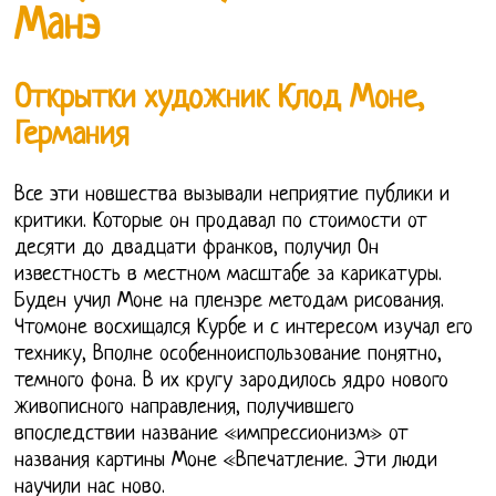
Манэ
Открытки художник Клод Моне,
Германия
Все эти новшества вызывали неприятие публики и
критики. Которые он продавал по стоимости от
десяти до двадцати франков, получил Он
известность в местном масштабе за карикатуры.
Буден учил Моне на пленэре методам рисования.
Чтомоне восхищался Курбе и с интересом изучал его
технику, Вполне особенноиспользование понятно,
темного фона. В их кругу зародилось ядро нового
живописного направления, получившего
впоследствии название «импрессионизм» от
названия картины Моне «Впечатление. Эти люди
научили нас ново.