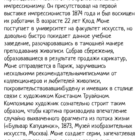
импрессионизму. Он присутствовал на первой
выставке импрессионистов 1874 года и был восхищен
их работами. В возрасте 22 лет Клод Моне
поступает в университет на факультет искусств, но
довольно быстро покидает данное учебное
заведение, разочаровавшись в тамошней манере
преподавания живописи. Собрав сбережения,
образовавшиеся в результате продажи карикатур,
Моне отправляется в Париж, заручившись
несколькими рекомендательнымиписьмами от
коллекционеров и любителей живописи,
покровительствовавшихБудену и имевших в столице
связи с художником Констаном Труайоном.
Композицию художник сознательно строит таким
образом, чтобы картина производила впечатление
случайно выхваченного фрагмента из потока жизни
(«Бульвар Капуцинок», 1873, Музей изобразительных
искусств, Москва). Моне создает серии, запечатлевая