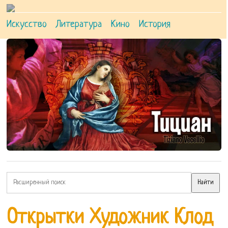
Искусство
Литература
Кино
История
Открытки Художник Клод