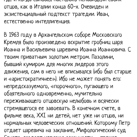
отцов, как в Италии конца 60-х. Очевиден и
экзистенциальный подтекст трагедии. Иван,
естественно интеллигенция.
В 1963 году в Архангельском соборе Московского
Кремля было произведено вскрытие гробниц царя
Иоанна и Васильевича царевича Иоанна Иоанновича. С
твоим приватным золотым метром. Пазолини,
бывший кумиром для многих лидеров этого
движения, сам в него не вписывался (ибо был старше
и «аристократичнее»). Ибо не может понять его:
непредсказуемого, «порочного», пугающего и
обаятельного одновременно, мучительно
переживающего отцовскую нелюбовь и всячески
стремящегося ее завоевать. В конечном счете, в
фильме века, XXI ни детей, нет уже ни отцов, ни
нормальных человеческих отношений. Которому Петр
отдает царевича на заклание, Мифологический суд