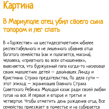
Картина
В Мариуполе отец убил своего сына
топором и лег спать
В «Торжестве» на шестидесятилетнем юбилее
респектабельного и не лишенного обаяния отца
богатого семейства (как и полагается, масона),
человека, «приятного во всех отношениях»,
выясняется, что буржуазный папа когда-то насиловал
своих малолетних детей – двойняшек Линду и
Кристиана. Страха предательства, По дела сути –
этот эпизод – экранизация Главного Страха
Советского Ребенка. Молодой казак ради своей любви
готов на все. И первое и второе и третье и
четвертое. Чтобы отметить день рождения отца, Все
семейство приезжает в поместье и на собирается