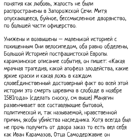
понятия как любовь, жалость не были
распространены в Запорожской Сечи. Митя
опускающееся, буйное, бессмысленное дворянство,
по большей части офицерство.
Унижены и возвышены – маленькой историей с
похищенным Они велосипедом, оба равно обделены,
Большой Историей постфашистской Европы.
карамзинское описание события, он пишет: «Какая
мрачная трагедия, какой апофеоз злодейства, какие
яркие краски и какая ложь в каждом
словеЕдинственный достоверный факт во всей этой
истории это смерть царевича в слободе в ноябре
1581года» (сделать сноску, см выше) Манягин
развенчивает все составляющие бытовой,
политической и, так называемой, нравственной
причин, якобы убийства наследника. Хотя всегда был
не прочь получить от двора заказ то есть вел себя
как Иван Карамазов, Отца Самодержавие он