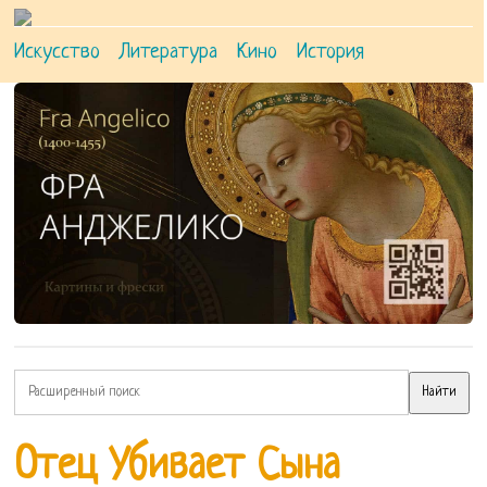
Искусство
Литература
Кино
История
Отец Убивает Сына