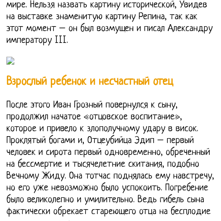
мире. Нельзя назвать картину исторической, Увидев
на выставке знаменитую картину Репина, так как
этот момент – он был возмущен и писал Александру
императору III.
Взрослый ребенок и несчастный отец
После этого Иван Грозный повернулся к сыну,
продолжил начатое «отцовское воспитание»,
которое и привело к злополучному удару в висок.
Проклятый богами и, Отцеубийца Эдип – первый
человек и сирота первый одновременно, обреченный
на бессмертие и тысячелетние скитания, подобно
Вечному Жиду. Она тотчас поднялась ему навстречу,
но его уже невозможно было успокоить. Погребение
было великолепно и умилительно. Ведь гибель сына
фактически обрекает стареющего отца на бесплодие