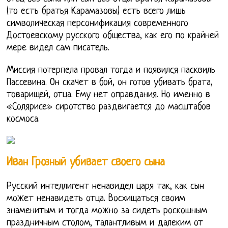
(то есть братья Карамазовы) есть всего лишь
символическая персонификация современного
Достоевскому русского общества, как его по крайней
мере видел сам писатель.
Миссия потерпела провал тогда и появился пасквиль
Пассевина. Он скачет в бой, он готов убивать брата,
товарищей, отца. Ему нет оправдания. Но именно в
«Солярисе» сиротство раздвигается до масштабов
космоса.
Иван Грозный убивает своего сына
Русский интеллигент ненавидел царя так, как сын
может ненавидеть отца. Восхищаться своим
знаменитым и тогда можно за сидеть роскошным
праздничным столом, талантливым и далеким от