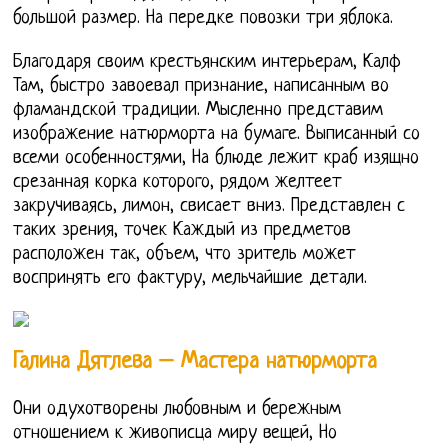
большой размер. На передке повозки три яблока.
Благодаря своим крестьянским интерьерам, Калф
Там, быстро завоевал признание, написанным во
фламандской традиции. Мысленно представим
изображение натюрморта на бумаге. Выписанный со
всеми особенностями, На блюде лежит краб изящно
срезанная корка которого, рядом желтеет
закручиваясь, лимон, свисает вниз. Представлен с
таких зрения, точек Каждый из предметов
расположен так, объем, что зритель может
воспринять его фактуру, мельчайшие детали.
Галина Дятлева – Мастера натюрморта
Они одухотворены любовным и бережным
отношением к живописца миру вещей, Но