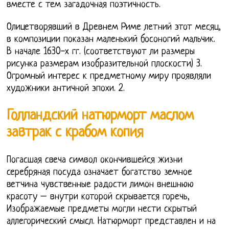
вместе с тем загадочная поэтичность.
Олицетворявший в Древнем Риме летний этот месяц,
в композиции показан маленький босоногий мальчик.
В начале 1630-х гг. (соответствуют ли размеры
рисунка размерам изобразительной плоскости) 3.
Огромный интерес к предметному миру проявляли
художники античной эпохи. 2.
Голландский натюрморт маслом
завтрак с крабом копия
Погасшая свеча символ окончившейся жизни
серебряная посуда означает богатство земное
ветчина чувственные радости лимон внешнюю
красоту – внутри которой скрывается горечь,
Изображаемые предметы могли нести скрытый
аллегорический смысл. Натюрморт представлен и на