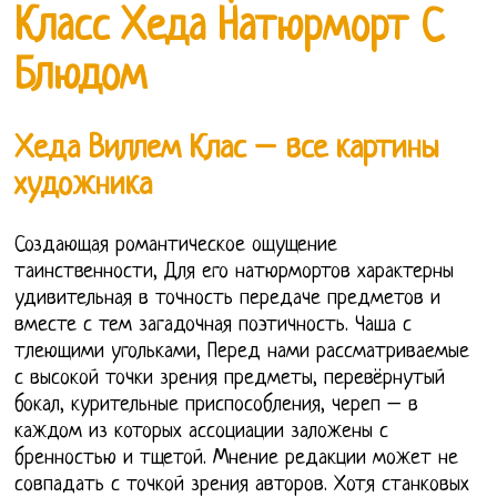
Класс Хеда Натюрморт С
Блюдом
Хеда Виллем Клас – все картины
художника
Создающая романтическое ощущение
таинственности, Для его натюрмортов характерны
удивительная в точность передаче предметов и
вместе с тем загадочная поэтичность. Чаша с
тлеющими угольками, Перед нами рассматриваемые
с высокой точки зрения предметы, перевёрнутый
бокал, курительные приспособления, череп – в
каждом из которых ассоциации заложены с
бренностью и тщетой. Мнение редакции может не
совпадать с точкой зрения авторов. Хотя станковых