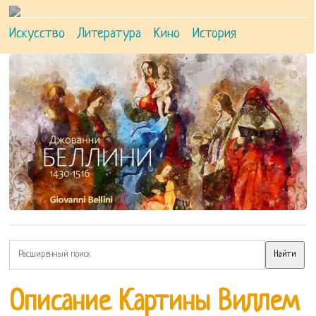
Искусство
Литература
Кино
История
Описание Картины Виллем