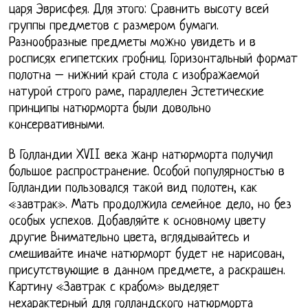
царя Эврисфея. Для этого: Сравнить высоту всей
группы предметов с размером бумаги.
Разнообразные предметы можно увидеть и в
росписях египетских гробниц. Горизонтальный формат
полотна – нижний край стола с изображаемой
натурой строго раме, параллелен Эстетические
принципы натюрморта были довольно
консервативными.
В Голландии XVII века жанр натюрморта получил
большое распространение. Особой популярностью в
Голландии пользовался такой вид полотен, как
«завтрак». Мать продолжила семейное дело, но без
особых успехов. Добавляйте к основному цвету
другие Внимательно цвета, вглядывайтесь и
смешивайте иначе натюрморт будет не нарисован,
присутствующие в данном предмете, а раскрашен.
Картину «Завтрак с крабом» выделяет
нехарактерный для голландского натюрморта