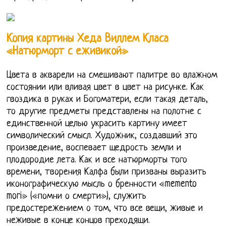
Копия картины Хеда Виллем Класа
«Натюрморт с еживикой»
Цвета в акварели на смешивают палитре во влажном
состоянии или вливая цвет в цвет на рисунке. Как
гвоздика в руках и Богоматери, если такая деталь,
то другие предметы представлены на полотне с
единственной целью украсить картину имеет
символический смысл. Художник, создавший это
произведение, воспевает щедрость земли и
плодородие лета. Как и все натюрморты того
времени, творения Калфа были призваны выразить
иконографическую мысль о бренности «memento
mori» («помни о смерти»), служить
предостережением о том, что все вещи, живые и
неживые в конце концов преходящи.