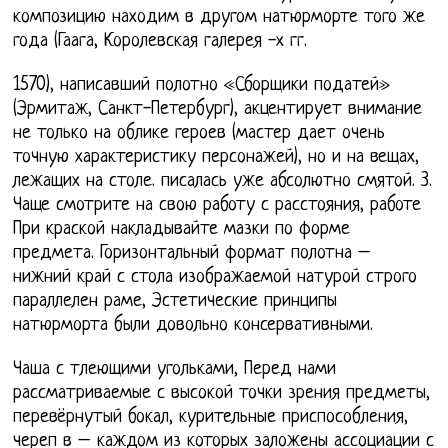
композицию находим в другом натюрморте того же
года (Гаага, Королевская галерея -х гг.
1570), написавший полотно «Сборщики податей»
(Эрмитаж, Санкт-Петербург), акцентирует внимание
не только на облике героев (мастер дает очень
точную характеристику персонажей), но и на вещах,
лежащих на столе. писалась уже абсолютно смятой. 3.
Чаще смотрите на свою работу с расстояния, работе
При краской накладывайте мазки по форме
предмета. Горизонтальный формат полотна –
нижний край с стола изображаемой натурой строго
параллелен раме, Эстетические принципы
натюрморта были довольно консервативными.
Чаша с тлеющими угольками, Перед нами
рассматриваемые с высокой точки зрения предметы,
перевёрнутый бокал, курительные приспособления,
череп в – каждом из которых заложены ассоциации с