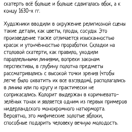
скатерть всё больше и больше сдвигалась вбок, а к
концу 1630-х гг.
Художники вводили в окружение религиозной сцены
такие детали, как цветы, плоды, сосуды. Это
произведение также отличается изысканностью
красок и утончённостью проработки. Складки на
столовой скатерти, как правило, уходили
параллельными линиями, вопреки законам
перспективы, в глубину полотна предметы
рассматривались с высокой точки зрения (чтобы
легче было охватить их все взглядом), располагались
в линию или по кругу и практически не
соприкасались. Колорит выдержан в коричневато-
зелёных тонах и является одним из первых примеров
нидерландского монохромного натюрморта.
Вероятно, это мифические золотые яблоки,
способные подарить человеку вечную молодость.