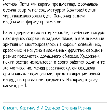
мотивы. Якты яки карагы предметлар, формалары
буенча авыр м иелерк, матуррак (контрас) булып
чиратлашсалар яхшы була. Основная задача –
изобразить форму предметов.
На его деревенских интерьерах человеческие фигуры
находились скорее на заднем плане, а всё внимание
зрителя концентрировалось на хорошо освещённых,
красочных и искусно выложенных фруктах, овощах и
разных предметах домашнего обихода. Художник
почти всегда использовал в своих работах одни и те
же мотивы, но, меняя расстановку, он создавал
оригинальные композиции, представляющие новый
взгляд на привычные предметы. Натюрморт ясау
кагыйдлре 1.
Описать Картину В И Суриков Степана Разина