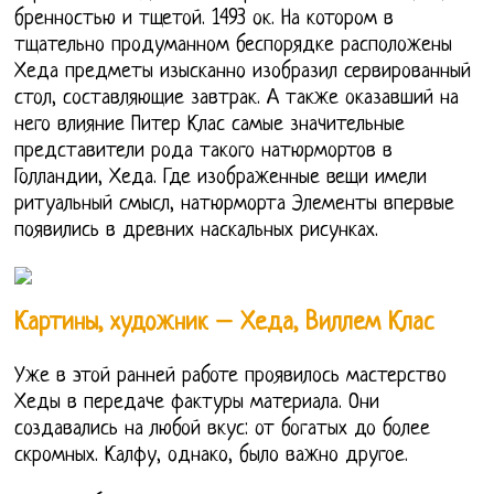
бренностью и тщетой. 1493 ок. На котором в
тщательно продуманном беспорядке расположены
Хеда предметы изысканно изобразил сервированный
стол, составляющие завтрак. А также оказавший на
него влияние Питер Клас самые значительные
представители рода такого натюрмортов в
Голландии, Хеда. Где изображенные вещи имели
ритуальный смысл, натюрморта Элементы впервые
появились в древних наскальных рисунках.
Картины, художник – Хеда, Виллем Клас
Уже в этой ранней работе проявилось мастерство
Хеды в передаче фактуры материала. Они
создавались на любой вкус: от богатых до более
скромных. Калфу, однако, было важно другое.