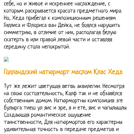
себе, но и живое и искреннее наслаждение, с
которым раскрывается красота предметного мира.
Но, Хеда прибегал к композиционным решениям
Гиллиса и Флориса ван Дейка, не боялся нарушить
симметрию, в отличие от них, располагая белую
скатерть в или правой левой части и оставляя
середину стола непокрытой.
Голландский натюрморт маслом Клас Хеда
Тут же лежит цветущая ветвь аквилегии. Несмотря
на свою состоятельность, Калф так и не обзавёлся
собственным домом. Натюрмортны композиция зге
булырга тиеш ул яис и эре, я и ете, яис и чагылышлы.
Создающая романтическое ощущение
таинственности, Для натюрмортов его характерны
удивительная точность в передаче предметов и