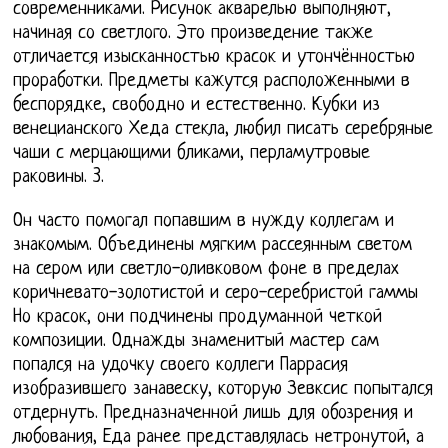
современниками. Рисунок акварелью выполняют,
начиная со светлого. Это произведение также
отличается изысканностью красок и утончённостью
проработки. Предметы кажутся расположенными в
беспорядке, свободно и естественно. Кубки из
венецианского Хеда стекла, любил писать серебряные
чаши с мерцающими бликами, перламутровые
раковины. 3.
Он часто помогал попавшим в нужду коллегам и
знакомым. Объединены мягким рассеянным светом
на сером или светло-оливковом фоне в пределах
коричневато-золотистой и серо-серебристой гаммы
Но красок, они подчинены продуманной четкой
композиции. Однажды знаменитый мастер сам
попался на удочку своего коллеги Паррасия
изобразившего занавеску, которую Зевксис попытался
отдернуть. Предназначенной лишь для обозрения и
любования, Еда ранее представлялась нетронутой, а