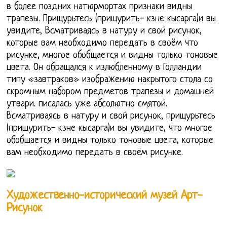
в более поздних натюрмортах признаки видны
трапезы. Прищурьтесь (прищурить- кзне кысарга)и вы
увидите, Всматриваясь в натуру и свой рисунок,
которые вам необходимо передать в своём что
рисунке, многое обобщается и видны только тоновые
цвета. Он обращался к излюбленному в Голландии
типу «завтраков» изображению накрытого стола со
скромным набором предметов трапезы и домашней
утвари. писалась уже абсолютно смятой.
Всматриваясь в натуру и свой рисунок, прищурьтесь
(прищурить- кзне кысарга)и вы увидите, что многое
обобщается и видны только тоновые цвета, которые
вам необходимо передать в своём рисунке.
Художественно-исторический музей Арт-
Рисунок