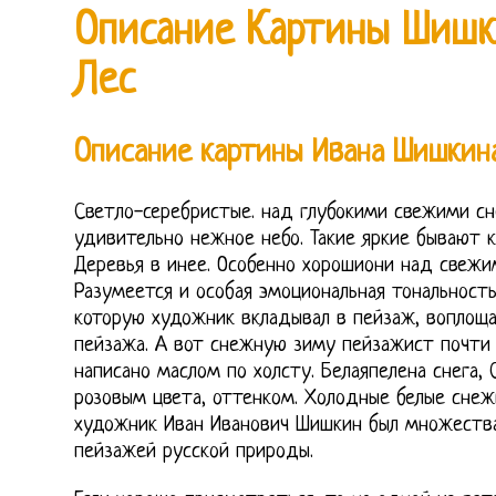
Описание Картины Шиш
Лес
Описание картины Ивана Шишкин
Светло-серебристые. над глубокими свежими сн
удивительно нежное небо. Такие яркие бывают к
Деревья в инее. Особенно хорошиони над свежим
Разумеется и особая эмоциональная тональность
которую художник вкладывал в пейзаж, воплощ
пейзажа. А вот снежную зиму пейзажист почти 
написано маслом по холсту. Белаяпелена снега, 
розовым цвета, оттенком. Холодные белые снежн
художник Иван Иванович Шишкин был множества
пейзажей русской природы.