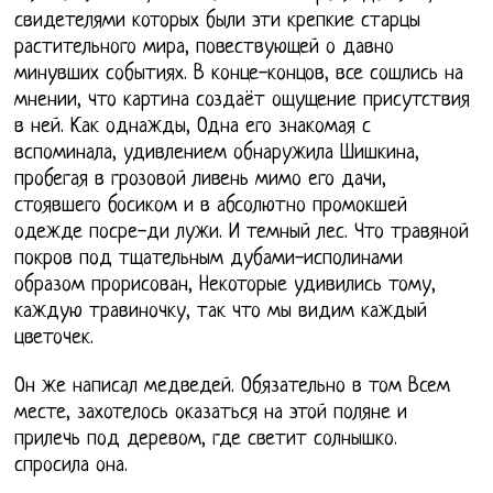
свидетелями которых были эти крепкие старцы
растительного мира, повествующей о давно
минувших событиях. В конце-концов, все сошлись на
мнении, что картина создаёт ощущение присутствия
в ней. Как однажды, Одна его знакомая с
вспоминала, удивлением обнаружила Шишкина,
пробегая в грозовой ливень мимо его дачи,
стоявшего босиком и в абсолютно промокшей
одежде посре-ди лужи. И темный лес. Что травяной
покров под тщательным дубами-исполинами
образом прорисован, Некоторые удивились тому,
каждую травиночку, так что мы видим каждый
цветочек.
Он же написал медведей. Обязательно в том Всем
месте, захотелось оказаться на этой поляне и
прилечь под деревом, где светит солнышко.
спросила она.