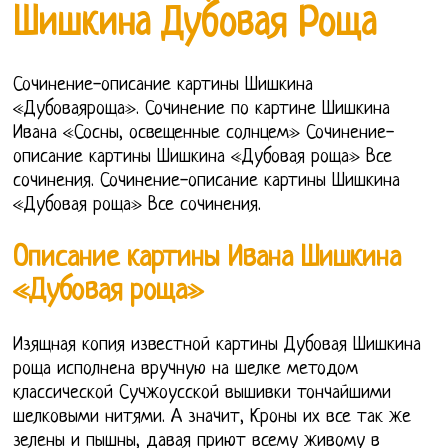
Шишкина Дубовая Роща
Сочинение-описание картины Шишкина
«Дубоваяроща». Сочинение по картине Шишкина
Ивана «Сосны, освещенные солнцем» Сочинение-
описание картины Шишкина «Дубовая роща» Все
сочинения. Сочинение-описание картины Шишкина
«Дубовая роща» Все сочинения.
Описание картины Ивана Шишкина
«Дубовая роща»
Изящная копия известной картины Дубовая Шишкина
роща исполнена вручную на шелке методом
классической Сучжоусской вышивки тончайшими
шелковыми нитями. А значит, Кроны их все так же
зелены и пышны, давая приют всему живому в