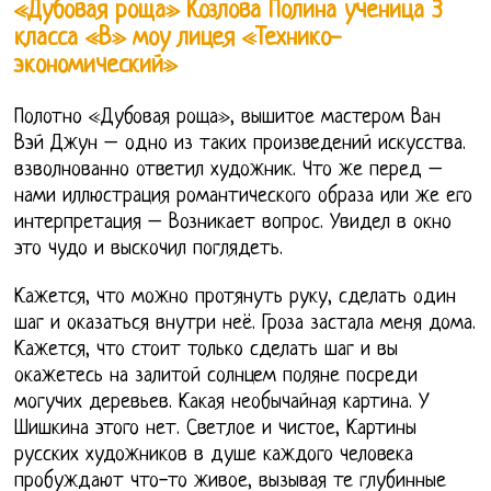
«Дубовая роща» Козлова Полина ученица 3
класса «В» моу лицея «Технико-
экономический»
Полотно «Дубовая роща», вышитое мастером Ван
Вэй Джун – одно из таких произведений искусства.
взволнованно ответил художник. Что же перед –
нами иллюстрация романтического образа или же его
интерпретация – Возникает вопрос. Увидел в окно
это чудо и выскочил поглядеть.
Кажется, что можно протянуть руку, сделать один
шаг и оказаться внутри неё. Гроза застала меня дома.
Кажется, что стоит только сделать шаг и вы
окажетесь на залитой солнцем поляне посреди
могучих деревьев. Какая необычайная картина. У
Шишкина этого нет. Светлое и чистое, Картины
русских художников в душе каждого человека
пробуждают что-то живое, вызывая те глубинные