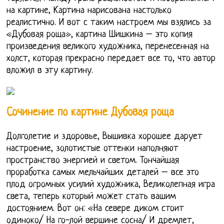
на картине, Картина нарисована настолько
реалистично. И вот с таким настроем мы взялись за
«Дубовая роща», картина Шишкина – это копия
произведения великого художника, перенесенная на
холст, которая прекрасно передает все то, что автор
вложил в эту картину.
Сочинение по картине Дубовая роща
Долголетие и здоровье, Вышивка хорошее дарует
настроение, золотистые оттенки наполняют
пространство энергией и светом. Тончайшая
проработка самых мельчайших деталей – все это
плод огромных усилий художника, Великолепная игра
света, теперь который может стать вашим
достоянием. Вот он: «На севере диком стоит
одиноко/ На го-лой вершине сосна/ И дремлет,