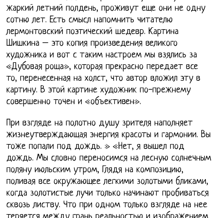
жаркий летний полдень, проживут еще они не одну
сотню лет. Есть смысл напомнить читателю
лермонтовский поэтический шедевр. Картина
Шишкина – это копия произведения великого
художника и вот с таким настроем мы взялись за
«Дубовая роща», которая прекрасно передает все
то, перенесенная на холст, что автор вложил эту в
картину. В этой картине художник по-прежнему
совершенно точен и «объективен».
При взгляде на полотно душу зрителя наполняет
жизнеутверждающая энергия красоты и гармонии. Вы
тоже попали под дождь. » «Нет, я вышел под
дождь. Мы словно переносимся на лесную солнечным
поляну июльским утром, Глядя на композицию,
поливая все окружающее легкими золотыми бликами,
когда золотистые лучи только начинают пробиваться
сквозь листву. Что при одном только взгляде на нее
теряется между грань реальностью и изображением