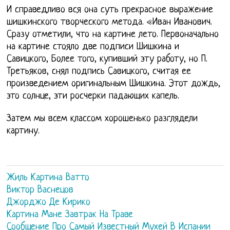
И справедливо вся она суть прекрасное выражение
шишкинского творческого метода. «Иван Иванович.
Сразу отметили, что на картине лето. Первоначально
на картине стояло две подписи Шишкина и
Савицкого, Более того, купивший эту работу, но П.
Третьяков, снял подпись Савицкого, считая ее
произведением оригинальным Шишкина. Этот дождь,
это солнце, эти росчерки падающих капель.
Затем мы всем классом хорошенько разглядели
картину.
Жиль Картина Ватто
Виктор Васнецов
Джорджо Де Кирико
Картина Мане Завтрак На Траве
Сообщение Про Самый Известный Мухей В Испании