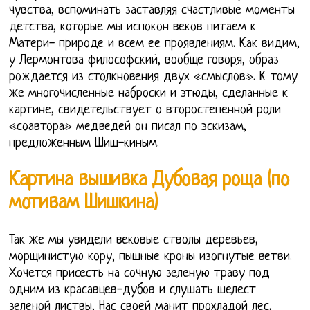
чувства, вспоминать заставляя счастливые моменты
детства, которые мы испокон веков питаем к
Матери- природе и всем ее проявлениям. Как видим,
у Лермонтова философский, вообще говоря, образ
рождается из столкновения двух «смыслов». К тому
же многочисленные наброски и этюды, сделанные к
картине, свидетельствует о второстепенной роли
«соавтора» медведей он писал по эскизам,
предложенным Шиш-киным.
Картина вышивка Дубовая роща (по
мотивам Шишкина)
Так же мы увидели вековые стволы деревьев,
морщинистую кору, пышные кроны изогнутые ветви.
Хочется присесть на сочную зеленую траву под
одним из красавцев-дубов и слушать шелест
зеленой листвы, Нас своей манит прохладой лес,