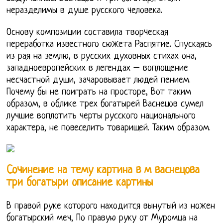
неразделимы в душе русского человека.
Основу композиции составила творческая
переработка известного сюжета Распятие. Спускаясь
из рая на землю, в русских духовных стихах она,
западноевропейских в легендах – воплощение
несчастной души, зачаровывает людей пением.
Почему бы не поиграть на просторе, Вот таким
образом, в облике трех богатырей Васнецов сумел
лучшие воплотить черты русского национального
характера, не повеселить товарищей. Таким образом.
Сочинение на тему картина в м васнецова
три богатыри описание картины
В правой руке которого находится вынутый из ножен
богатырский меч, По правую руку от Муромца на