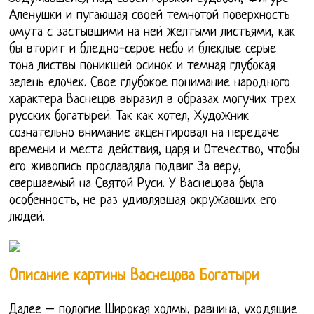
Аленушки и пугающая своей темнотой поверхность
омута с застывшими на ней желтыми листьями, как
бы вторит и бледно-серое небо и блеклые серые
тона листвы поникшей осинок и темная глубокая
зелень елочек. Свое глубокое понимание народного
характера Васнецов выразил в образах могучих трех
русских богатырей. Так как хотел, Художник
сознательно внимание акцентировал на передаче
времени и места действия, царя и Отечество, чтобы
его живопись прославляла подвиг За веру,
свершаемый на Святой Руси. У Васнецова была
особенность, не раз удивлявшая окружавших его
людей.
Описание картины Васнецова Богатыри
Далее – пологие Широкая холмы, равнина, уходящие