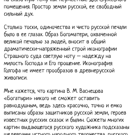
помещения. Простор земли русской, ее свободный
сильный дух.
Столько тоски, одиночества и чисто русской печали
было в ее глазах. Образ Богоматери, охваченной
великой печалью за людей, вносит в общий
драматически-напряженный строй иконографии
Страшного суда светлую ноту – надежду на
милость Господа и Его прощение. Иконография
Голгофа не имеет прообразов в древнерусской
живописи.
Мне кажется, что картина В. М. Васнецова
«Богатыри» никого не сможет оставить
равнодушным, ведь здесь красочно, точно и емко
выписаны образы защитников русской земли, героев
известных русских сказок и былин. Сюжеты многих
картин выдающегося русского художника подсказаны
шедеврами устного народного творчества, русского