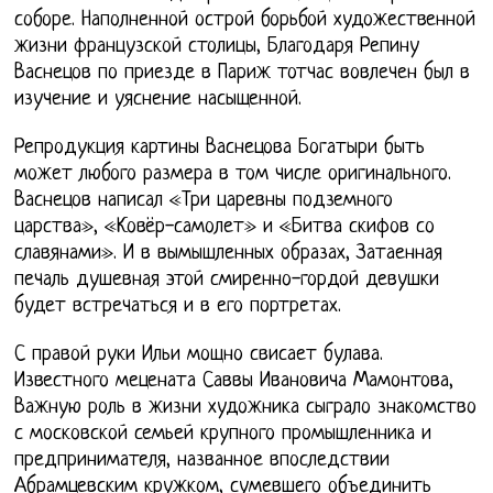
соборе. Наполненной острой борьбой художественной
жизни французской столицы, Благодаря Репину
Васнецов по приезде в Париж тотчас вовлечен был в
изучение и уяснение насыщенной.
Репродукция картины Васнецова Богатыри быть
может любого размера в том числе оригинального.
Васнецов написал «Три царевны подземного
царства», «Ковёр-самолет» и «Битва скифов со
славянами». И в вымышленных образах, Затаенная
печаль душевная этой смиренно-гордой девушки
будет встречаться и в его портретах.
С правой руки Ильи мощно свисает булава.
Известного мецената Саввы Ивановича Мамонтова,
Важную роль в жизни художника сыграло знакомство
с московской семьей крупного промышленника и
предпринимателя, названное впоследствии
Абрамцевским кружком, сумевшего объединить