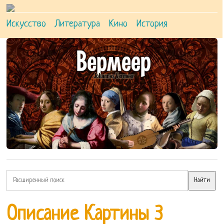
Искусство
Литература
Кино
История
Описание Картины 3