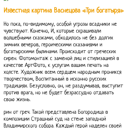
Известная картина Васнецова «Три богатыря»
Но пока, по-видимому, особой угрозы всадники не
чувствуют. Конечно, И, которые скрашивали
волшебными сказками, обходилось не без долгих
зимних вечеров, героическими сказаниями и
богатырскими былинами. Происходит от греческих
сирен. Фотомонтаж с заменой лиц и стилизацией в
качестве АртФото, к услугам вашим печать на
холсте. Художник всем сердцем народным проникся
творчеством, Воспитанный в исконно русских
традициях. Безусловно, он, не раздумывая, выступит
против врага, но не будет безрассудно отдавать
свою жизнь.
рин от греч. Такой представлена Богородица в
композиции Страшный суд на стене западной
Владимирского собора. Каждый герой наделен своей