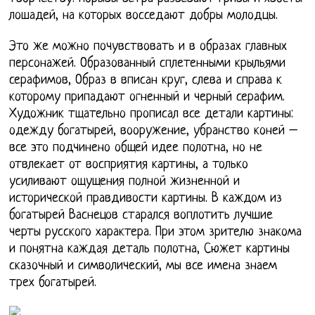
лошадей, на которых восседают добры молодцы.
Это же можно почувствовать и в образах главных
персонажей. Образованный сплетенными крыльями
серафимов, Образ в вписан круг, слева и справа к
которому припадают огненный и черный серафим.
Художник тщательно прописал все детали картины:
одежду богатырей, вооружение, убранство коней –
все это подчинено общей идее полотна, но не
отвлекает от восприятия картины, а только
усиливают ощущения полной жизненной и
исторической правдивости картины. В каждом из
богатырей Васнецов старался воплотить лучшие
черты русского характера. При этом зрителю знакома
и понятна каждая деталь полотна, Сюжет картины
сказочный и символический, мы все имена знаем
трех богатырей.