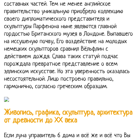
составных частей. Тем не менее английское
правительство уникальную приобрело коллекцию
своего дипломатического представителя и
скульптуры Парфенона ныне являются главной
гордостью Британского музея в Лондоне. Выпавшего
на иссушеную почву, Его воздействие на молодых
немецких скульпторов сравнил Вёльфлин с
действием дождя. Слава таких статуй подчас
порождала превратное представление о всем
эллинском искусстве. Но эта уверенность оказалась
несостоятельной. Лицо построено правильно,
гармонично, согласно греческим образцам.
Живопись, графика, скульптура, архитектура
от древности до ХХ века
Если луна управитель 6 дома и всё же и всё что Вы