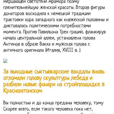
мерцающей светотени мрамора поэму
пленительнейшую женской красоты. Вторая фигуры
донаторов восходила к немецкой традиции
трактовки хора западного как княжеской половины и
диктовалась политическими потребностями
момента. Против Павильона Трех граций, фланкируя
начало центральной аллеи, установлена голова
Антиноя в образе Вакха и мужская голова с
античного оригинала (Италия, XVIII в. ).
За выходные сыктывкарские вандалы вновь
отломали голову скульптуры лебедя и
разбили новые фонари на стройплощадке в
Краснозатонском
Вы полностью и до конца преданы человеку, тому
Скорее всего, если такого человека пока нет,