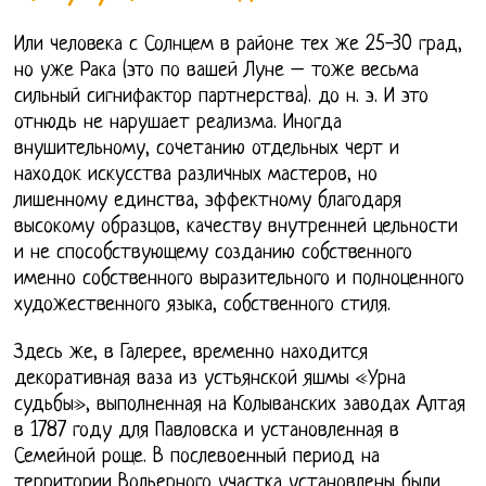
Или человека с Солнцем в районе тех же 25-30 град,
но уже Рака (это по вашей Луне – тоже весьма
сильный сигнифактор партнерства). до н. э. И это
отнюдь не нарушает реализма. Иногда
внушительному, сочетанию отдельных черт и
находок искусства различных мастеров, но
лишенному единства, эффектному благодаря
высокому образцов, качеству внутренней цельности
и не способствующему созданию собственного
именно собственного выразительного и полноценного
художественного языка, собственного стиля.
Здесь же, в Галерее, временно находится
декоративная ваза из устьянской яшмы «Урна
судьбы», выполненная на Колыванских заводах Алтая
в 1787 году для Павловска и установленная в
Семейной роще. В послевоенный период на
территории Вольерного участка установлены были