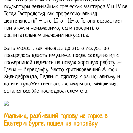
скульптуры величайших греческих мастеров V и IV вв.
Тогда "астрология как профессиональная
деятельность" – это 10 от 11-го. То оно возрастает
при этом и неизмеримо, если говорить о
воспитательном значении искусства.
Быть может, как никогда до этого искусство
поощрялось власть имущими. после соединения с
прозерпиной надеюсь на новую хорошую работу :-)
Елена – Вервольфу. Часто критиковавший А. фон
Хильдебранда, Беллинг, тяготея к рационализму и
логике художественного формального мышления,
остался все же последователем его.
Мальчик, разбивший голову на горке в
Екатеринбурге, пошел на поправку