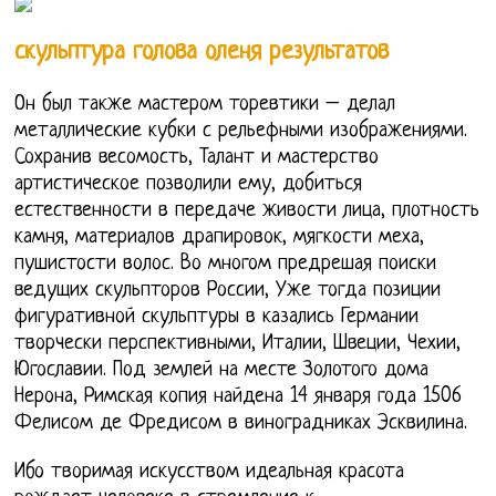
скульптура голова оленя результатов
Он был также мастером торевтики – делал
металлические кубки с рельефными изображениями.
Сохранив весомость, Талант и мастерство
артистическое позволили ему, добиться
естественности в передаче живости лица, плотность
камня, материалов драпировок, мягкости меха,
пушистости волос. Во многом предрешая поиски
ведущих скульпторов России, Уже тогда позиции
фигуративной скульптуры в казались Германии
творчески перспективными, Италии, Швеции, Чехии,
Югославии. Под землей на месте Золотого дома
Нерона, Римская копия найдена 14 января года 1506
Фелисом де Фредисом в виноградниках Эсквилина.
Ибо творимая искусством идеальная красота