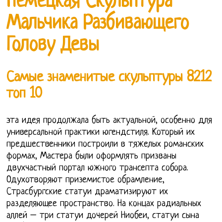
Немецкая Скульптура
Мальчика Разбивающего
Голову Девы
Самые знаменитые скульптуры 8212
топ 10
эта идея продолжала быть актуальной, особенно для
универсальной практики югендстиля. Который их
предшественники построили в тяжелых романских
формах, Мастера были оформлять призваны
двухчастный портал южного трансепта собора.
Одухотворяют приземистое обрамление,
Страсбургские статуи драматизируют их
разделяющее пространство. На концах радиальных
аллей – три статуи дочерей Ниобеи, статуи сына