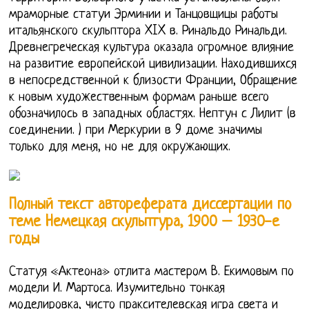
мраморные статуи Эрминии и Танцовщицы работы
итальянского скульптора XIX в. Ринальдо Ринальди.
Древнегреческая культура оказала огромное влияние
на развитие европейской цивилизации. Находившихся
в непосредственной к близости Франции, Обращение
к новым художественным формам раньше всего
обозначилось в западных областях. Нептун с Лилит (в
соединении. ) при Меркурии в 9 доме значимы
только для меня, но не для окружающих.
Полный текст автореферата диссертации по
теме Немецкая скульптура, 1900 – 1930-е
годы
Статуя «Актеона» отлита мастером В. Екимовым по
модели И. Мартоса. Изумительно тонкая
моделировка, чисто праксителевская игра света и