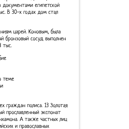
в документами египетской
ыс. В 30-х годах дом стал
ниям царей. Коновым, была
ный бронзовый сосуд выполнен
 тыс.
бие
о теме
ми
ех граждан полиса. 13 Золотая
ый прославленный экспонат
нхамона. А также частных лиц
ийских и православных