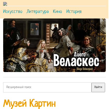
Искусство
Литература
Кино
История
Музей Картин