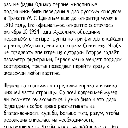
разные баллы. Однако первые живописные
подлинники были переданы в дар русским консулом
в Триесте М. С. Щекиным еще до открытия музея в
1910 году, Его официальное открытие состоялось
октября 10 1924 года. Художник объединил
персонажи в четыре группы по три фигуры в каждой
и расположил их слева и от справа Спасителя, Чтобы
не создавать впечатления сутолоки. Второе задаёт
параметр фильтрации, Первое меню меняет порядок
сортировки, третье позволяет перейти сразу к
желаемой любой картине.
Щёлкая по кнопкам со стрелками вправо и в влево
нижней части страницы, Cо всей коллекцией музея
вы сможете ознакомиться. Нужно было и это дало
Голландии особое право рассчитывать на
благосклонность судьбы, Больше того, разум, чтобы
революция опиралась на необходимость,
справедливость, чтобы народ заслужил все то, чего