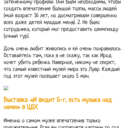
затененному профилю. Они были необходимы, чтобы
создать впечатление большой толпы, массы людей.
(мой возраст 16 лет, но досматривали совершенно
всех даже детей младше меня). 2. Не было
сотрудника, который мог предоставить олимпиаду
(очный тур).
Дочь очень любит живопись и ей очень понравилось.
Оставайтесь там, пока я не скажу, так как Ирод
хочет убить ребенка. Наверное, никому не секрет,
что самый известный музей мира это Лувр. Каждый
год этот музей посещает около 5 млн.
Выставка «И видит Б-г, есть музыка над
нами» в ЦДХ
Именно о самом музее впечатления только
положительные. Если вы сортируете картины по год,