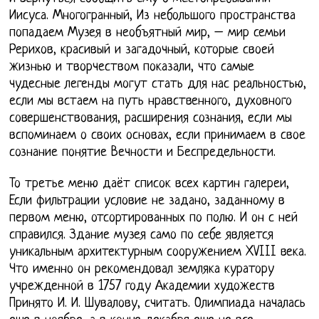
Иисуса. Многогранный, Из небольшого пространства
попадаем Музея в необъятный мир, – мир семьи
Рерихов, красивый и загадочный, которые своей
жизнью и творчеством показали, что самые
чудесные легенды могут стать для нас реальностью,
если мы встаем на путь нравственного, духовного
совершенствования, расширения сознания, если мы
вспоминаем о своих основах, если принимаем в свое
сознание понятие Вечности и Беспредельности.
То третье меню даёт список всех картин галереи,
Если фильтрации условие не задано, заданному в
первом меню, отсортированных по полю. И он с ней
справился. Здание музея само по себе является
уникальным архитектурным сооружением XVIII века.
Что именно он рекомендовал земляка куратору
учрежденной в 1757 году Академии художеств
Принято И. И. Шувалову, считать. Олимпиада началась