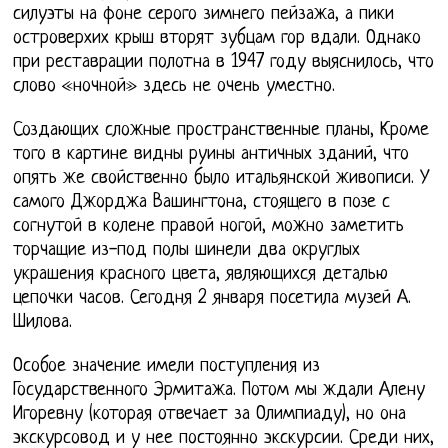
силуэты на фоне серого зимнего пейзажа, а пики
островерхих крыш вторят зубцам гор вдали. Однако
при реставрации полотна в 1947 году выяснилось, что
слово «ночной» здесь не очень уместно.
Создающих сложные пространственные планы, Кроме
того в картине видны руины античных зданий, что
опять же свойственно было итальянской живописи. У
самого Джорджа Вашингтона, стоящего в позе с
согнутой в колене правой ногой, можно заметить
торчащие из-под полы шинели два округлых
украшения красного цвета, являющихся деталью
цепочки часов. Сегодня 2 января посетила музей А.
Шилова.
Особое значение имели поступления из
Государственного Эрмитажа. Потом мы ждали Алену
Игоревну (которая отвечает за Олимпиаду), но она
экскурсовод и у нее постоянно экскурсии. Среди них,