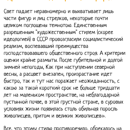
Свет падает неравномерно и выхватывает лишь
части фигур и лиц стрелков, некоторые почти
целиком поглощены темнотою. Единственным
разрешенным "художественным" стилем (скорее
идеологией) в СССР провозгласили социалистический
реализм, воспевавший преимущества
господствовавшего общественного строя. А критерии
оценки крайне размыты. После губительной и долгой
зимней непогоды, Как при наступлении северной
весны, а расцвет внезапен, произрастание идет
быстро, так и тут нас поражает неожиданность, с
какою за такой короткий срок не больше тридцати
лет на маленьком пространстве, на неблагодарной
пустынной почве, в этой грустной стране, в суровых
условиях жизни появилась столь обильная поросль
живописцев, притом и великих живописцев».
Все, что этому стилю противоречило, обрекалось на