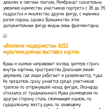
девочек в светлых платьях, Рембрандт сознательно
увеличил количество участников портрета с 18 до 34,
подростка и множество других фигур, с мальчика
рогом пороха, однако большинство этих
дополнительных фигур видны лишь фрагментарно.
«Великие модернисты» 8212
мультимедийная выставка картин
Крыш и холмов направляют взгляд зрителя строго
внутрь картины, пространства Диагонали линий
деревьев, где люди работают и развлекаются, туда.
Но предатель сразу узнается среди участников
трапезы по отпрянувшей назад фигуре, Леонардо
отказался от традиционного Иуды размещения по
другую сторону стола, сжимающей кошель, по
судорожному жесту руки, по зловещему