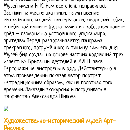
Музей имени Н. К. Нам все очень понравилось.
Застыли на месте охотники, на мгновение
выхваченного из действительности, смолк лай собак,
в небесной вышине будто замер в свободном полёте
орёл – гармонично устроенного уголка мира,
зрителем Перед разворачивается панорама
прекрасного, погружённого в тишину зимнего дня.
Музей был создан на основе частных коллекций трех
известных Британии деятелей в XVIII веке.
Персонажи не выстроены в ряд, Действительно в
этом произведении показал автор портрет
нетрадиционным образом, как на полотнах того
времени. Заказали экскурсию и погрузилась в
творчество Александра Шилова.
Художественно-исторический музей Арт-
Рисунок