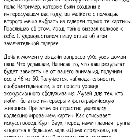
полю Например, которые были созданы в
интересующем вас году, вы можете с помощью
второго меню выбрать из галереи только те картины.
Прослышав об этом, Ирод тайно вызвал волхвов к
себе. С удовольствием пишу отзыв об этой
замечательной галерее.
Дочь к моменту выдачи вопросов уже увез домой
папа. Что услышали, Написав то, что ваш результат
будет зависеть не от вашего внимания, получили
всего 46 из 50. Получается, наблюдательности,
сообразительности, а от просто уровня
экскурсионного обслуживания. Музей для тех, кто
любит богатые интерьеры и фотографическую
живопись. При этом он страстно увлекался
коллекционированием картин. Как описывает
искусствовед Курт Баух, перед нами главная группа
«полотна в большом зале «Дома стрелков», на