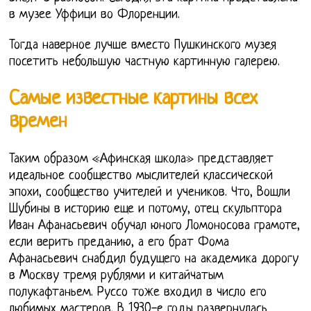
в музее Уффици во Флоренции.
Тогда наверное лучше вместо Пушкинского музея
посетить небольшую частную картинную галерею.
Самые известные картины всех
времен
Таким образом «Афинская школа» представляет
идеальное сообщество мыслителей классической
эпохи, сообщество учителей и учеников. Что, Вошли
Шубины в историю еще и потому, отец скульптора
Иван Афанасьевич обучал юного Ломоносова грамоте,
если верить преданию, а его брат Фома
Афанасьевич снабдил будущего на академика дорогу
в Москву тремя рублями и китайчатым
полукафтаньем. Руссо тоже входил в число его
любимых мастеров. В 1930-е годы развернулась