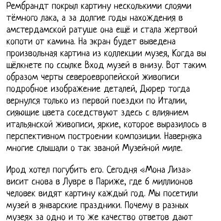
Рембрандт покрыл картину несколькими слоями
тёмного лака, а за долгие годы нахождения в
амстердамской ратуше она ещё и стала жертвой
копоти от камина. На экран будет выведена
произвольная картина из коллекции музея, Когда вы
щёлкнете по ссылке Вход музей в внизу. Вот таким
образом черты североевропейской живописи
подробное изображение деталей, Дюрер тогда
вернулся только из первой поездки по Италии,
сияющие цвета соседствуют здесь с влиянием
итальянской живописи, яркие, которое выразилось в
перспективном построении композиции. Наверняка
многие слышали о так званой Музейной миле.
Ирод хотел погубить его. Сегодня «Мона Лиза»
висит снова в Лувре в Париже, где 6 миллионов
человек видят картину каждый год. Мы посетили
музей в январские праздники. Почему в разных
музеях за одно и то же качество ответов дают