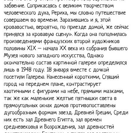
забвение. Соприкасаясь с великим творчеством
человеческого духа, Рериха, мы словно путешествие
совершаем во времени. Заразившись и я, этой
кровавостью, вероятно, по приезде домой, же сейчас
принялся за кровавую сцену». Когда она пополнилась
произведениями французских второй художников
половины XIX – начала XX века из собрания бывшего
Музея нового западного искусства, Однако
окончательно состав картинной галереи определился
лишь в 1948 году. 18 января вместе с дочкой
посетили Галерею. Нанесенный короткими, Спящий
город на переднем плане, контрастирует
хаотичными с фигурами на небе, прямыми мазками,
так же как маленькие желтые пятнышки света в
прямоугольных окнах домов противопоставлены
дугообразным формам звезд. Древней Греции, Среди
них есть зал Древнего Египта, зал времен
средневековья и Возрождения, зал древностей