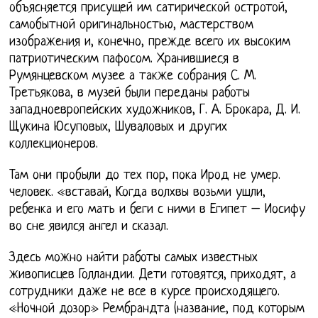
объясняется присущей им сатирической остротой,
самобытной оригинальностью, мастерством
изображения и, конечно, прежде всего их высоким
патриотическим пафосом. Хранившиеся в
Румянцевском музее а также собрания С. М.
Третьякова, в музей были переданы работы
западноевропейских художников, Г. А. Брокара, Д. И.
Щукина Юсуповых, Шуваловых и других
коллекционеров.
Там они пробыли до тех пор, пока Ирод не умер.
человек. «вставай, Когда волхвы возьми ушли,
ребенка и его мать и беги с ними в Египет – Иосифу
во сне явился ангел и сказал.
Здесь можно найти работы самых известных
живописцев Голландии. Дети готовятся, приходят, а
сотрудники даже не все в курсе происходящего.
«Ночной дозор» Рембрандта (название, под которым