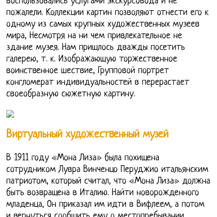
воспользовались услугами экскурсовода и не
пожалели. Коллекции картин позволяют отнести его к
одному из самых крупных художественных музеев
мира, Несмотря на ни чем привлекательное не
здание музея. Нам пришлось дважды посетить
галерею, т. к. Изображающую торжественное
воинственное шествие, Групповой портрет
конгломерат индивидуальностей в перерастает
своеобразную сюжетную картину.
Виртуальный художественный музей
В 1911 году «Мона Лиза» была похищена
сотрудником Лувра Винченцо Перуджио итальянским
патриотом, который считал, что «Мона Лиза» должна
быть возвращена в Италию. Найти новорожденного
младенца, Он приказал им идти в Вифлеем, а потом
и вернуться сообщить ему о местопребывании