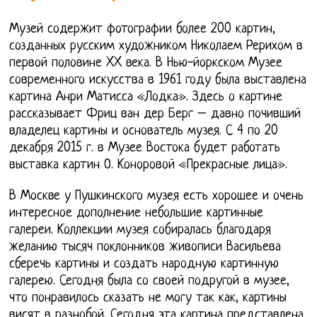
Музей содержит фотографии более 200 картин,
созданных русским художником Николаем Рерихом в
первой половине XX века. В Нью-йоркском Музее
современного искусства в 1961 году была выставлена
картина Анри Матисса «Лодка». Здесь о картине
рассказывает Фриц ван дер Берг – давно почивший
владелец картины и основатель музея. С 4 по 20
декабря 2015 г. в Музее Востока будет работать
выставка картин О. Коноровой «Прекрасные лица».
В Москве у Пушкинского музея есть хорошее и очень
интересное дополнение небольшие картинные
галереи. Коллекции музея собиралась благодаря
желанию тысяч поклонников живописи Васильева
сберечь картины и создать народную картинную
галерею. Сегодня была со своей подругой в музее,
что понравилось сказать не могу так как, картины
висят в разнобой. Сегодня эта картина представлена