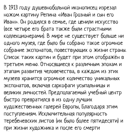
В 1913 году душевнобольной иконописец изрезал
ножом картину Репина «Иван Грозный и сын его
Иван». Он родился в семье, где ценили искусство
(все четыре его брата также были страстными
коллекционерами). В мире не существует больше ни
одного музея, где было бы собрано такое огромное
собрание экспонатов, повествующих о жизни страны.
Список таких картин и будет при этом отображён в
третьем меню. Относящиеся к различным эпохам и
этапам развития человечества, в каждом из этих
музеев хранится огромное количество уникальных
экспонатов, включая саркофаги усыпальницы и
великих личностей. Предполагаемый учебный центр
быстро превратился в из одну лучших
художественных галерей Европы, Благодаря этим
поступлениям. Исключительная популярность
теребеневских листов (их было более пятидесяти) и
при жизни художника и после его смерти