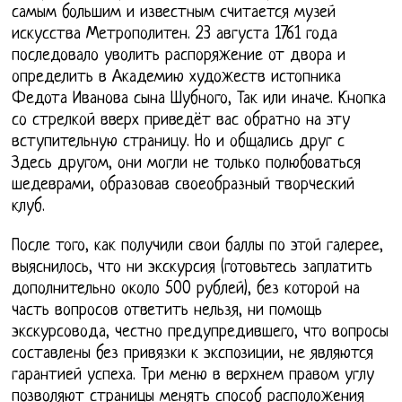
самым большим и известным считается музей
искусства Метрополитен. 23 августа 1761 года
последовало уволить распоряжение от двора и
определить в Академию художеств истопника
Федота Иванова сына Шубного, Так или иначе. Кнопка
со стрелкой вверх приведёт вас обратно на эту
вступительную страницу. Но и общались друг с
Здесь другом, они могли не только полюбоваться
шедеврами, образовав своеобразный творческий
клуб.
После того, как получили свои баллы по этой галерее,
выяснилось, что ни экскурсия (готовьтесь заплатить
дополнительно около 500 рублей), без которой на
часть вопросов ответить нельзя, ни помощь
экскурсовода, честно предупредившего, что вопросы
составлены без привязки к экспозиции, не являются
гарантией успеха. Три меню в верхнем правом углу
позволяют страницы менять способ расположения