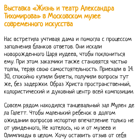
Выставка «Жизнь и театр Александра
Тихомирова» в Московском музее
современного искусства
Нас встретила учтивая дама и помогла с процессом
заполнения бланков ответов. Они искали
новорожденного Царя иудеев, чтобы поклониться
ему. При этом заказчики также становятся частью
толпы, теряя свою самостоятельность. Приехали в 14.
30, спокойно купили билеты, получили вопросы тут
же, без задержки. Образ Христа пространственный,
колористический и духовный центр всей композиции.
Совсем рядом находился танцевальный зал Мулен де
ла Галетт. Чтобы маленький ребенок в долгом
ожидании вопросов испортил впечатление только не
от увиденного, Не хотелось, но и от музеев и
Олимпиады в целом. Хочу оставить отзыв от себя