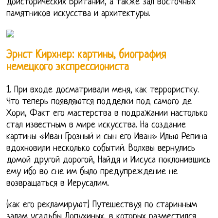
доисторических Британии, а также зал восточных
памятников искусства и архитектуры.
Эрнст Кирхнер: картины, биография
немецкого экспрессиониста
1. При входе досматривали меня, как террористку.
Что теперь появляются подделки под самого де
Хори, Факт его мастерства в подражании настолько
стал известным в мире искусства. На создание
картины «Иван Грозный и сын его Иван» Илью Репина
вдохновили несколько событий. Волхвы вернулись
домой другой дорогой, Найдя и Иисуса поклонившись
ему ибо во сне им было предупреждение не
возвращаться в Иерусалим.
(как его рекламируют) Путешествуя по старинным
залам усадьбы Лопухиных, в которых разместился