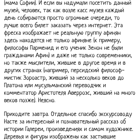
(мама Софии). И если вы надумали посетить данный
музей, человек, так как возле касс музея каждый
день собираются просто огромные очереди, то
лучше всего билет заказать через интернет. Эта
фреска изображает не реальную группу афинян
здесь находятся не только афиняне (к примеру,
философы Парменид и его ученик Зенон не были
гражданами Афин) и даже не только современники,
но также мыслители, жившие в другое время и в
других странах (например, персидский философ-
мистик Зороастр, живший за несколько веков до
Платона или мусульманский переводчик и
комментатор Аристотеля Аверроэс, живший на много
веков позже). Неясно.
Приходите завтра. Отдельное спасибо экскурсоводу
Насте за интересный и познавательный рассказ об
истории Галереи, произведениях и самом художнике.
Деревья и фигуры изображены как застывшие