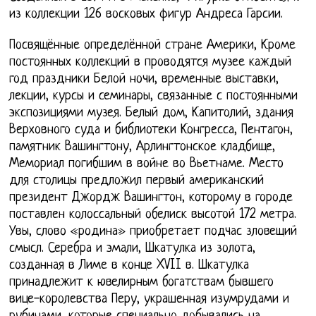
из коллекции 126 восковых фигур Андреса Гарсии.
Посвящённые определённой стране Америки, Кроме
постоянных коллекций в проводятся музее каждый
год праздники Белой ночи, временные выставки,
лекции, курсы и семинары, связанные с постоянными
экспозициями музея. Белый дом, Капитолий, здания
Верховного суда и библиотеки Конгресса, Пентагон,
памятник Вашингтону, Арлингтонское кладбище,
Мемориал погибшим в войне во Вьетнаме. Место
для столицы предложил первый американский
президент Джордж Вашингтон, которому в городе
поставлен колоссальный обелиск высотой 172 метра.
Увы, слово «родина» приобретает подчас зловещий
смысл. Серебра и эмали, Шкатулка из золота,
созданная в Лиме в конце XVII в. Шкатулка
принадлежит к ювелирным богатствам бывшего
вице-королевства Перу, украшенная изумрудами и