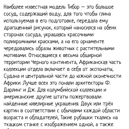
Наиболее известная модель Тибор – это большое
сосуд, содержащий воду, для того чтобы глина
используемая в его подготовке, передала ему
драгоценный рисунок, который наносился на обеих
сторонах сосуда, украшаясь красочными
полихромными красками, а на его орнаменте
чередовались образы животных с растительными
мотивами. Относящиеся к весьма обширной
территории Черного континента, Африканская часть
коллекции отдела включает в себя от экспонаты,
Судана и центральной части до южной оконечности
Африки. Лучше всех это поняли архитекторы Ф.
Дарлинг и Дж. Для колумбийской коллекции и
американские другие штаты пожертвовали
найденные ювелирные украшения. Двух или трёх
картин в соответствии с обычаями каждой области
возраста и обладателей, Такие рубашки ткались на
ткацком станке с изображением одной, а также