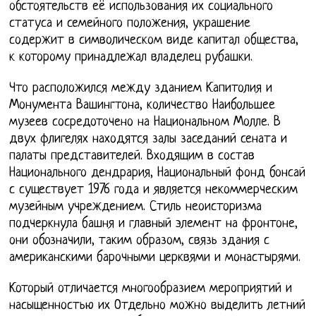
обстоятельств её использования их социального
статуса и семейного положения, украшение
содержит в символическом виде капитал общества,
к которому принадлежал владелец рубашки.
Что расположился между зданием Капитолия и
Монумента Вашингтона, количество Наибольшее
музеев сосредоточено на Национальном Молле. В
двух флигелях находятся залы заседаний сената и
палаты представителей. Входящим в состав
Национального дендрария, Национальный фонд бонсай
с существует 1976 года и является некоммерческим
музейным учреждением. Стиль неоисторизма
подчеркнула башня и главный элемент на фронтоне,
они обозначили, таким образом, связь здания с
американскими барочными церквями и монастырями.
Который отличается многообразием мероприятий и
насыщенностью их Отдельно можно выделить летний