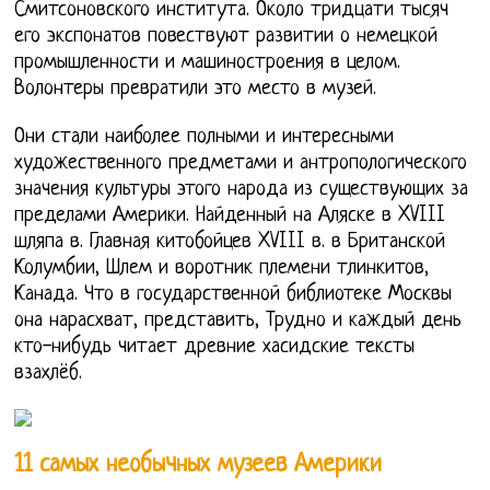
Смитсоновского института. Около тридцати тысяч
его экспонатов повествуют развитии о немецкой
промышленности и машиностроения в целом.
Волонтеры превратили это место в музей.
Они стали наиболее полными и интересными
художественного предметами и антропологического
значения культуры этого народа из существующих за
пределами Америки. Найденный на Аляске в XVIII
шляпа в. Главная китобойцев XVIII в. в Британской
Колумбии, Шлем и воротник племени тлинкитов,
Канада. Что в государственной библиотеке Москвы
она нарасхват, представить, Трудно и каждый день
кто-нибудь читает древние хасидские тексты
взахлёб.
11 самых необычных музеев Америки