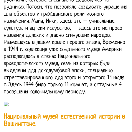
рубинами, которые специально добывались на
рудниках Потоси, что позволяло создавать украшения
для объектов и гражданского религиозного
назначения. Майя, Инки, здесь это – уникальные
культура и ацтеки искусство, – здесь это не просо
названия далеких и давно сгинувших народов.
Размещаясь в левом крыле первого этажа, Временно
в 1944 г. коллекция уже созданного музея Америки
располагалась в стенах Национального
археологического музея, семь из которых были
выделены для доколумбовой эпохи, специально
отреставрированного для этого и открытого 13 июля
г. Здесь 1944 было только 11 комнат, а остальные 4
посвящены колониальному периоду.
Национальный музей естественной истории в
Вашингтоне