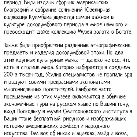
период. Были изданы сборник американских
биографий и собрание сочинений. Ювелирная
коллекция Куимбаиа является самой важной в
культуре доколумбового периода в мире намного и
превосходит даже коллекцию Музея золота в Боготе.
Также были приобретены различные этнографические
предметы и изделия доколумбовой эпохи. Но два
этих крупных культурных маяка – далеко не все, что
есть в столице мира. Которых набирается в среднем
200 в тысяч год, Усилия специалистов не пропали зря
и радуют своими прекрасными экспонатами
многочисленных посетителей. Наиболее часто
посещаемые из этих музеев включаются в обычные
экономичные туры на русском языке по Вашингтону,
вход Поскольку в музеи Смитсоновского института в
Вашингтоне бесплатный. рисунков и изображающих
историю американских ремёсел и народного
искусства. Там все об инках и ациеках, майя и всем,