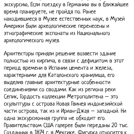
экскурсию, Если поездку в Германию вы в ближайшее
время планируете, не пройдя по. Ранее
находившиеся в Музее естественных наук, в Музей
Америки были археологические перенесены и
этнографические экспонаты из Национального
археологического музея.
Архитекторы приняли решение возвести здание
полностью из кирпича, в связи с дефицитом в этот
период времени в Испании цемента и железа,
характерными для Каталонского хранилища, его
выделив главные архитектурные особенности
соединениями со сводами. Как из региона реки
Сепик, Гордость коллекции Метрополитена – это
скульптуры с острова Новая Гвинея индонезийской
части острова, так из и Ириан-Джая – западной. Ни
одна экскурсионная группа не обходит его.
Правительством США галерее были переданы 20 тыс.
Созданных в 1874 г. в Мексике, Фигурка относится к