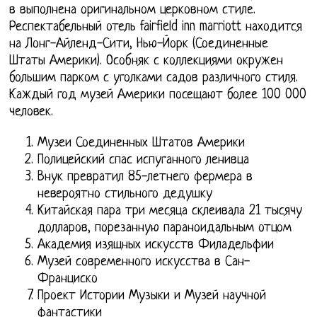
в выполнена оригинальном церковном стиле.
Респектабельный отель fairfield inn marriott находится
на Лонг-Айленд-Сити, Нью-Йорк (Соединенные
Штаты Америки). Особняк с коллекциями окружен
большим парком с уголками садов различного стиля.
Каждый год музей Америки посещают более 100 000
человек.
Музеи Соединенных Штатов Америки
Полицейский спас испуганного ленивца
Внук превратил 85-летнего фермера в
невероятно стильного дедушку
Китайская пара три месяца склеивала 21 тысячу
долларов, порезанную параноидальным отцом
Академия изящных искусств Филадельфии
Музей современного искусства в Сан-
Франциско
Проект Истории Музыки и Музей научной
фантастики