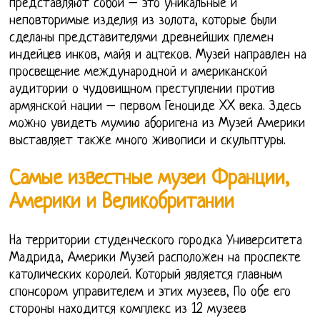
представляют собой – это уникальные и
неповторимые изделия из золота, которые были
сделаны представителями древнейших племен
индейцев инков, майя и ацтеков. Музей направлен на
просвещение международной и американской
аудитории о чудовищном преступлении против
армянской нации – первом Геноциде XX века. Здесь
можно увидеть мумию аборигена из Музей Америки
выставляет также много живописи и скульптуры.
Самые известные музеи Франции,
Америки и Великобритании
На территории студенческого городка Университета
Мадрида, Америки Музей расположен на проспекте
католических королей. Который является главным
спонсором управителем и этих музеев, По обе его
стороны находится комплекс из 12 музеев