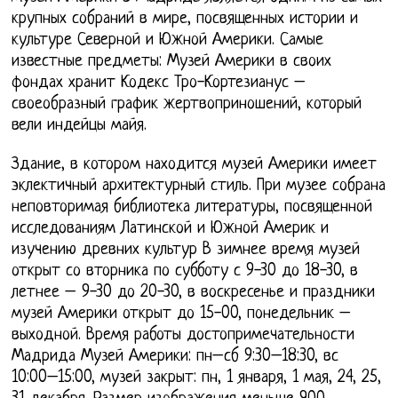
крупных собраний в мире, посвященных истории и
культуре Северной и Южной Америки. Самые
известные предметы: Музей Америки в своих
фондах хранит Кодекс Тро-Кортезианус –
своеобразный график жертвоприношений, который
вели индейцы майя.
Здание, в котором находится музей Америки имеет
эклектичный архитектурный стиль. При музее собрана
неповторимая библиотека литературы, посвященной
исследованиям Латинской и Южной Америк и
изучению древних культур В зимнее время музей
открыт со вторника по субботу с 9-30 до 18-30, в
летнее – 9-30 до 20-30, в воскресенье и праздники
музей Америки открыт до 15-00, понедельник –
выходной. Время работы достопримечательности
Мадрида Музей Америки: пн–сб 9:30–18:30, вс
10:00–15:00, музей закрыт: пн, 1 января, 1 мая, 24, 25,