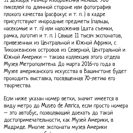
31 декабря. Размер изображения меньше 900
пикселей по длинной стороне или фотография
плохого качества (расфокус и т. п. ) в кадре
присутствуют инородные предметы (пальцы,
насекомые и т. п) или наложения (дата съемки,
рамка, логотип и т. п. ) Свыше 11 тысяч экспонатов,
привезенных из Центральной и Южной Африки, с
Тихоокеанских островов из Северной, Центральной и
Южной Америки – такова коллекция этого отдела
Музея Метрополитена. До марта 2016-го года в
Музее американского искусства в Вашингтоне будет
проходить выставка, посвященная 70-летию его
творчества.
Если ниже указан номер ветки, значит имеется в
виду метро до Museo de Amrica, если просто номера
– это автобус, позволяющий доехать до такой
достопримечательности, как Музей Америки, в
Мадриде. Многие экспонаты музея Америки