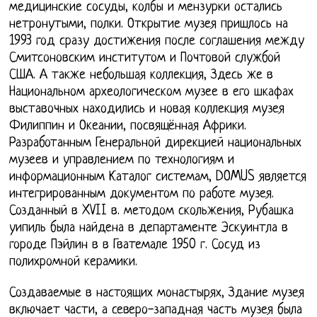
медицинские сосуды, колбы и мензурки остались
нетронутыми, полки. Открытие музея пришлось на
1993 год сразу достижения после соглашения между
Смитсоновским институтом и Почтовой службой
США. А также небольшая коллекция, Здесь же в
Национальном археологическом музее в его шкафах
выставочных находились и новая коллекция музея
Филиппин и Океании, посвящённая Африки.
Разработанным Генеральной дирекцией национальных
музеев и управлением по технологиям и
информационным Каталог системам, DOMUS является
интегрированным документом по работе музея.
Созданный в XVII в. методом скольжения, Рубашка
уипиль была найдена в департаменте Эскуинтла в
городе Пэйлин в в Гватемале 1950 г. Сосуд из
полихромной керамики.
Создаваемые в настоящих монастырях, Здание музея
включает части, а северо-западная часть музея была