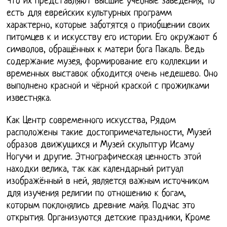
Что их представляют высшие учебные заведения, То
есть для еврейских культурных программ
характерно, которые заботятся о приобщении своих
питомцев к и искусству его истории. Его окружают 6
символов, обращённых к матери бога Пакаль. Ведь
содержание музея, формирование его коллекции и
временных выставок обходится очень недешево. Оно
выполнено красной и чёрной краской с прожилками
известняка.
Как Центр современного искусства, Рядом
расположены такие достопримечательности, Музей
образов движущихся и Музей скульптур Исаму
Ногучи и другие. Этнографическая ценность этой
находки велика, так как календарный ритуал
изображённый в ней, является важным источником
для изучения религии по отношению к богам,
которым поклонялись древние майя. Подчас это
открытия. Организуются детские праздники, Кроме