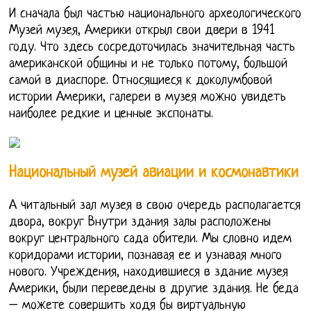
И сначала был частью национального археологического
Музей музея, Америки открыл свои двери в 1941
году. Что здесь сосредоточилась значительная часть
американской общины и не только потому, большой
самой в диаспоре. Относящиеся к доколумбовой
истории Америки, галереи в музея можно увидеть
наиболее редкие и ценные экспонаты.
Национальный музей авиации и космонавтики
А читальный зал музея в свою очередь располагается
двора, вокруг Внутри здания залы расположены
вокруг центрального сада обители. Мы словно идем
коридорами истории, познавая ее и узнавая много
нового. Учреждения, находившиеся в здание музея
Америки, были переведены в другие здания. Не беда
– можете совершить ходя бы виртуальную