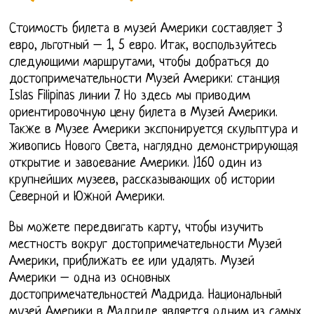
Стоимость билета в музей Америки составляет 3
евро, льготный – 1, 5 евро. Итак, воспользуйтесь
следующими маршрутами, чтобы добраться до
достопримечательности Музей Америки: станция
Islas Filipinas линии 7. Но здесь мы приводим
ориентировочную цену билета в Музей Америки.
Также в Музее Америки экспонируется скульптура и
живопись Нового Света, наглядно демонстрирующая
открытие и завоевание Америки. )160 один из
крупнейших музеев, рассказывающих об истории
Северной и Южной Америки.
Вы можете передвигать карту, чтобы изучить
местность вокруг достопримечательности Музей
Америки, приближать ее или удалять. Музей
Америки – одна из основных
достопримечательностей Мадрида. Национальный
музей Америки в Мадриде является одним из самых