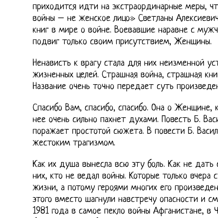
приходится идти на экстраординарные меры, чт
войны – не женское лицо» Светланы Алексиевич
книг в мире о войне. Воевавшие наравне с муж
подвиг только своим присутствием, Женщины.
Ненависть к врагу стала для них неизменной у
жизненных целей. Страшная война, страшная книг
Название очень точно передает суть произведен
Спасибо Вам, спасибо, спасибо. Она о Женщине, 
нее очень сильно пахнет духами. Повесть Б. Ва
поражает простотой сюжета. В повести Б. Васил
жестоким трагизмом.
Как их душа вынесла всю эту боль. Как не дать
них, кто не ведал войны. Которые только вчера
жизни, а потому героями многих его произведе
этого вместо шагнули навстречу опасности и сме
1981 года в самое пекло войны Афганистане, в Ч