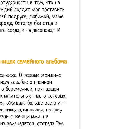
опулярности в том, что на
каждый солдат мог поставить
оей подруге, любимой, маме.
арода, Остался без отца и
го сослали на лесоповал. И
аницах семейного альбома
еловека. О первых женщине-
ном корабле о пленной
 о беременной, прятавшей
ключительных глав о которых,
я, ожидала больше всего и –
тавшихся одинокими, потому
изни с женщинами, не
из авианалетов, отстала Там,