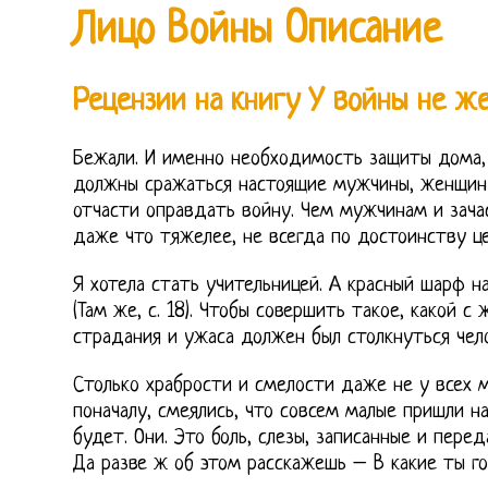
Лицо Войны Описание
Рецензии на книгу У войны не ж
Бежали. И именно необходимость защиты дома, 
должны сражаться настоящие мужчины, женщин 
отчасти оправдать войну. Чем мужчинам и зача
даже что тяжелее, не всегда по достоинству це
Я хотела стать учительницей. А красный шарф н
(Там же, с. 18). Чтобы совершить такое, какой с
страдания и ужаса должен был столкнуться чело
Столько храбрости и смелости даже не у всех м
поначалу, смеялись, что совсем малые пришли на
будет. Они. Это боль, слезы, записанные и пер
Да разве ж об этом расскажешь – В какие ты г