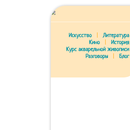
Искусство
|
Литература
Кино
|
История
Курс акварельной живописи
Разговоры
|
Блог