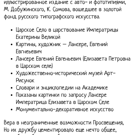
иллюстрированное издание с авто- и фототипиями,
М. Добужинского, К. Сомова, вошедшее в золотой
фонд русского типографского искусства.
Царское Село в царствование Императрицы
Екатерины Великой
Картины, художник – Лансере, Евгений
Евгнеьевич
Лансере Евгений Евгеньевич (Елизавета Петровна
в Царском селе)
Художественно-исторический музей Арт-
Рисунок
Словари и энциклопедии на Академике
Показаны картинки по запросу Лансере
Императрица Елизавета в Царском Селе
Монументально-декоративное искусство
Вера в неограниченные возможности Просвещения,
Но их дружбу цементировало еще нечто общее,