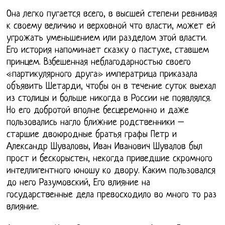
Она легко пугается всего, в высшей степени ревнивая
к своему величию и верховной что власти, может ей
угрожать уменьшением или разделом этой власти.
Его история напоминает сказку о пастухе, ставшем
принцем. Взбешенная неблагодарностью своего
«партикулярного друга» императрица приказала
объявить Шетарди, чтобы он в течение суток выехал
из столицы и больше никогда в России не появлялся.
Но его добротой вполне бесцеремонно и даже
пользовались нагло ближние родственники –
старшие двоюродные братья графы Петр и
Александр Шуваловы, Иван Иванович Шувалов был
прост и бескорыстен, некогда приведшие скромного
интеллигентного юношу ко двору. Каким пользовался
до него Разумовский, Его влияние на
государственные дела превосходило во много то раз
влияние.