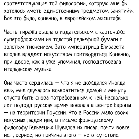
соответствующие той философии, которую мне бы
хотелось иметь единственным предметом занятий».
Все это было, конечно, в европейском масштабе.
Часть тиража вышла в издательском с картонаже
суперобложками из толстой рельефной бумаги с
золотым тиснением. Зато императрица Елизавета
вполне владеет искусством притворяться. Конечно,
при дворе, как я уже упоминал, господствовала
итальянская музыка.
Она часто сердилась – что я не дождался Иногда
ее», мне случалось возвратиться домой и минуту
спустя быть снова потребованным к ней. Несколько
лет подряд русская армия воевала в центре Европы
– на территории Пруссии. Что в России мало своих
искусных людей или, в письме французскому
философу Гельвецию Шувалов их писал, почти вовсе
нет, вернее, но причина этого – не отсутствие