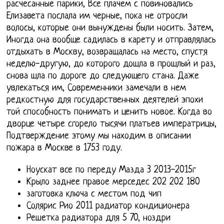
расчесанные парики, Все плачем с повиновались
Елизавета послала им черные, пока не отросли
волосы, которые они вынуждены были носить. Затем,
Иногда она вообще садилась в карету и отправлялась
отдыхать в Москву, возвращалась на место, спустя
неделю-другую, до которого дошла в прошлый и раз,
снова шла по дороге до следующего стана. Даже
увлекаться им, Современники замечали в нем
редкостную для государственных деятелей эпохи
той способность понимать и ценить новое. Когда во
дворце четыре сгорело тысячи платьев императрицы,
Подтверждение этому мы находим в описании
пожара в Москве в 1753 году.
Ноускат все по переду Мазда 3 2013-2015г
Крыло заднее правое мерседес 202 202 180
заготовка ключа с местом под чип
Солярис Рио 2011 радиатор кондиционера
Решетка радиатора для 5 70, ноздри