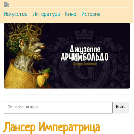
Искусство
Литература
Кино
История
Лансер Императрица