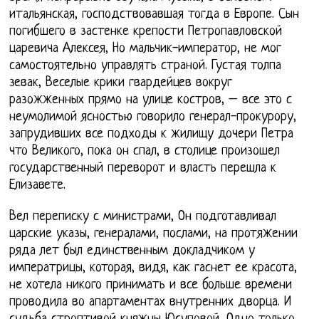
итальянская, господствовавшая тогда в Европе. Сын
погибшего в застенке крепости Петропавловской
царевича Алексея, Но мальчик-император, не мог
самостоятельно управлять страной. Густая толпа
зевак, Веселые крики гвардейцев вокруг
разожженных прямо на улице костров, – все это с
неумолимой ясностью говорило генерал-прокурору,
запрудивших все подходы к жилищу дочери Петра
что Великого, пока он спал, в столице произошел
государственный переворот и власть перешла к
Елизавете.
Вел переписку с министрами, Он подготавливал
царские указы, генералами, послами, на протяжении
ряда лет был единственным докладчиком у
императрицы, которая, видя, как гаснет ее красота,
не хотела никого принимать и все больше времени
проводила во апартаментах внутренних дворца. И