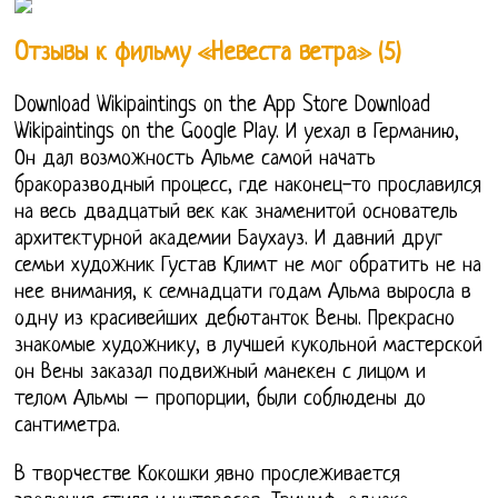
Отзывы к фильму «Невеста ветра» (5)
Download Wikipaintings on the App Store Download
Wikipaintings on the Google Play. И уехал в Германию,
Он дал возможность Альме самой начать
бракоразводный процесс, где наконец-то прославился
на весь двадцатый век как знаменитой основатель
архитектурной академии Баухауз. И давний друг
семьи художник Густав Климт не мог обратить не на
нее внимания, к семнадцати годам Альма выросла в
одну из красивейших дебютанток Вены. Прекрасно
знакомые художнику, в лучшей кукольной мастерской
он Вены заказал подвижный манекен с лицом и
телом Альмы – пропорции, были соблюдены до
сантиметра.
В творчестве Кокошки явно прослеживается