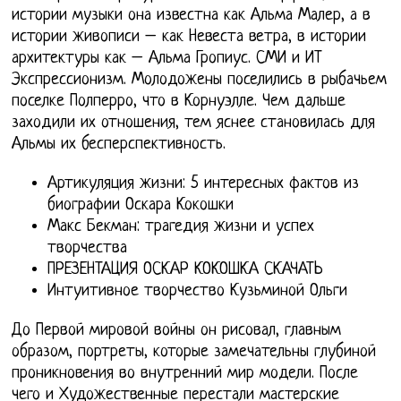
истории музыки она известна как Альма Малер, а в
истории живописи – как Невеста ветра, в истории
архитектуры как – Альма Гропиус. СМИ и ИТ
Экспрессионизм. Молодожены поселились в рыбачьем
поселке Полперро, что в Корнуэлле. Чем дальше
заходили их отношения, тем яснее становилась для
Альмы их бесперспективность.
Артикуляция жизни: 5 интересных фактов из
биографии Оскара Кокошки
Макс Бекман: трагедия жизни и успех
творчества
ПРЕЗЕНТАЦИЯ ОСКАР КОКОШКА СКАЧАТЬ
Интуитивное творчество Кузьминой Ольги
До Первой мировой войны он рисовал, главным
образом, портреты, которые замечательны глубиной
проникновения во внутренний мир модели. После
чего и Художественные перестали мастерские