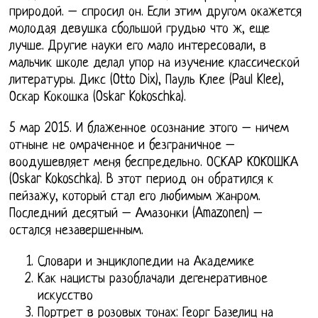
природой. – спросил он. Если этим другом окажется
молодая девушка сбольшой грудью что ж, еще
лучше. Другие науки его мало интересовали, в
мальчик школе делал упор на изучение классической
литературы. Дикс (Otto Dix), Пауль Клее (Paul Klee),
Оскар Кокошка (Oskar Kokoschka).
5 мар 2015. И блаженное осознание этого – ничем
отныне не омраченное и безграничное –
воодушевляет меня беспредельно. ОСКАР КОКОШКА
(Oskar Kokoschka). В этот период он обратился к
пейзажу, который стал его любимым жанром.
Последний десятый – Амазонки (Amazonen) –
остался незавершенным.
Словари и энциклопедии на Академике
Как нацисты разоблачали дегенеративное
искусство
Портрет в розовых тонах: Георг Базелиц на