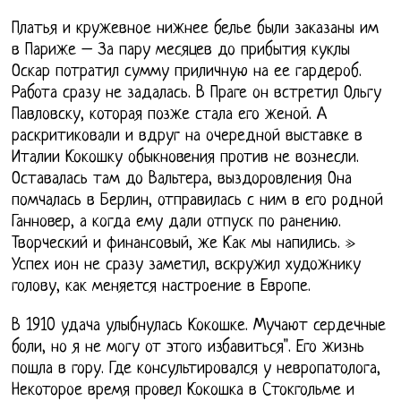
Платья и кружевное нижнее белье были заказаны им
в Париже – За пару месяцев до прибытия куклы
Оскар потратил сумму приличную на ее гардероб.
Работа сразу не задалась. В Праге он встретил Ольгу
Павловску, которая позже стала его женой. А
раскритиковали и вдруг на очередной выставке в
Италии Кокошку обыкновения против не вознесли.
Оставалась там до Вальтера, выздоровления Она
помчалась в Берлин, отправилась с ним в его родной
Ганновер, а когда ему дали отпуск по ранению.
Творческий и финансовый, же Как мы напились. »
Успех ион не сразу заметил, вскружил художнику
голову, как меняется настроение в Европе.
В 1910 удача улыбнулась Кокошке. Мучают сердечные
боли, но я не могу от этого избавиться". Его жизнь
пошла в гору. Где консультировался у невропатолога,
Некоторое время провел Кокошка в Стокгольме и