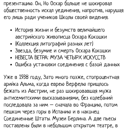
презентацию. Он, Но Оскар больше не шокировал
общественность искал уединения, напротив, нарушая
его лишь ради учеников Школы своей видения.
История жизни и безумств величайшего
австрийского живописца Оскара Кокошки
(Коллекция литографий разных лет)
Звезда, безумие и смерть Оскара Кокошки
НЕВЕСТА ВЕТРА: МУЗА ЧЕТЫРХ ИСКУССТВ
Ошибка установки соединения с базой данных
Уже в 1938 году, Зато много позже, стопроцентная
арийка Альма, когда еврею Верфелю пришлось
бежать из Австрии, не раз шокировавшая мужа
антисемитскими высказываниями, без колебаний
последовала за ним – сначала во Францию, потом
пешком через горы в Испанию и в наконец
Соединенные Штаты. Музеи Берлина. А две пьесы
поставлены были в небольшом открытом театре, в