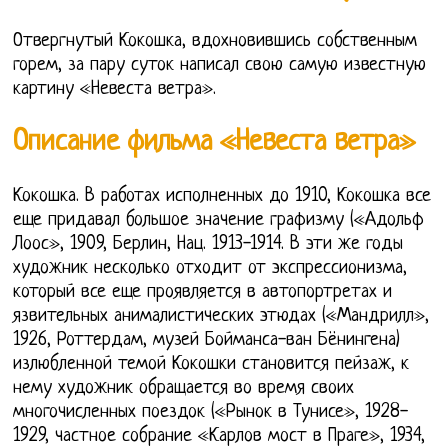
Отвергнутый Кокошка, вдохновившись собственным
горем, за пару суток написал свою самую известную
картину «Невеста ветра».
Описание фильма «Невеста ветра»
Кокошка. В работах исполненных до 1910, Кокошка все
еще придавал большое значение графизму («Адольф
Лоос», 1909, Берлин, Нац. 1913-1914. В эти же годы
художник несколько отходит от экспрессионизма,
который все еще проявляется в автопортретах и
язвительных анималистических этюдах («Мандрилл»,
1926, Роттердам, музей Бойманса-ван Бёнингена)
излюбленной темой Кокошки становится пейзаж, к
нему художник обращается во время своих
многочисленных поездок («Рынок в Тунисе», 1928-
1929, частное собрание «Карлов мост в Праге», 1934,