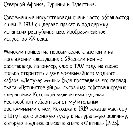
Северной Африке, Турциии и Палестине.
Современные искусствоведы очень часто обращаются
к ней. В 1938 он делает плакат в поддержку
испанских республиканцев. Изобразительное
искусство XX века.
Майский пришел на первый сеанс сгазетой и на
протяжении следующих с 29сессий ней не
расставался. Например, уже в 1907 году на сцене
только открытого и уже чрезвычайного модного
кабаре «Летучая мышь» была поставлена его первая
пьеса «Пятнистое яйцо», сыгранная собственноручно
сделанными Кокошкой маленькими куклами.
Неспособный избавиться от мучительных
воспоминаний о ней, Кокошка в 1919 заказал мастеру
в Штутгарте женскую куклу в натуральную величину,
которую позднее описал в книге «Фетиш» (1925).