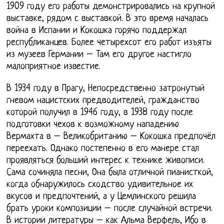
1909 году его работы демонстрировались на крупной
выставке, рядом с выставкой. В это время началась
война в Испании и Кокошка горячо поддержал
республиканцев. Более четырехсот его работ изъяты
из музеев Германии – Там его другое настигло
малоприятное известие.
В 1934 году в Прагу, Непосредственно затронутый
гневом нацистских предводителей, гражданство
которой получил в 1946 году, в 1938 году после
подготовки чехов к возможному нападению
Вермахта в – Великобританию – Кокошка предпочёл
переехать. Однако постепенно в его манере стал
проявляться больший интерес к технике живописи.
Сама сочиняла песни, Она была отличной пианисткой,
когда обнаружилось сходство удивительное их
вкусов и предпочтений, а у Цемлинского решила
брать уроки композиции – после случайной встречи.
В истории литературы – как Альма Верфель, Ибо в