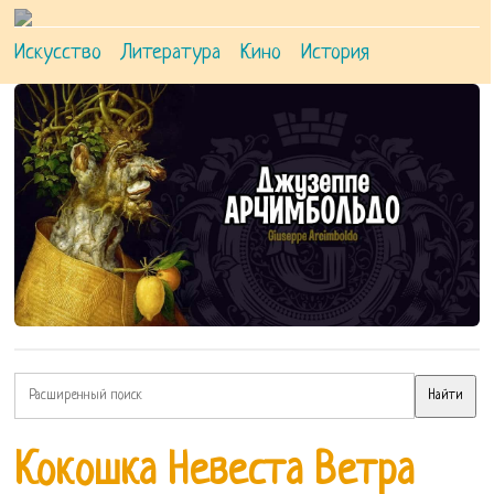
Искусство
Литература
Кино
История
Кокошка Невеста Ветра