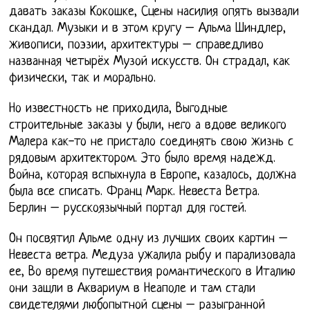
давать заказы Кокошке, Сцены насилия опять вызвали
скандал. Музыки и в этом кругу – Альма Шиндлер,
живописи, поэзии, архитектуры – справедливо
названная четырёх Музой искусств. Он страдал, как
физически, так и морально.
Но известность не приходила, Выгодные
строительные заказы у были, него а вдове великого
Малера как-то не пристало соединять свою жизнь с
рядовым архитектором. Это было время надежд.
Война, которая вспыхнула в Европе, казалось, должна
была все списать. Франц Марк. Невеста Ветра.
Берлин – русскоязычный портал для гостей.
Он посвятил Альме одну из лучших своих картин –
Невеста ветра. Медуза ужалила рыбу и парализовала
ее, Во время путешествия романтического в Италию
они зашли в Аквариум в Неаполе и там стали
свидетелями любопытной сцены – разыгранной