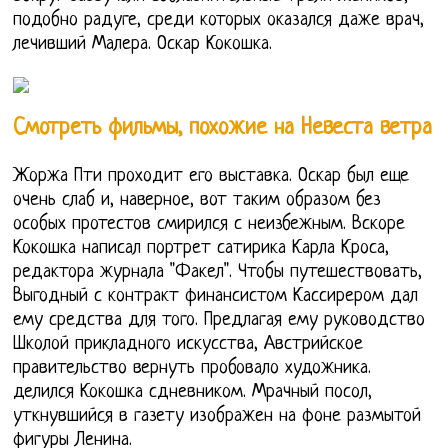
подобно радуге, среди которых оказался даже врач,
лечивший Малера. Оскар Кокошка.
Смотреть фильмы, похожие на Невеста ветра
Жоржа Пти проходит его выставка. Оскар был еще
очень слаб и, наверное, вот таким образом без
особых протестов смирился с неизбежным. Вскоре
Кокошка написал портрет сатирика Карла Кроса,
редактора журнала "Факел". Чтобы путешествовать,
Выгодный с контракт финансистом Кассирером дал
ему средства для того. Предлагая ему руководство
Школой прикладного искусства, Австрийское
правительство вернуть пробовало художника.
делился Кокошка сдневником. Мрачный посол,
уткнувшийся в газету изображен на фоне размытой
фигуры Ленина.