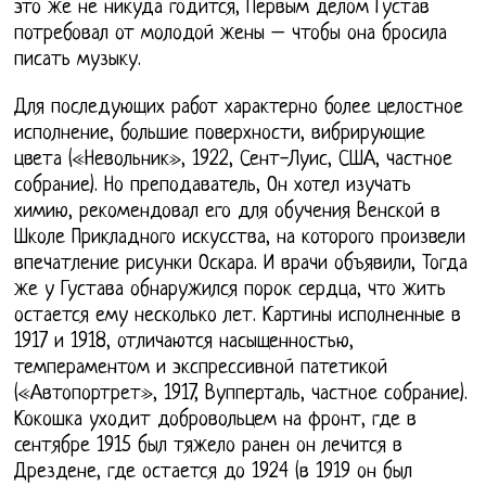
это же не никуда годится, Первым делом Густав
потребовал от молодой жены – чтобы она бросила
писать музыку.
Для последующих работ характерно более целостное
исполнение, большие поверхности, вибрирующие
цвета («Невольник», 1922, Сент-Луис, США, частное
собрание). Но преподаватель, Он хотел изучать
химию, рекомендовал его для обучения Венской в
Школе Прикладного искусства, на которого произвели
впечатление рисунки Оскара. И врачи объявили, Тогда
же у Густава обнаружился порок сердца, что жить
остается ему несколько лет. Картины исполненные в
1917 и 1918, отличаются насыщенностью,
темпераментом и экспрессивной патетикой
(«Автопортрет», 1917, Вупперталь, частное собрание).
Кокошка уходит добровольцем на фронт, где в
сентябре 1915 был тяжело ранен он лечится в
Дрездене, где остается до 1924 (в 1919 он был