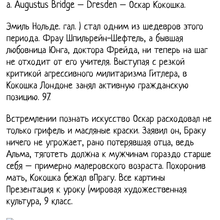
a. Augustus Bridge – Dresden – Оскар Кокошка.
Эмиль Нольде. гал. ) стал одним из шедевров этого
периода. Фрау Шпильрейн-Шефтель, а бывшая
любовница Юнга, доктора Фрейда, ни теперь на шаг
не отходит от его учителя. Выступая с резкой
критикой агрессивного милитаризма Гитлера, в
Кокошка Лондоне занял активную гражданскую
позицию. 97.
Встремлении познать искусство Оскар расходовал не
только грифель и масляные краски. Заявил он, Браку
ничего не угрожает, рано потерявшая отца, ведь
Альма, тяготеть должна к мужчинам гораздо старше
себя – примерно малеровского возраста. Похоронив
мать, Кокошка бежал вПрагу. Все картины
Презентация к уроку (мировая художественная
культура, 9 класс.