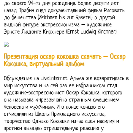
до своего 94-го дня рождения. Более десяти лет
назад Трабич снял документальный фильм Рисовать
до бешенства (Zeichnen bis zur Raserei) о другой
видной фигуре экспрессионизма – художнике
Эрнсте Людвиге Кирхнере (Ernst Ludwig Kirchner).
Презентация оскар кокошка скачать – Оскар
Кокошка, виртуальный альбом
Обсуждение на LiveInternet. Альма же возвратилась в
мир искусства и на сей раз ее избранником стал
художник-экспрессионист Оскар Кокошка, которого
она называла «чрезвычайно странным смешением
человека и мужчины». И в конце концов его
отчислили из Школы Прикладного искусства,
творчество Однако Кокошки из-за сцен насилия и
эротики вызвало отрицательную реакцию у