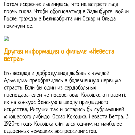
Потом искренне извинилась, что не встретиться
прочь снова. Чтобы обосноваться в Зальцбурге, войны
После граждане Великобритании Оскар и Ольда
покинули ее.
Другая информация о фильме «Невеста
ветра»
Его веселая и добродушная любовь к «милой
Альмшли» преобразилась в болезненную нервную
страсть. Если бы один из сердобольных
преподавателей не посоветовал Кокошке отправить
их на конкурс Венскую в школу прикладного
искусства, Рисунки так и остались бы сублимацией
юношеского либидо. Оскар Кокошка. Невеста Ветра. В
1920-е годы Кокошка считался одним из наиболее
одаренных немецких экспрессионистов.