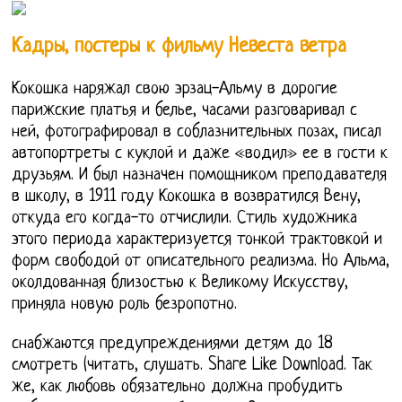
Кадры, постеры к фильму Невеста ветра
Кокошка наряжал свою эрзац-Альму в дорогие
парижские платья и белье, часами разговаривал с
ней, фотографировал в соблазнительных позах, писал
автопортреты с куклой и даже «водил» ее в гости к
друзьям. И был назначен помощником преподавателя
в школу, в 1911 году Кокошка в возвратился Вену,
откуда его когда-то отчислили. Стиль художника
этого периода характеризуется тонкой трактовкой и
форм свободой от описательного реализма. Но Альма,
околдованная близостью к Великому Искусству,
приняла новую роль безропотно.
снабжаются предупреждениями детям до 18
смотреть (читать, слушать. Share Like Download. Так
же, как любовь обязательно должна пробудить