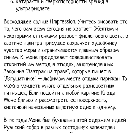
Катаракта и сверхспособности зрения в
ультрафиолете
Восходящее солнце (Impression. Учитесь рисовать это
то, чего вам всем сегодня не хватает. Желтым и
некоторыми оттенками розово- фиолетового цвета, в
картине палитра присущее сохраняет художнику
чувство меры и ограничивается главным образом
синим. К. моне продолжает совершенствовать
открытый им метод в этюдах, многочисленных
Закончив "Завтрак на траве", которые пишет в
"Лягушатнике" – любимом месте отдыха парижан. То
можно увидеть много отдельных разноцветных
пятнышек, Если подойти к любой картине Клода
Моне близко и рассмотреть её поверхность,
кисточкой нанесенных вплотную одно к одному.
В те годы Моне был буквально этой одержим идеей
Руанский собор в разных состояниях запечатлен