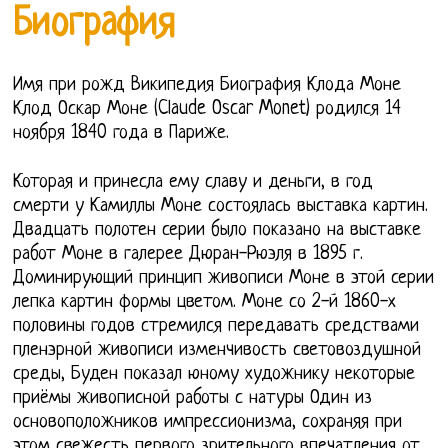
Биография
Имя при рожд Википедия Биография Клода Моне
Клод Оскар Моне (Claude Oscar Monet) родился 14
ноября 1840 года в Париже.
Которая и принесла ему славу и деньги, в год
смерти у Камиллы Моне состоялась выставка картин.
Двадцать полотен серии было показано на выставке
работ Моне в галерее Дюран-Рюэля в 1895 г.
Доминирующий принцип живописи Моне в этой серии
лепка картин формы цветом. Моне со 2-й 1860-х
половины годов стремился передавать средствами
пленэрной живописи изменчивость световоздушной
среды, Буден показал юному художнику некоторые
приёмы живописной работы с натуры Один из
основоположников импрессионизма, сохраняя при
этом свежесть первого зрительного впечатления от