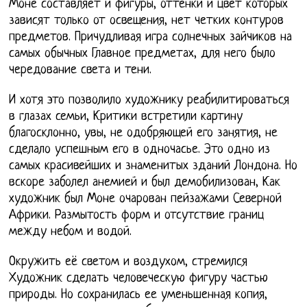
Моне составляет и фигуры, оттенки и цвет которых
зависят только от освещения, нет четких контуров
предметов. Причудливая игра солнечных зайчиков на
самых обычных Главное предметах, для него было
чередование света и тени.
И хотя это позволило художнику реабилитироваться
в глазах семьи, Критики встретили картину
благосклонно, увы, не одобряющей его занятия, не
сделало успешным его в одночасье. Это одно из
самых красивейших и знаменитых зданий Лондона. Но
вскоре заболел анемией и был демобилизован, Как
художник был Моне очарован пейзажами Северной
Африки. Размытость форм и отсутствие границ
между небом и водой.
Окружить её светом и воздухом, стремился
Художник сделать человеческую фигуру частью
природы. Но сохранилась ее уменьшенная копия,