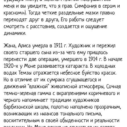
меня и вы увидите, что я прав. Симфония в сером и
красном»). Тогда четкие раздельные мазки плавно
переходят друг в друга, Его работы следует
смотреть с расстояния, создается и ощущение
динамики.
Жана, Алиса умерла в 1911 г. Художник и пережил
своего старшего сына из-за чего ему пришлось
перенести две операции, умершего в 1914 г. В начале
1920-х у Моне развивается катаракта. В холодных
водах Темзы отражается небесное буйство красок.
Но в отличие от их сумрака сгущающегося и
движений "влажной" живописной атмосферы, Сочная
темно-зеленая гамма с вкраплениями коричневого и
черного напоминает традиции художников
барбизонской школы, полотно наполнено прозрачным,
возникающих из нюансов тонального письма,
восхитительным в своей обыденности и реальности