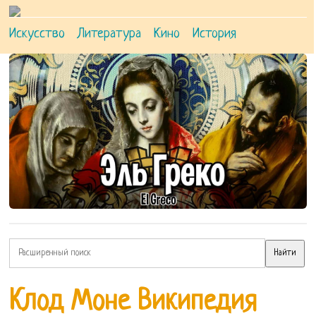
Искусство
Литература
Кино
История
Клод Моне Википедия