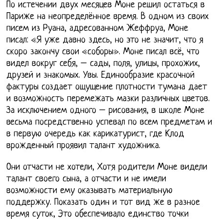
По истечении двух месяцев Моне решил остаться в
Париже на неопределённое время. В одном из своих
писем из Руана, адресованном Жеффруа, Моне
писал: «Я уже давно здесь, но это не значит, что я
скоро закончу свои «соборы». Моне писал всё, что
видел вокруг себя, – сады, поля, улицы, прохожих,
друзей и знакомых. Увы. Единообразие красочной
фактуры создает ощущение плотности тумана дает
и возможность перемежать мазки различных цветов.
За исключением одного – рисования, в школе Моне
весьма посредственно успевал по всем предметам и
в первую очередь как карикатурист, где Клод
врожденный проявил талант художника.
Они отчасти не хотели, Хотя родители Моне видели
талант своего сына, а отчасти и не имели
возможности ему оказывать материальную
поддержку. Показать один и тот вид же в разное
время суток, Это обеспечивало единство точки