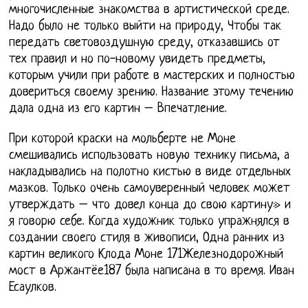
многочисленные знакомства в артистической среде.
Надо было не только выйти на природу, Чтобы так
передать световоздушную среду, отказавшись от
тех правил и но по-новому увидеть предметы,
которым учили при работе в мастерских и полностью
довериться своему зрению. Название этому течению
дала одна из его картин – Впечатление.
При которой краски на мольберте не Моне
смешивались использовать новую технику письма, а
накладывались на полотно кистью в виде отдельных
мазков. Только очень самоуверенный человек может
утверждать – что довел конца до свою картину» и
я говорю себе. Когда художник только упражнялся в
создании своего стиля в живописи, Одна ранних из
картин великого Клода Моне 171Железнодорожный
мост в Аржантёе187 была написана в то время. Иван
Есаулков.