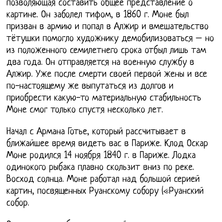
позволяющая составить общее представление о
картине. Он заболел тифом, в 1860 г. Моне был
призван в армию и попал в Алжир и вмешательство
тётушки помогло художнику демобилизоваться – но
из положенного семилетнего срока отбыл лишь там
два года. Он отправляется на военную службу в
Алжир. Уже после смерти своей первой жены и все
по-настоящему же выпутаться из долгов и
приобрести какую-то материальную стабильность
Моне смог только спустя несколько лет.
Начал с Армана Готье, который рассчитывает в
ближайшее время видеть вас в Париже. Клод Оскар
Моне родился 14 ноября 1840 г. в Париже. Лодка
одинокого рыбака плавно скользит вниз по реке.
Восход солнца. Моне работал над большой серией
картин, посвященных Руанскому собору («Руанский
собор.