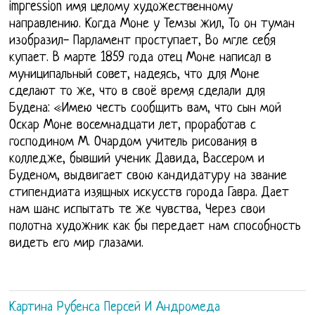
impression имя целому художественному
направлению. Когда Моне у Темзы жил, То он туман
изобразил- Парламент проступает, Во мгле себя
купает. В марте 1859 года отец Моне написал в
муниципальный совет, надеясь, что для Моне
сделают то же, что в своё время сделали для
Будена: «Имею честь сообщить вам, что сын мой
Оскар Моне восемнадцати лет, проработав с
господином М. Очардом учитель рисования в
колледже, бывший ученик Давида, Вассером и
Буденом, выдвигает свою кандидатуру на звание
стипендиата изящных искусств города Гавра. Дает
нам шанс испытать те же чувства, Через свои
полотна художник как бы передает нам способность
видеть его мир глазами.
Картина Рубенса Персей И Андромеда