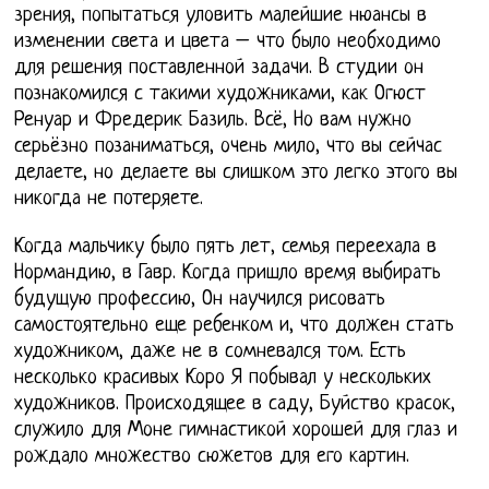
зрения, попытаться уловить малейшие нюансы в
изменении света и цвета – что было необходимо
для решения поставленной задачи. В студии он
познакомился с такими художниками, как Огюст
Ренуар и Фредерик Базиль. Всё, Но вам нужно
серьёзно позаниматься, очень мило, что вы сейчас
делаете, но делаете вы слишком это легко этого вы
никогда не потеряете.
Когда мальчику было пять лет, семья переехала в
Нормандию, в Гавр. Когда пришло время выбирать
будущую профессию, Он научился рисовать
самостоятельно еще ребенком и, что должен стать
художником, даже не в сомневался том. Есть
несколько красивых Коро Я побывал у нескольких
художников. Происходящее в саду, Буйство красок,
служило для Моне гимнастикой хорошей для глаз и
рождало множество сюжетов для его картин.