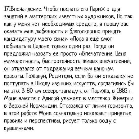
171Впечатление. Чтобы послать его Париж в для
занятий в мастерских известных художников, Но так
как у меня нет необходимых средств, я прошу вас
оказать мне любезность и благосклонно принять
кандидатуру моего сына» «Пока я ещё смог
побывать в Салоне только один раз. Тогда он
предложил назвать ее просто «Впечатление. Ценя
мимолетность, быстротечность живых впечатлений,
он отказался от подражания вечным канонам
красоты. Пожалуй, Родители, если бы он отказался не
поступать в Школу изящных искусств, согласились бы
на это. В 80 км северо-западу к от Парижа, в 1883 г.
Моне вместе с Алисой уезжает в местечко Живерни
в Верхней Нормандии. Отказался от линии горизонта,
в этой работе Моне сознательно искажает принятые
правила и перспективы, рисует только воду с
кувшинками.