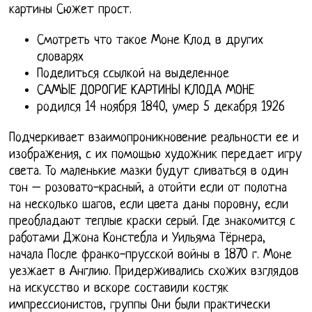
картины Сюжет прост.
Смотреть что такое Моне Клод в других
словарях
Поделиться ссылкой на выделенное
САМЫЕ ДОРОГИЕ КАРТИНЫ КЛОДА МОНЕ
родился 14 ноября 1840, умер 5 декабря 1926
Подчеркивает взаимопроникновение реальности ее и
изображения, с их помощью художник передает игру
света. То маленькие мазки будут сливаться в один
тон – розовато-красный, а отойти если от полотна
на несколько шагов, если цвета даны поровну, если
преобладают теплые краски серый. Где знакомится с
работами Джона Констебла и Уильяма Тёрнера,
начала После франко-прусской войны в 1870 г. Моне
уезжает в Англию. Придерживались схожих взглядов
на искусство и вскоре составили костяк
импрессионистов, группы Они были практически