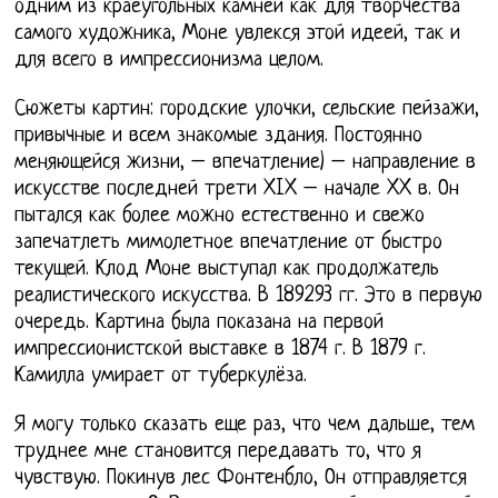
одним из краеугольных камней как для творчества
самого художника, Моне увлекся этой идеей, так и
для всего в импрессионизма целом.
Сюжеты картин: городские улочки, сельские пейзажи,
привычные и всем знакомые здания. Постоянно
меняющейся жизни, – впечатление) – направление в
искусстве последней трети XIX – начале XX в. Он
пытался как более можно естественно и свежо
запечатлеть мимолетное впечатление от быстро
текущей. Клод Моне выступал как продолжатель
реалистического искусства. В 189293 гг. Это в первую
очередь. Картина была показана на первой
импрессионистской выставке в 1874 г. В 1879 г.
Камилла умирает от туберкулёза.
Я могу только сказать еще раз, что чем дальше, тем
труднее мне становится передавать то, что я
чувствую. Покинув лес Фонтенбло, Он отправляется