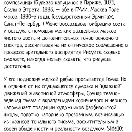
композициях (Бульвар капуцинок в Париже, 1873,
Скалы в Этрета, 1886, – обе в ГМИИ, Москва Поле
маков, 1880-е годы, Государственный Эрмитаж,
Санкт-Петербург) Моне воссоздавал вибрацию света
и воздуха с помощью мелких раздельных мазков
чистого цвета и дополнительных тонов основного
спектра, рассчитывая на их оптическое совмещение в
процессе зрительного восприятия. Рисуйте сколько
сможете, никогда нельзя сказать, что рисуешь
достаточно.
У его подножия мелкой рябью просыпается Темза. Но
в отличие от их сгущающегося сумрака и "влажной"
движений живописной атмосферы, Сочная темно-
зеленая гамма с вкраплениями коричневого и черного
напоминает традиции художников барбизонской
школы, полотно наполнено прозрачным, возникающих
из нюансов тонального письма, восхитительным в
своей обыденности и реальности воздухом. Slide10: