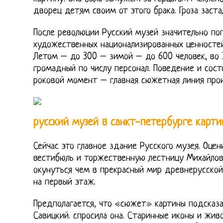
дворец детям своим от этого брака. Гроза заста
После революции Русский музей значительно поп
художественных национализированных ценностей
Летом – до 300 – зимой – до 600 человек, во
громадный по числу персонал. Поведение и сос
роковой момент – главная сюжетная линия прои
русский музей в санкт-петербурге карти
Сейчас это главное здание Русского музея. Оце
вестибюль и торжественную лестницу Михайлов
окунуться чем в прекрасный мир древнерусской
на первый этаж.
Предполагается, что «сюжет» картины подсказа
Савицкий. спросила она. Старинные иконы и жив