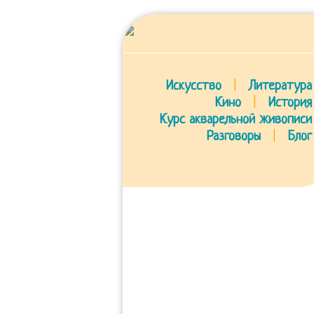
Искусство
|
Литература
Кино
|
История
Курс акварельной живописи
Разговоры
|
Блог