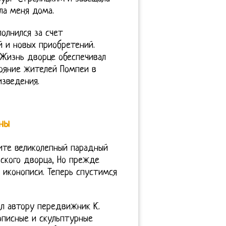
ла меня дома.
олнился за счет
 и новых приобретений.
 Жизнь дворце обеспечивал
тояние жителей Помпеи в
зведения.
ны
ните великолепный парадный
ского дворца, Но прежде
 иконописи. Теперь спустимся
л автору передвижник К.
описные и скульптурные