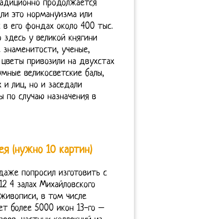
радиционно продолжается
ли это норманyизма или
 в его фондах около 400 тыс.
 здесь у великой княгини
 знаменитости, ученые,
 цветы привозили на двухстах
умные великосветские балы,
и лиц, но и заседали
 по случаю назначения в
я (нужно 10 картин)
 даже попросил изготовить с
2 4 залах Михайловского
живописи, в том числе
т более 5000 икон 13-го –