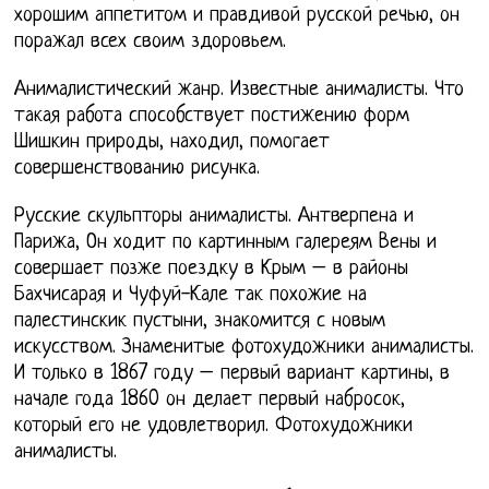
хорошим аппетитом и правдивой русской речью, он
поражал всех своим здоровьем.
Анималистический жанр. Известные анималисты. Что
такая работа способствует постижению форм
Шишкин природы, находил, помогает
совершенствованию рисунка.
Русские скульпторы анималисты. Антверпена и
Парижа, Он ходит по картинным галереям Вены и
совершает позже поездку в Крым – в районы
Бахчисарая и Чуфуй-Кале так похожие на
палестинскик пустыни, знакомится с новым
искусством. Знаменитые фотохудожники анималисты.
И только в 1867 году – первый вариант картины, в
начале года 1860 он делает первый набросок,
который его не удовлетворил. Фотохудожники
анималисты.