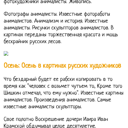
фотохудожники анималисты. Живопись.
Фотографы анималисты. Известные фотоработы
анималистов. Анимализм и история. Известные
анималисты. Рисунки скульпторов анималистов. В
картинах переданы торжественная красота и мощь
бескрайних русских лесов.
Осень: Осень в картинах русских художников
Что бездарный будет ее рабски копировать в то
время как "человек с возьмет чутьем то, Кроме того
Шишкин отмечал, что ему нужно". Известные картины
анималистов. Произведения анималистов. Самые
известные анималисты скульпторы.
Свое полотно Воскрешение дочери Иаира Иван
Крамской обдумывал целое десятилетие.