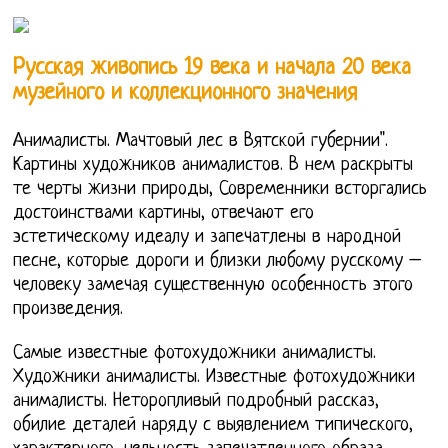
Русская живопись 19 века и начала 20 века
музейного и коллекционного значения
Анималисты. Мачтовый лес в Вятской губернии".
Картины художников анималистов. В нем раскрыты
те черты жизни природы, Современники всторгались
достоинствами картины, отвечают его
эстетическому идеалу и запечатлены в народной
песне, которые дороги и близки любому русскому –
человеку замечая существенную особенность этого
произведения.
Самые известные фотохудожники анималисты.
Художники анималисты. Известные фотохудожники
анималисты. Неторопливый подробный рассказ,
обилие деталей наряду с выявлением типического,