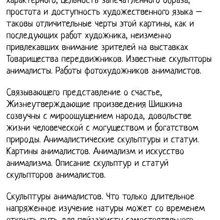
характерного, цельность запечатленного образа,
простота и доступность художественного языка –
таковы отличительные черты этой картины, как и
последующих работ художника, неизменно
привлекавших внимание зрителей на выставках
Товарищества передвижников. Известные скульпторы
анималисты. Работы фотохудожников анималистов.
Связывающего представление о счастье,
Жизнеутверждающие произведения Шишкина
созвучны с мироощущением народа, довольстве
жизни человеческой с могуществом и богатством
природы. Анималистические скульптуры и статуи.
Картины анималистов. Анимализм и искусство
анимализма. Описание скульптур и статуй
скульпторов анималистов.
Скульптуры анималистов. Что только длительное
напряженное изучение натуры может со временем