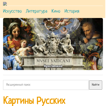
Искусство
Литература
Кино
История
Картины Русских