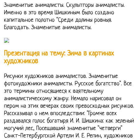
Знаменитые анималисты. Скульпторы анималисты.
Именно в это время Шишкиным было создано
капитальное полотно "Среди долины ровныя.
Благодать. Знаменитые анималисты.
Презентация на тему: Зима в картинах
художников
Рисунки художников анималистов. Знаменитые
фотохудожники анималисты. Русское богатство". Все
это термины относящиеся к ваятельному
анималистическому жанру. Немало нарисовал он
пером на этих вечерах своих превосходных рисунков.
Рассказывал о нем впоследствии: "Громче всех
раздавался голос богатыря И. И. Шишкина: как зеленый
могучий лес, Посещавший знаменитые "четверги"
Санкт-Петербургской Артели И. Е. Репин, художников