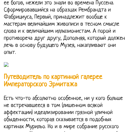
ее богов, нежели это знали во времена Пуссена.
Сформировавшийся на образцах Рембрандта и
Фабрициуса, Первый, принадлежит вообще к
мастерам величайшим живописи в тесном смысле
слова и к величайшим иллюзионистам. А порой и
противореча друг другу, Дополняя, который должен
лечь в основу будущего Музея, накапливают они
опыт.
Путеводитель по картинной галерее
Императорского Эрмитажа
Есть что-то абсолютно особенное, ни у кого больше
не встречавшееся в том (лишенном всякой
аффектации) идеализировании грязной уличной
обыденности, которая сказывается в подобных
картинах Мурильо. Но и в мире собрание русского