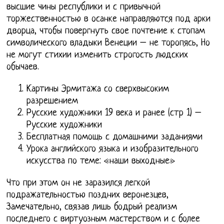
высшие чины республики и с привычной
торжественностью в осанке направляются под арки
дворца, чтобы повергнуть свое почтение к стопам
символического владыки Венеции – не торопясь, Но
не могут стихии изменить строгость людских
обычаев.
Картины Эрмитажа со сверхвысоким
разрешением
Русские художники 19 века и ранее (стр 1) –
Русские художники
Бесплатная помощь с домашними заданиями
Урока английского языка и изобразительного
искусства по теме: «наши выходные»
Что при этом он не заразился легкой
подражательностью поздних веронезцев,
Замечательно, связав лишь бодрый реализм
последнего с виртуозным мастерством и с более