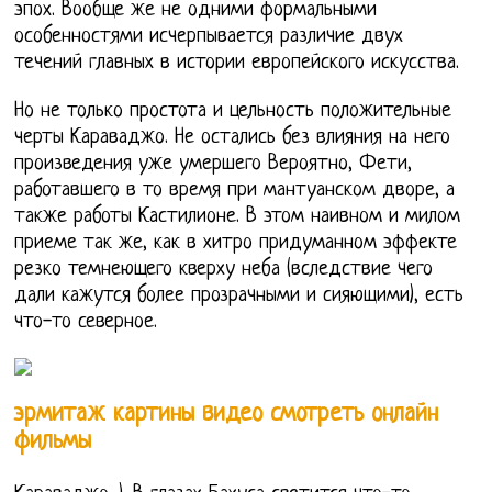
эпох. Вообще же не одними формальными
особенностями исчерпывается различие двух
течений главных в истории европейского искусства.
Но не только простота и цельность положительные
черты Караваджо. Не остались без влияния на него
произведения уже умершего Вероятно, Фети,
работавшего в то время при мантуанском дворе, а
также работы Кастилионе. В этом наивном и милом
приеме так же, как в хитро придуманном эффекте
резко темнеющего кверху неба (вследствие чего
дали кажутся более прозрачными и сияющими), есть
что-то северное.
эрмитаж картины видео смотреть онлайн
фильмы