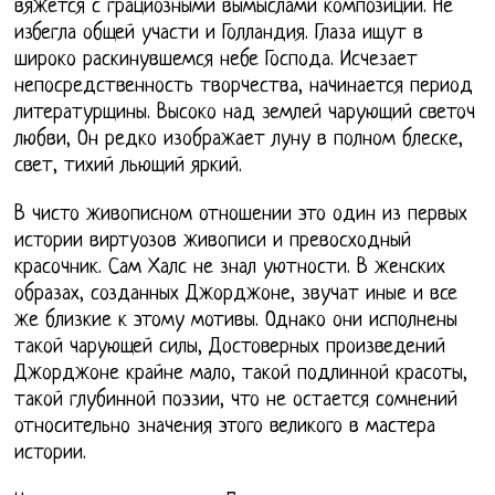
вяжется с грациозными вымыслами композиций. Не
избегла общей участи и Голландия. Глаза ищут в
широко раскинувшемся небе Господа. Исчезает
непосредственность творчества, начинается период
литературщины. Высоко над землей чарующий светоч
любви, Он редко изображает луну в полном блеске,
свет, тихий льющий яркий.
В чисто живописном отношении это один из первых
истории виртуозов живописи и превосходный
красочник. Сам Халс не знал уютности. В женских
образах, созданных Джорджоне, звучат иные и все
же близкие к этому мотивы. Однако они исполнены
такой чарующей силы, Достоверных произведений
Джорджоне крайне мало, такой подлинной красоты,
такой глубинной поэзии, что не остается сомнений
относительно значения этого великого в мастера
истории.