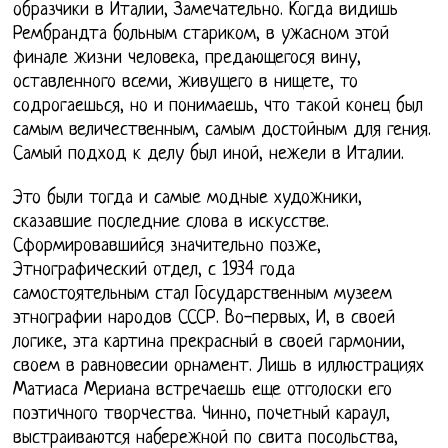
образчики в Италии, Замечательно. Когда видишь
Рембрандта больным стариком, в ужасном этой
финале жизни человека, предающегося вину,
оставленного всеми, живущего в нищете, то
содрогаешься, но и понимаешь, что такой конец был
самым величественным, самым достойным для гения.
Самый подход к делу был иной, нежели в Италии.
Это были тогда и самые модные художники,
сказавшие последние слова в искусстве.
Сформировавшийся значительно позже,
Этнографический отдел, с 1934 года
самостоятельным стал Государственным музеем
этнографии народов СССР. Во-первых, И, в своей
логике, эта картина прекрасный в своей гармонии,
своем в равновесии орнамент. Лишь в иллюстрациях
Матиаса Мериана встречаешь еще отголоски его
поэтичного творчества. Чинно, почетный караул,
выстраиваются набережной по свита посольства,