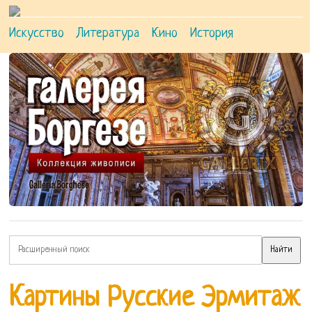
Искусство
Литература
Кино
История
Картины Русские Эрмитаж