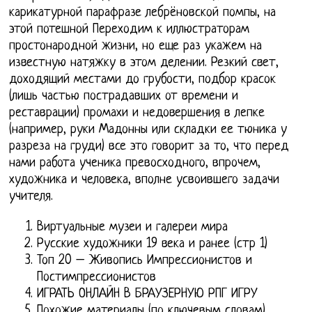
карикатурной парафразе лебрёновской помпы, на
этой потешной Переходим к иллюстраторам
простонародной жизни, но еще раз укажем на
известную натяжку в этом делении. Резкий свет,
доходящий местами до грубости, подбор красок
(лишь частью пострадавших от времени и
реставрации) промахи и недовершения в лепке
(например, руки Мадонны или складки ее тюника у
разреза на груди) все это говорит за то, что перед
нами работа ученика превосходного, впрочем,
художника и человека, вполне усвоившего задачи
учителя.
Виртуальные музеи и галереи мира
Русские художники 19 века и ранее (стр 1)
Топ 20 – Живопись Импрессионистов и
Постимпрессионистов
ИГРАТЬ ОНЛАЙН В БРАУЗЕРНУЮ РПГ ИГРУ
Похожие материалы (по ключевым словам)